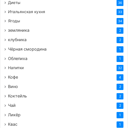
Диеты
36
Итальянская кухня
33
Ягоды
34
земляника
2
клубника
2
Чёрная смородина
1
Облепиха
1
Напитки
32
Кофе
4
Вино
2
Коктейль
2
Чай
2
Ликёр
1
Квас
1