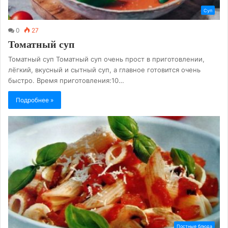
Суп
0
27
Томатный суп
Томатный суп Томатный суп очень прост в приготовлении,
лёгкий, вкусный и сытный суп, а главное готовится очень
быстро. Время приготовления:10…
Подробнее »
Постные блюда