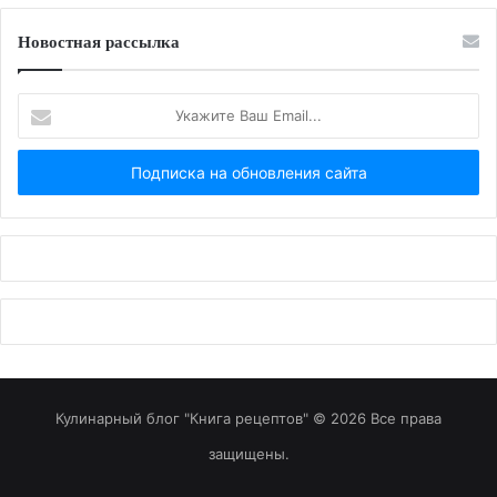
Новостная рассылка
Укажите
Ваш
Email...
Кулинарный блог "Книга рецептов" © 2026 Все права
защищены.