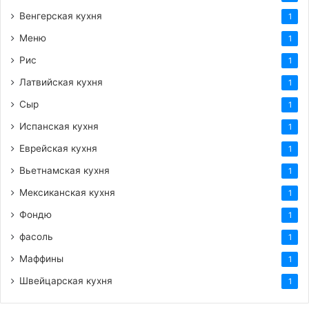
Венгерская кухня
1
Меню
1
Рис
1
Латвийская кухня
1
Сыр
1
Испанская кухня
1
Еврейская кухня
1
Вьетнамская кухня
1
Мексиканская кухня
1
Фондю
1
фасоль
1
Маффины
1
Швейцарская кухня
1