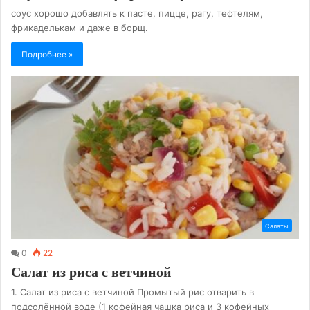
соус хорошо добавлять к пасте, пицце, рагу, тефтелям,
фрикаделькам и даже в борщ.
Подробнее »
Салаты
0
22
Салат из риса с ветчиной
1. Салат из риса с ветчиной Промытый рис отварить в
подсолённой воде (1 кофейная чашка риса и 3 кофейных