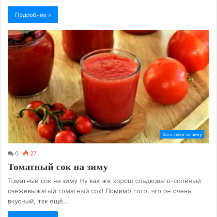
Подробнее »
Заготовки на зиму
0
27
Томатный сок на зиму
Томатный сок на зиму Ну как же хорош сладковато-солёный
свежевыжатый томатный сок! Помимо того, что он очень
вкусный, так ещё…