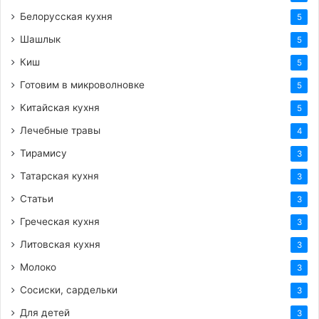
Белорусская кухня
5
Шашлык
5
Киш
5
Готовим в микроволновке
5
Китайская кухня
5
Лечебные травы
4
Тирамису
3
Татарская кухня
3
Статьи
3
Греческая кухня
3
Литовская кухня
3
Молоко
3
Сосиски, сардельки
3
Для детей
3