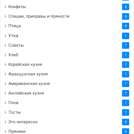
Конфеты
8
Специи, приправы и пряности
8
Птица
8
Утка
1
Советы
7
Хлеб
7
Корейская кухня
7
Французская кухня
7
Американская кухня
7
Английская кухня
7
Плов
7
Тосты
7
Это интересно
6
Пряники
6