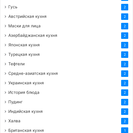
Гусь
2
Австрийская кухня
2
Маски для лица
2
Азербайджанская кухня
2
Японская кухня
2
Турецкая кухня
2
Тефтели
2
Средне-азиатская кухня
2
Украинская кухня
2
История блюда
2
Пудинг
2
Индийская кухня
2
Халва
2
Британская кухня
1