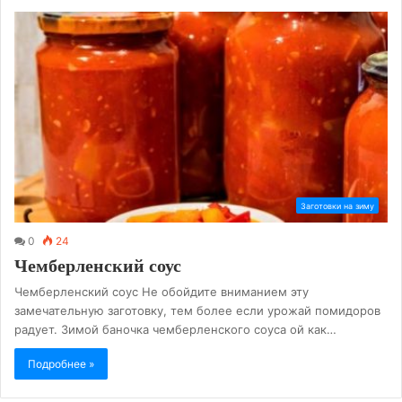
Заготовки на зиму
0
24
Чемберленский соус
Чемберленский соус Не обойдите вниманием эту
замечательную заготовку, тем более если урожай помидоров
радует. Зимой баночка чемберленского соуса ой как…
Подробнее »