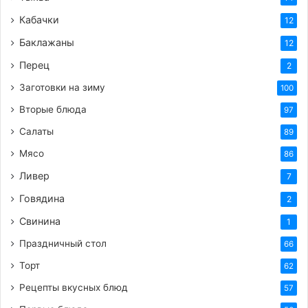
Кабачки
12
Баклажаны
12
Перец
2
Заготовки на зиму
100
Вторые блюда
97
Салаты
89
Мясо
86
Ливер
7
Говядина
2
Свинина
1
Праздничный стол
66
Торт
62
Рецепты вкусных блюд
57