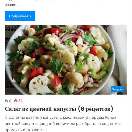
чашки…
Подробнее »
Закуски
0
32
Салат из цветной капусты (6 рецептов)
1. Салат из цветной капусты с маслинами и перцем Кочан
цветной капусты средней величины разобрать на соцветия,
промыть и отварить…