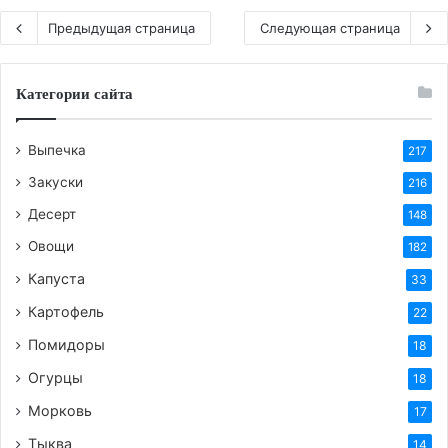
Предыдущая страница
Следующая страница
Категории сайта
Выпечка
217
Закуски
216
Десерт
148
Овощи
182
Капуста
33
Картофель
22
Помидоры
18
Огурцы
18
Морковь
17
Тыква
14