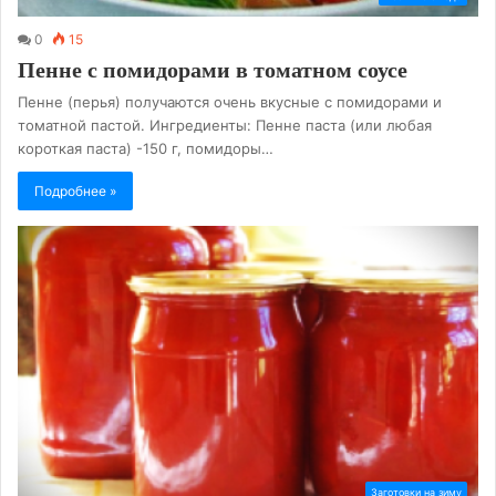
0
15
Пенне с помидорами в томатном соусе
Пенне (перья) получаются очень вкусные с помидорами и
томатной пастой. Ингредиенты: Пенне паста (или любая
короткая паста) -150 г, помидоры…
Подробнее »
Заготовки на зиму