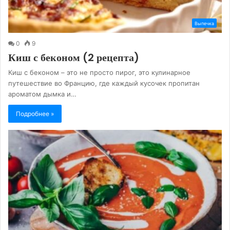
Выпечка
0
9
Киш с беконом (2 рецепта)
Киш с беконом – это не просто пирог, это кулинарное
путешествие во Францию, где каждый кусочек пропитан
ароматом дымка и…
Подробнее »