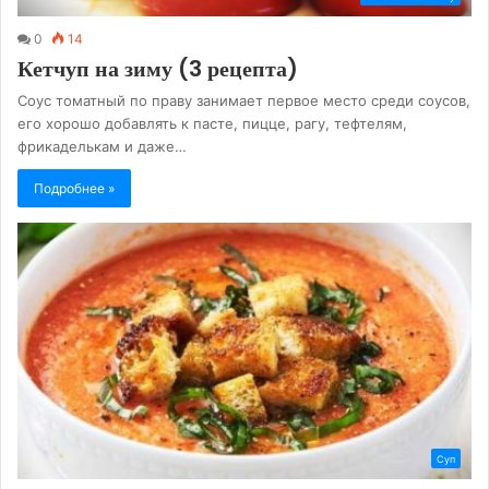
0
14
Кетчуп на зиму (3 рецепта)
Соус томатный по праву занимает первое место среди соусов,
его хорошо добавлять к пасте, пицце, рагу, тефтелям,
фрикаделькам и даже…
Подробнее »
Суп