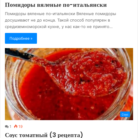
Помидоры вяленые по-итальянски
Помидоры вяленые по-итальянски Вяленые помидоры
досушивают не до конца. Такой способ популярен в
средиземноморской кухне, у нас как-то не принято…
Подробнее »
Соус
1
19
Соус томатный (3 рецепта)