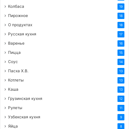
Колбаса
19
Пирожное
18
О продуктах
18
Русская кухня
17
Варенье
16
Пицца
15
Соус
14
Пасха Х.В.
13
Котлеты
13
Каша
13
Грузинская кухня
12
Рулеты
11
Узбекская кухня
9
Яйца
8