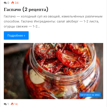
0
34
Гаспачо (2 рецепта)
Гаспачо — холодный суп из овощей, измельчённых различным
способом. Гаспачо Ингредиенты: салат айсберг — 1-2 листа,
огурцы свежие — 1-2…
Подробнее »
Заготовки на зиму
1
14