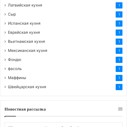
Латвийская кухня
1
Сыр
1
Испанская кухня
1
Еврейская кухня
1
Вьетнамская кухня
1
Мексиканская кухня
1
Фондю
1
фасоль
1
Маффины
1
Швейцарская кухня
1
Новостная рассылка
Укажите