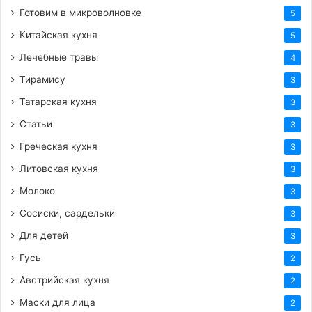
Готовим в микроволновке
5
Китайская кухня
5
Лечебные травы
4
Тирамису
3
Татарская кухня
3
Статьи
3
Греческая кухня
3
Литовская кухня
3
Молоко
3
Сосиски, сардельки
3
Для детей
3
Гусь
2
Австрийская кухня
2
Маски для лица
2