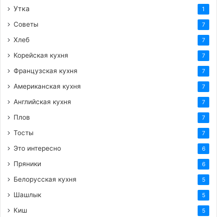
Утка
1
Советы
7
Хлеб
7
Корейская кухня
7
Французская кухня
7
Американская кухня
7
Английская кухня
7
Плов
7
Тосты
7
Это интересно
6
Пряники
6
Белорусская кухня
5
Шашлык
5
Киш
5