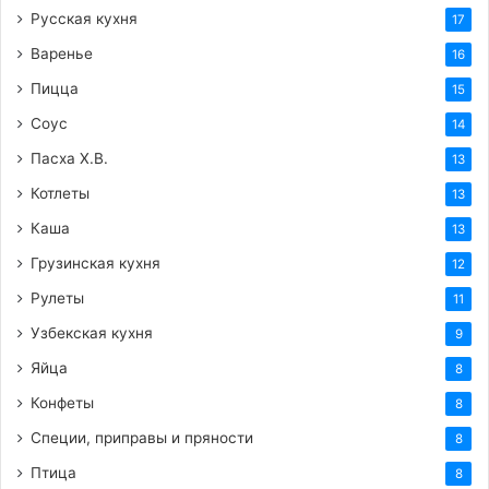
Русская кухня
17
Варенье
16
Пицца
15
Соус
14
Пасха Х.В.
13
Котлеты
13
Каша
13
Грузинская кухня
12
Рулеты
11
Узбекская кухня
9
Яйца
8
Конфеты
8
Специи, приправы и пряности
8
Птица
8