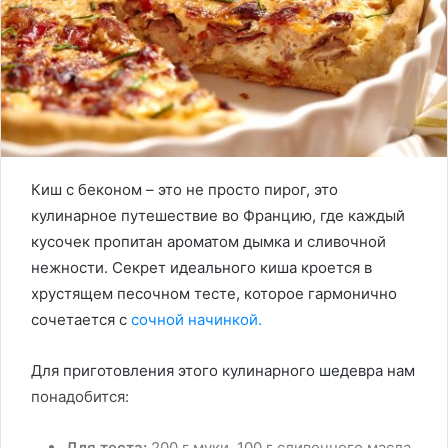
Киш с беконом – это не просто пирог, это
кулинарное путешествие во Францию, где каждый
кусочек пропитан ароматом дымка и сливочной
нежности. Секрет идеального киша кроется в
хрустящем песочном тесте, которое гармонично
сочетается с
сочной начинкой.
Для приготовления этого кулинарного шедевра нам
понадобится:
Для теста:
200 г муки, 100 г сливочного масла,