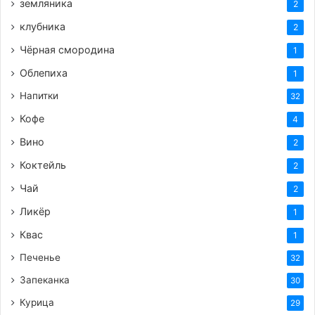
земляника
2
клубника
2
Чёрная смородина
1
Облепиха
1
Напитки
32
Кофе
4
Вино
2
Коктейль
2
Чай
2
Ликёр
1
Квас
1
Печенье
32
Запеканка
30
Курица
29