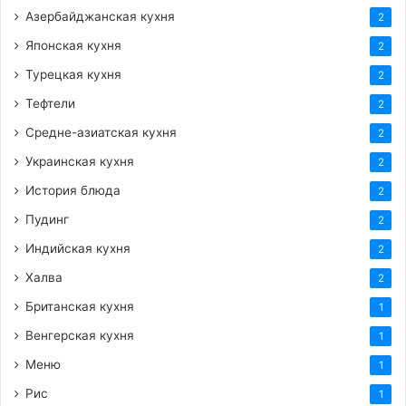
Азербайджанская кухня
2
Японская кухня
2
Турецкая кухня
2
Тефтели
2
Средне-азиатская кухня
2
Украинская кухня
2
История блюда
2
Пудинг
2
Индийская кухня
2
Халва
2
Британская кухня
1
Венгерская кухня
1
Меню
1
Рис
1