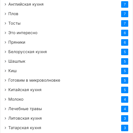
Английская кухня
7
Плов
7
Тосты
7
Это интересно
6
Пряники
6
Белорусская кухня
5
Шашлык
5
Киш
5
Готовим в микроволновке
5
Китайская кухня
5
Молоко
4
Лечебные травы
4
Литовская кухня
3
Татарская кухня
3