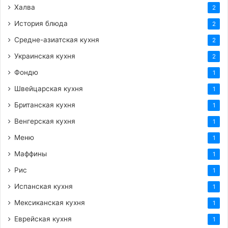
Халва
2
История блюда
2
Средне-азиатская кухня
2
Украинская кухня
2
Фондю
1
Швейцарская кухня
1
Британская кухня
1
Венгерская кухня
1
Меню
1
Маффины
1
Рис
1
Испанская кухня
1
Мексиканская кухня
1
Еврейская кухня
1