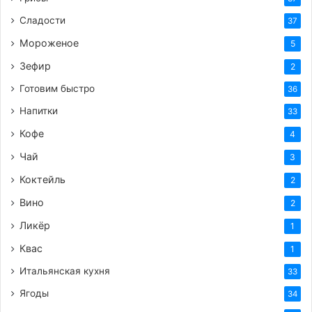
Сладости
37
Мороженое
5
Зефир
2
Готовим быстро
36
Напитки
33
Кофе
4
Чай
3
Коктейль
2
Вино
2
Ликёр
1
Квас
1
Итальянская кухня
33
Ягоды
34