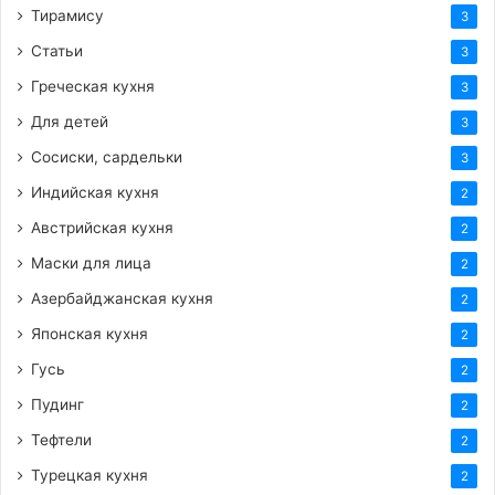
Тирамису
3
Статьи
3
Греческая кухня
3
Для детей
3
Сосиски, сардельки
3
Индийская кухня
2
Австрийская кухня
2
Маски для лица
2
Азербайджанская кухня
2
Японская кухня
2
Гусь
2
Пудинг
2
Тефтели
2
Турецкая кухня
2