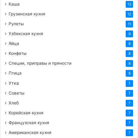
Каша
13
Грузинская кухня
12
Рулеты
11
Узбекская кухня
9
Яйца
8
Конфеты
8
Специи, приправы и пряности
8
Птица
8
Утка
1
Советы
7
Хлеб
7
Корейская кухня
7
Французская кухня
7
Американская кухня
7