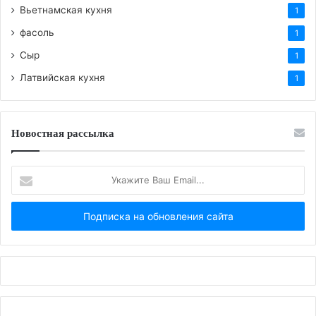
Вьетнамская кухня
1
фасоль
1
Сыр
1
Латвийская кухня
1
Новостная рассылка
Укажите
Ваш
Email...