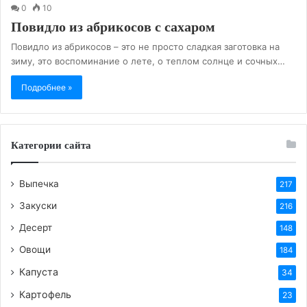
0
10
Повидло из абрикосов с сахаром
Повидло из абрикосов – это не просто сладкая заготовка на
зиму, это воспоминание о лете, о теплом солнце и сочных…
Подробнее »
Категории сайта
Выпечка
217
Закуски
216
Десерт
148
Овощи
184
Капуста
34
Картофель
23