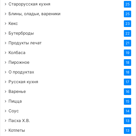
Старорусская кухня
25
Блины, оладьи, вареники
25
Кекс
23
Бутерброды
22
Продукты лечат
21
Колбаса
19
Пирожное
18
О продуктах
18
Русская кухня
17
Варенье
16
Пицца
15
Соус
14
Пасха Х.В.
13
Котлеты
13