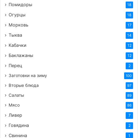
Помидоры
18
Огурцы
18
Морковь
17
Тыква
14
Кабачки
12
Баклажаны
12
Перец
2
Заготовки на зиму
100
Вторые блюда
97
Салаты
89
Мясо
86
Ливер
7
Говядина
2
Свинина
1