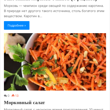
Морковь — чемпион среди овощей по содержанию каротина.
В природе нет другого такого источника, столь богатого этим
веществом. Каротин в…
Подробнее »
0
13
Морковный салат
Морковный салат с чесноком время приготовления: 10 минут,