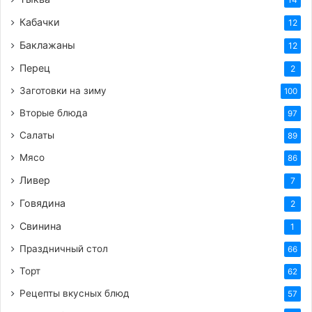
Кабачки
12
Баклажаны
12
Перец
2
Заготовки на зиму
100
Вторые блюда
97
Салаты
89
Мясо
86
Ливер
7
Говядина
2
Свинина
1
Праздничный стол
66
Торт
62
Рецепты вкусных блюд
57