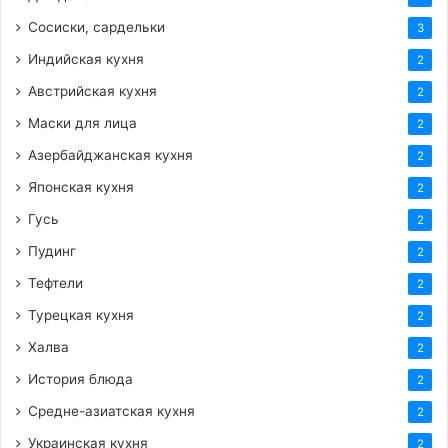
Сосиски, сардельки
3
Индийская кухня
2
Австрийская кухня
2
Маски для лица
2
Азербайджанская кухня
2
Японская кухня
2
Гусь
2
Пудинг
2
Тефтели
2
Турецкая кухня
2
Халва
2
История блюда
2
Средне-азиатская кухня
2
Украинская кухня
2