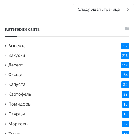
Следующая страница
Категории сайта
Выпечка
217
Закуски
216
Десерт
148
Овощи
184
Капуста
34
Картофель
23
Помидоры
18
Огурцы
18
Морковь
17
Тыква
14