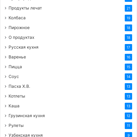
Продукты лечат
21
Колбаса
19
Пирожное
18
О продуктах
18
Русская кухня
17
Варенье
16
Пицца
15
Соус
14
Пасха Х.В.
13
Котлеты
13
Каша
13
Грузинская кухня
12
Рулеты
11
Узбекская кухня
9