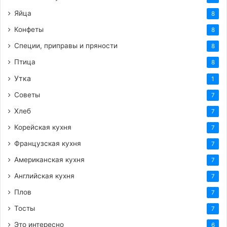
Яйца
8
Конфеты
8
Специи, приправы и пряности
8
Птица
8
Утка
1
Советы
7
Хлеб
7
Корейская кухня
7
Французская кухня
7
Американская кухня
7
Английская кухня
7
Плов
7
Тосты
7
Это интересно
6