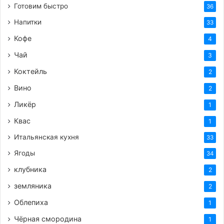
Готовим быстро
36
Напитки
33
Кофе
4
Чай
3
Коктейль
2
Вино
2
Ликёр
1
Квас
1
Итальянская кухня
33
Ягоды
34
клубника
2
земляника
2
Облепиха
1
Чёрная смородина
1