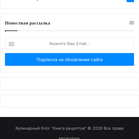
Новостная рассылка
Укажите
Ваш
Email...
Кулинарный блог "Книга рецептов" © 2026 Все права
защищены.