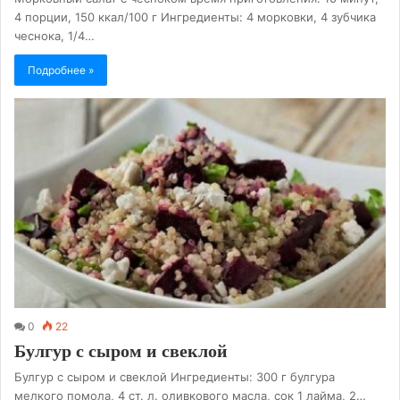
4 порции, 150 ккал/100 г Ингредиенты: 4 морковки, 4 зубчика
чеснока, 1/4…
Подробнее »
0
22
Булгур с сыром и свеклой
Булгур с сыром и свеклой Ингредиенты: 300 г булгура
мелкого помола, 4 ст. л. оливкового масла, сок 1 лайма, 2…