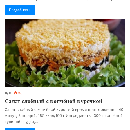
Подробнее »
0
38
Салат слоёный с копчёной курочкой
Салат слоёный с копчёной курочкой время приготовления: 40
минут, 8 порций, 185 ккал/100 г Ингредиенты: 300 г копчёной
куриной грудки,…