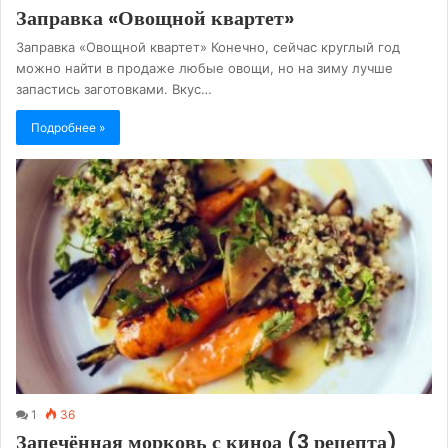
Заправка «Овощной квартет»
Заправка «Овощной квартет» Конечно, сейчас круглый год
можно найти в продаже любые овощи, но на зиму лучше
запастись заготовками. Вкус…
Подробнее »
1
36
Запечённая морковь с киноа (3 рецепта)