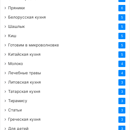
Пряники
6
Белорусская кухня
5
Шашлык
5
Киш
5
Готовим в микроволновке
5
Китайская кухня
5
Молоко
4
Лечебные травы
4
Литовская кухня
3
Татарская кухня
3
Тирамису
3
Статьи
3
Греческая кухня
3
Для детей
3