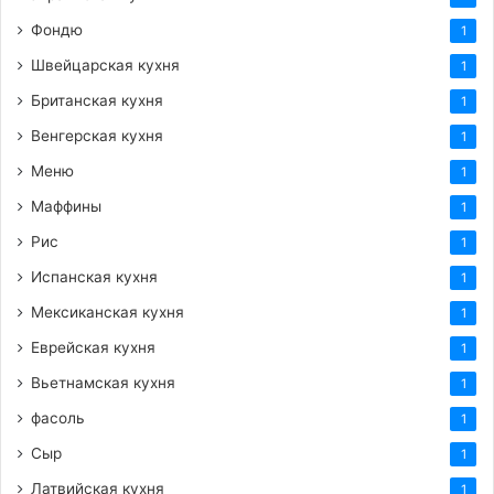
Фондю
1
Швейцарская кухня
1
Британская кухня
1
Венгерская кухня
1
Меню
1
Маффины
1
Рис
1
Испанская кухня
1
Мексиканская кухня
1
Еврейская кухня
1
Вьетнамская кухня
1
фасоль
1
Сыр
1
Латвийская кухня
1