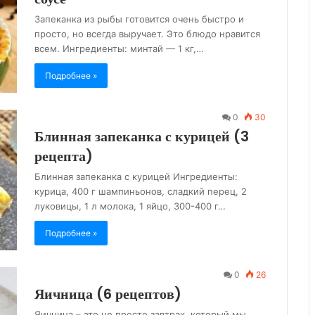
Запеканка из рыбы готовится очень быстро и
просто, но всегда выручает. Это блюдо нравится
всем. Ингредиенты: минтай — 1 кг,…
Подробнее »
0
30
Блинная запеканка с курицей (3
рецепта)
Блинная запеканка с курицей Ингредиенты:
курица, 400 г шампиньонов, сладкий перец, 2
луковицы, 1 л молока, 1 яйцо, 300-400 г…
Подробнее »
0
26
Яичница (6 рецептов)
Яичница – это не просто завтрак, который мы