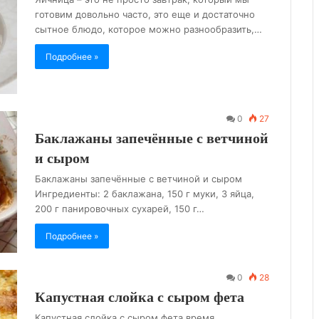
готовим довольно часто, это еще и достаточно
сытное блюдо, которое можно разнообразить,…
Подробнее »
0
27
Баклажаны запечённые с ветчиной
и сыром
Баклажаны запечённые с ветчиной и сыром
Ингредиенты: 2 баклажана, 150 г муки, 3 яйца,
200 г панировочных сухарей, 150 г…
Подробнее »
0
28
Капустная слойка с сыром фета
Капустная слойка с сыром фета время