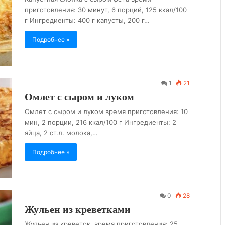
приготовления: 30 минут, 6 порций, 125 ккал/100
г Ингредиенты: 400 г капусты, 200 г…
Подробнее »
1
21
Омлет с сыром и луком
Омлет с сыром и луком время приготовления: 10
мин, 2 порции, 216 ккал/100 г Ингредиенты: 2
яйца, 2 ст.л. молока,…
Подробнее »
0
28
Жульен из креветками
Жульен из креветок. время приготовления: 25