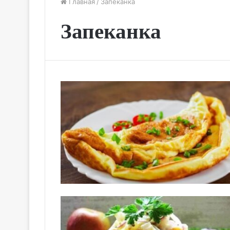
Главная
/
Запеканка
Запеканка