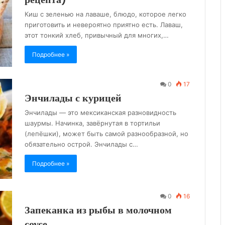
Киш с зеленью на лаваше, блюдо, которое легко
приготовить и невероятно приятно есть. Лаваш,
этот тонкий хлеб, привычный для многих,…
Подробнее »
0
17
Энчилады с курицей
Энчилады — это мексиканская разновидность
шаурмы. Начинка, завёрнутая в тортильи
(лепёшки), может быть самой разнообразной, но
обязательно острой. Энчилады с…
Подробнее »
0
16
Запеканка из рыбы в молочном
соусе