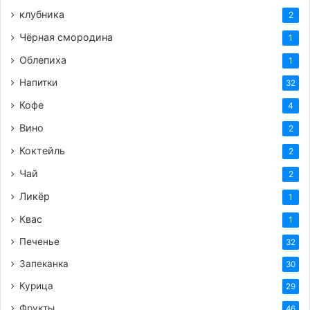
клубника
2
Чёрная смородина
1
Облепиха
1
Напитки
32
Кофе
4
Вино
2
Коктейль
2
Чай
2
Ликёр
1
Квас
1
Печенье
32
Запеканка
30
Курица
29
Фрукты
46