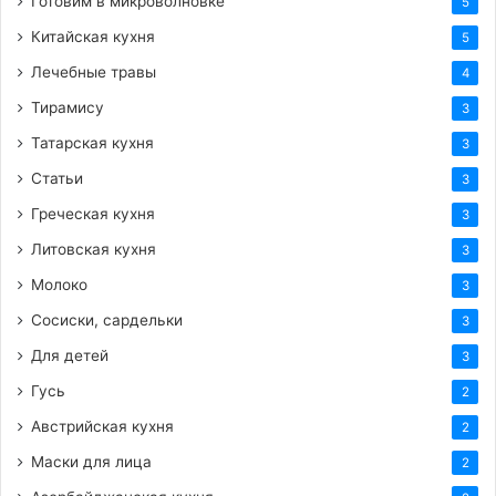
Готовим в микроволновке
5
Китайская кухня
5
Лечебные травы
4
Тирамису
3
Татарская кухня
3
Статьи
3
Греческая кухня
3
Литовская кухня
3
Молоко
3
Сосиски, сардельки
3
Для детей
3
Гусь
2
Австрийская кухня
2
Маски для лица
2