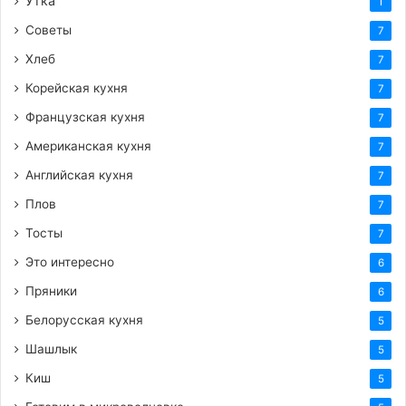
Утка
1
Советы
7
Хлеб
7
Корейская кухня
7
Французская кухня
7
Американская кухня
7
Английская кухня
7
Плов
7
Тосты
7
Это интересно
6
Пряники
6
Белорусская кухня
5
Шашлык
5
Киш
5