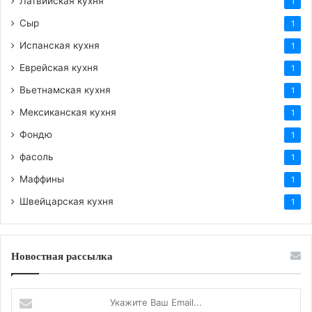
Латвийская кухня
1
Сыр
1
Испанская кухня
1
Еврейская кухня
1
Вьетнамская кухня
1
Мексиканская кухня
1
Фондю
1
фасоль
1
Маффины
1
Швейцарская кухня
1
Новостная рассылка
Укажите
Ваш