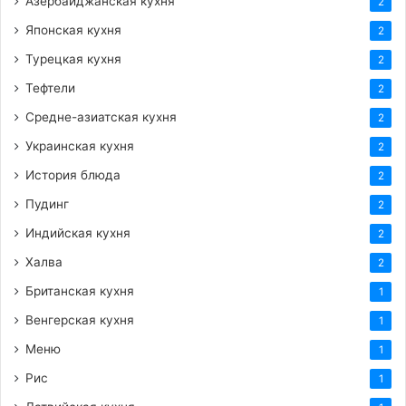
Азербайджанская кухня
2
Японская кухня
2
Турецкая кухня
2
Тефтели
2
Средне-азиатская кухня
2
Украинская кухня
2
История блюда
2
Пудинг
2
Индийская кухня
2
Халва
2
Британская кухня
1
Венгерская кухня
1
Меню
1
Рис
1