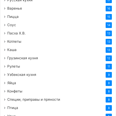
17
Варенье
16
Пицца
15
Соус
14
Пасха Х.В.
13
Котлеты
13
Каша
13
Грузинская кухня
12
Рулеты
11
Узбекская кухня
9
Яйца
8
Конфеты
8
Специи, приправы и пряности
8
Птица
8