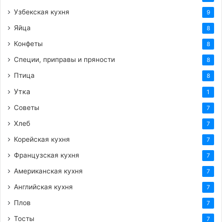
Узбекская кухня
9
Яйца
8
Конфеты
8
Специи, приправы и пряности
8
Птица
8
Утка
1
Советы
7
Хлеб
7
Корейская кухня
7
Французская кухня
7
Американская кухня
7
Английская кухня
7
Плов
7
Тосты
7