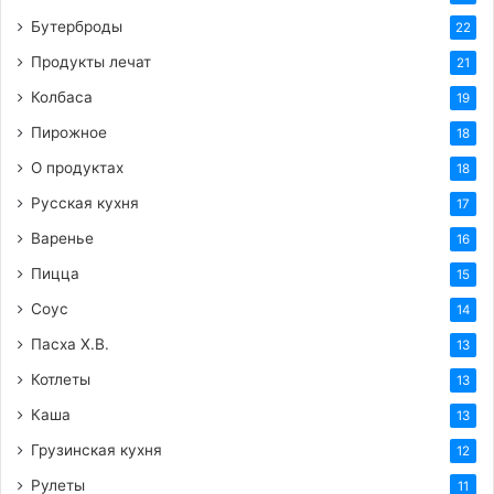
Бутерброды
22
Продукты лечат
21
Колбаса
19
Пирожное
18
О продуктах
18
Русская кухня
17
Варенье
16
Пицца
15
Соус
14
Пасха Х.В.
13
Котлеты
13
Каша
13
Грузинская кухня
12
Рулеты
11