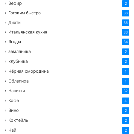
Зефир
2
Готовим быстро
36
Диеты
36
Итальянская кухня
33
Ягоды
34
земляника
2
клубника
2
Чёрная смородина
1
Облепиха
1
Напитки
32
Кофе
4
Вино
2
Коктейль
2
Чай
2