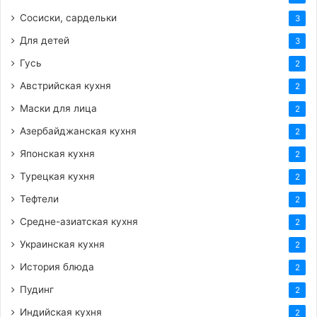
Сосиски, сардельки
3
Для детей
3
Гусь
2
Австрийская кухня
2
Маски для лица
2
Азербайджанская кухня
2
Японская кухня
2
Турецкая кухня
2
Тефтели
2
Средне-азиатская кухня
2
Украинская кухня
2
История блюда
2
Пудинг
2
Индийская кухня
2