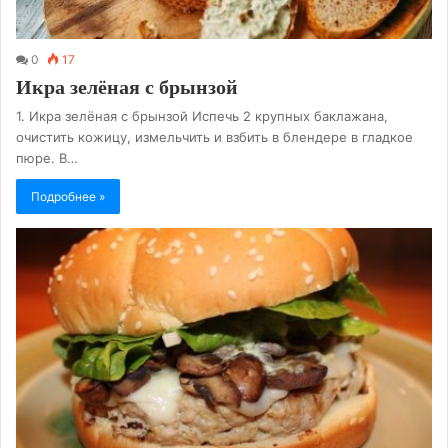
0
17
Икра зелёная с брынзой
1. Икра зелёная с брынзой Испечь 2 крупных баклажана,
очистить кожицу, измельчить и взбить в блендере в гладкое
пюре. В…
Подробнее »