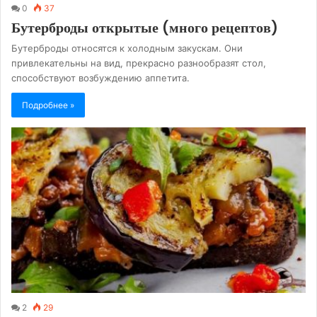
0
37
Бутерброды открытые (много рецептов)
Бутерброды относятся к холодным закускам. Они
привлекательны на вид, прекрасно разнообразят стол,
способствуют возбуждению аппетита.
Подробнее »
2
29