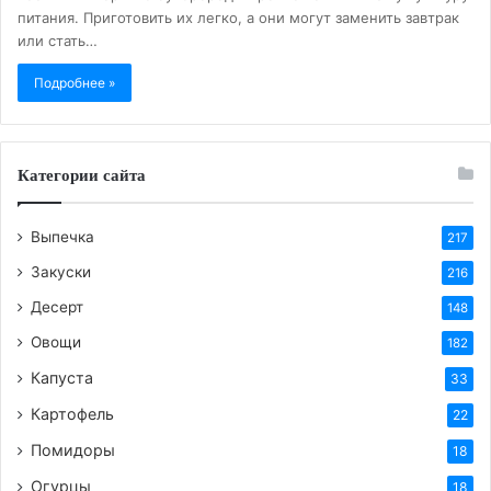
питания. Приготовить их легко, а они могут заменить завтрак
или стать…
Подробнее »
Категории сайта
Выпечка
217
Закуски
216
Десерт
148
Овощи
182
Капуста
33
Картофель
22
Помидоры
18
Огурцы
18