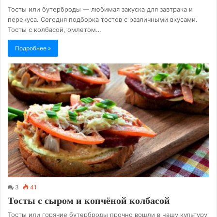
Тосты или бутерброды — любимая закуска для завтрака и
перекуса. Сегодня подборка тостов с различными вкусами.
Тосты с колбасой, омлетом…
Подробнее »
3
41
Тосты с сыром и копчёной колбасой
Тосты или горячие бутерброды прочно вошли в нашу культуру