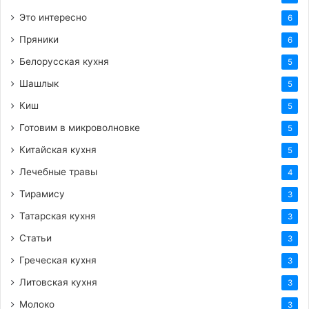
Это интересно
6
Пряники
6
Белорусская кухня
5
Шашлык
5
Киш
5
Готовим в микроволновке
5
Китайская кухня
5
Лечебные травы
4
Тирамису
3
Татарская кухня
3
Статьи
3
Греческая кухня
3
Литовская кухня
3
Молоко
3