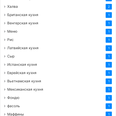
Халва
2
Британская кухня
1
Венгерская кухня
1
Меню
1
Рис
1
Латвийская кухня
1
Сыр
1
Испанская кухня
1
Еврейская кухня
1
Вьетнамская кухня
1
Мексиканская кухня
1
Фондю
1
фасоль
1
Маффины
1