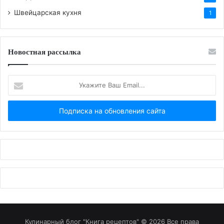
Швейцарская кухня
1
Новостная рассылка
Укажите
Ваш
Email...
Кулинарный блог "Книга рецептов" © 2026 Все права