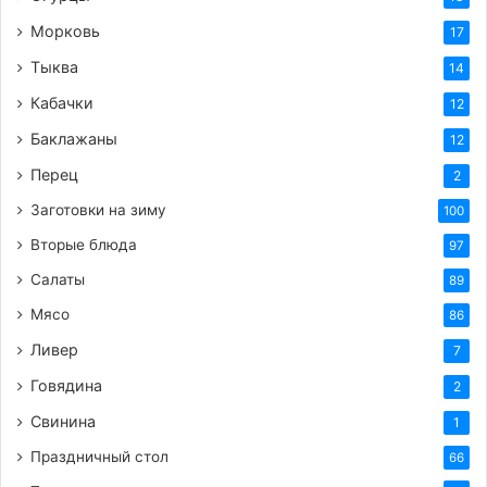
Морковь
17
Тыква
14
Кабачки
12
Баклажаны
12
Перец
2
Заготовки на зиму
100
Вторые блюда
97
Салаты
89
Мясо
86
Ливер
7
Говядина
2
Свинина
1
Праздничный стол
66