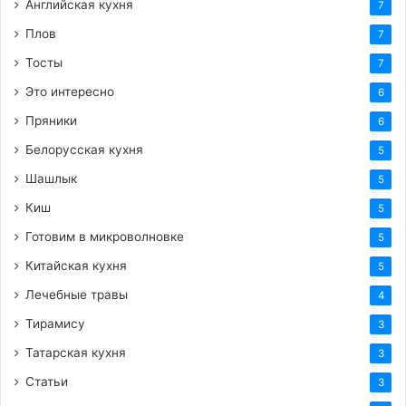
Английская кухня
7
Плов
7
Тосты
7
Это интересно
6
Пряники
6
Белорусская кухня
5
Шашлык
5
Киш
5
Готовим в микроволновке
5
Китайская кухня
5
Лечебные травы
4
Тирамису
3
Татарская кухня
3
Статьи
3