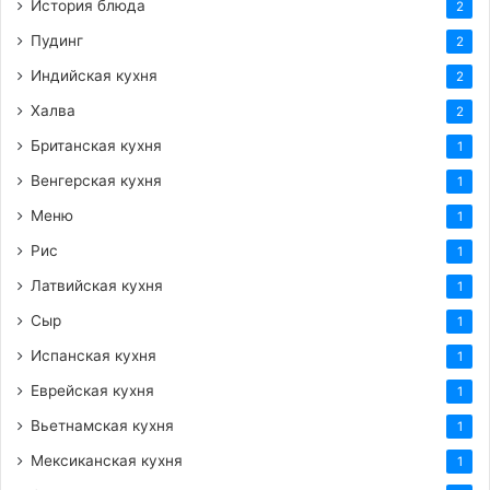
История блюда
2
Пудинг
2
Индийская кухня
2
Халва
2
Британская кухня
1
Венгерская кухня
1
Меню
1
Рис
1
Латвийская кухня
1
Сыр
1
Испанская кухня
1
Еврейская кухня
1
Вьетнамская кухня
1
Мексиканская кухня
1