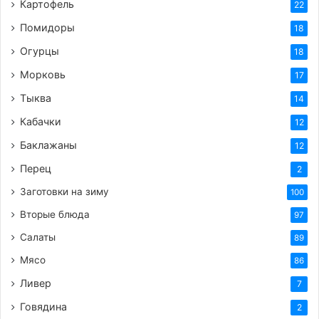
Картофель
22
Помидоры
18
Огурцы
18
Морковь
17
Тыква
14
Кабачки
12
Баклажаны
12
Перец
2
Заготовки на зиму
100
Вторые блюда
97
Салаты
89
Мясо
86
Ливер
7
Говядина
2