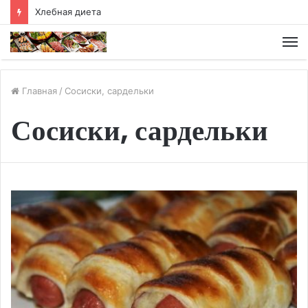
Хлебная диета
М
Главная
/
Сосиски, сардельки
Сосиски, сардельки