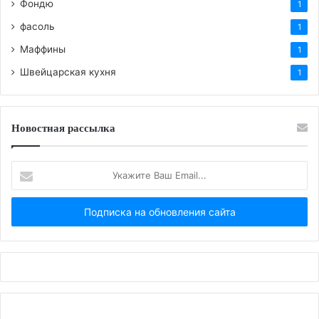
Фондю
1
фасоль
1
Маффины
1
Швейцарская кухня
1
Новостная рассылка
Укажите
Ваш
Email...