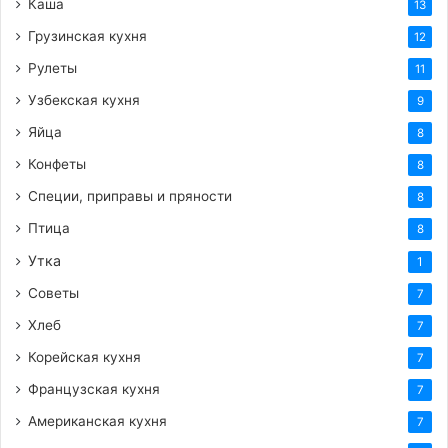
Каша
13
Грузинская кухня
12
Рулеты
11
Узбекская кухня
9
Яйца
8
Конфеты
8
Специи, приправы и пряности
8
Птица
8
Утка
1
Советы
7
Хлеб
7
Корейская кухня
7
Французская кухня
7
Американская кухня
7