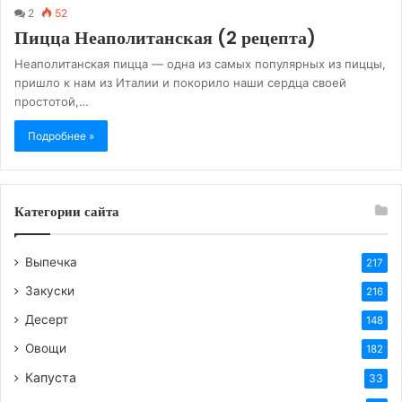
2
52
Пицца Неаполитанская (2 рецепта)
Неаполитанская пицца — одна из самых популярных из пиццы,
пришло к нам из Италии и покорило наши сердца своей
простотой,…
Подробнее »
Категории сайта
Выпечка
217
Закуски
216
Десерт
148
Овощи
182
Капуста
33