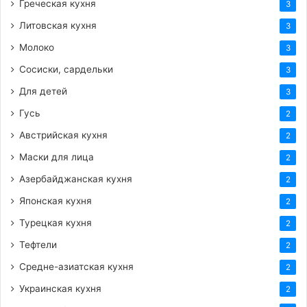
Греческая кухня
3
Литовская кухня
3
Молоко
3
Сосиски, сардельки
3
Для детей
3
Гусь
2
Австрийская кухня
2
Маски для лица
2
Азербайджанская кухня
2
Японская кухня
2
Турецкая кухня
2
Тефтели
2
Средне-азиатская кухня
2
Украинская кухня
2