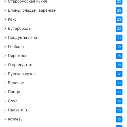
Старорусская кухня
25
Блины, оладьи, вареники
25
Кекс
23
Бутерброды
22
Продукты лечат
21
Колбаса
19
Пирожное
18
О продуктах
18
Русская кухня
17
Варенье
16
Пицца
15
Соус
14
Пасха Х.В.
13
Котлеты
13