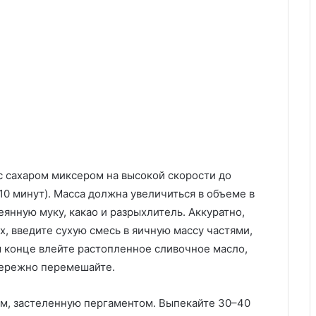
 с сахаром миксером на высокой скорости до
10 минут). Масса должна увеличиться в объеме в
еянную муку, какао и разрыхлитель. Аккуратно,
х, введите сухую смесь в яичную массу частями,
м конце влейте растопленное сливочное масло,
бережно перемешайте.
см, застеленную пергаментом. Выпекайте 30–40