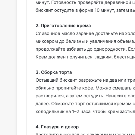
минут. Готовность проверяйте деревянной 
бисквит остудите в форме 10 минут, затем 
2. Приготовление крема
Сливочное масло заранее достаньте из холо
миксером до белизны и увеличения объема.
продолжайте взбивать до однородности. Есл
Крем должен получиться гладким, блестящи
3. Сборка торта
Остывший бисквит разрежьте на два или три
обильно пропитайте кофе. Можно смешать к
растворился, а затем остудить. Нанесите сл
далее. Обмажьте торт оставшимся кремом с
холодильник на 1–2 часа, чтобы крем застыл
4. Глазурь и декор
Растопите шоколад со сливками и маслом н