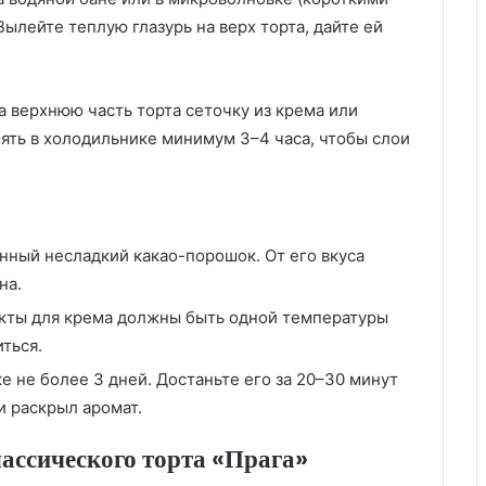
ылейте теплую глазурь на верх торта, дайте ей
а верхнюю часть торта сеточку из крема или
ять в холодильнике минимум 3–4 часа, чтобы слои
нный несладкий какао-порошок. От его вкуса
на.
кты для крема должны быть одной температуры
ться.
е не более 3 дней. Достаньте его за 20–30 минут
и раскрыл аромат.
лассического торта «Прага»