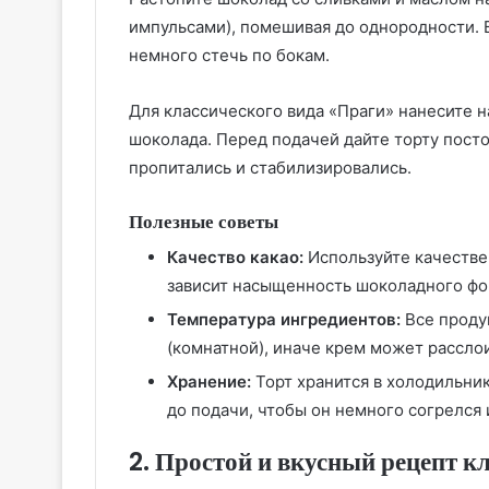
импульсами), помешивая до однородности. В
немного стечь по бокам.
Для классического вида «Праги» нанесите н
шоколада. Перед подачей дайте торту посто
пропитались и стабилизировались.
Полезные советы
Качество какао:
Используйте качестве
зависит насыщенность шоколадного фо
Температура ингредиентов:
Все проду
(комнатной), иначе крем может расслои
Хранение:
Торт хранится в холодильник
до подачи, чтобы он немного согрелся 
2. Простой и вкусный рецепт к