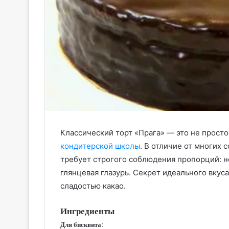
Классический торт «Прага» — это не прост
кондитерской школы
. В отличие от многих
требует строгого соблюдения пропорций: 
глянцевая глазурь. Секрет идеального вкус
сладостью какао.
Ингредиенты
Для бисквита: