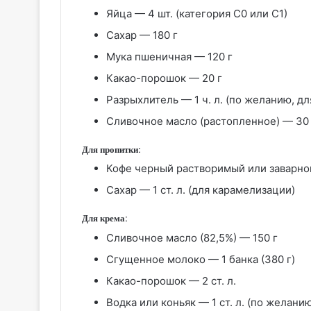
Яйца — 4 шт. (категория С0 или С1)
Сахар — 180 г
Мука пшеничная — 120 г
Какао-порошок — 20 г
Разрыхлитель — 1 ч. л. (по желанию, д
Сливочное масло (растопленное) — 30 
Для пропитки:
Кофе черный растворимый или заварно
Сахар — 1 ст. л. (для карамелизации)
Для крема:
Сливочное масло (82,5%) — 150 г
Сгущенное молоко — 1 банка (380 г)
Какао-порошок — 2 ст. л.
Водка или коньяк — 1 ст. л. (по желани