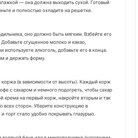
шпажкой — она должна выходить сухой. Готовый
выньте и полностью охладите на решетке.
дильника, оно должно быть мягким. Взбейте его
 Добавьте сгущенное молоко и какао,
и используете алкоголь, добавьте его в конце.
м и держать форму.
 коржа (в зависимости от высоты). Каждый корж
офе с сахаром и немного подогреть, чтобы сахар
ой крема на первый корж, накройте вторым и так
о всех сторон. Уберите конструкцию в
 и торт стало удобно покрывать глазурью.
а водяной бане или в микроволновке (короткими