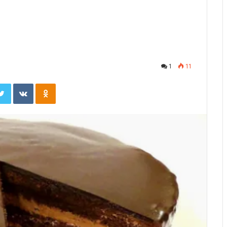
1
11
ebook
Twitter
Вконтакте
Одноклассники