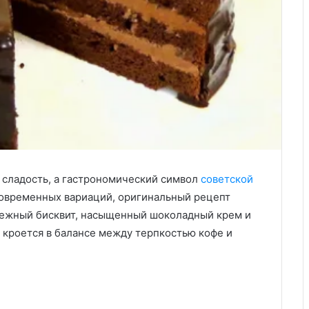
о сладость, а гастрономический символ
советской
 современных вариаций, оригинальный рецепт
нежный бисквит, насыщенный шоколадный крем и
а кроется в балансе между терпкостью кофе и