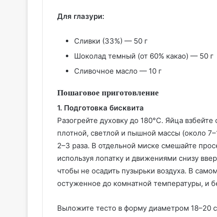
Для глазури:
Сливки (33%) — 50 г
Шоколад темный (от 60% какао) — 50 г
Сливочное масло — 10 г
Пошаговое приготовление
1. Подготовка бисквита
Разогрейте духовку до 180°C. Яйца взбейте
плотной, светлой и пышной массы (около 7–
2–3 раза. В отдельной миске смешайте прос
используя лопатку и движениями снизу ввер
чтобы не осадить пузырьки воздуха. В само
остуженное до комнатной температуры, и 
Выложите тесто в форму диаметром 18–20 