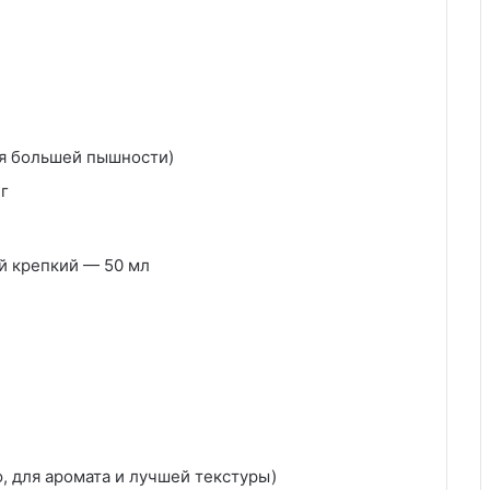
ля большей пышности)
г
й крепкий — 50 мл
ю, для аромата и лучшей текстуры)