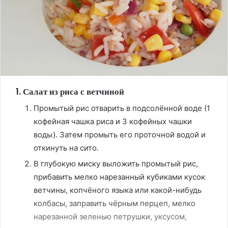
1. Салат из риса с ветчиной
Промытый рис отварить в подсолённой воде (1
кофейная чашка риса и 3 кофейных чашки
воды). Затем промыть его проточной водой и
откинуть на сито.
В глубокую миску выложить промытый рис,
прибавить мелко нарезанный кубиками кусок
ветчины, копчёного языка или какой-нибудь
колбасы, заправить чёрным перцеп, мелко
нарезанной зеленью петрушки, уксусом,