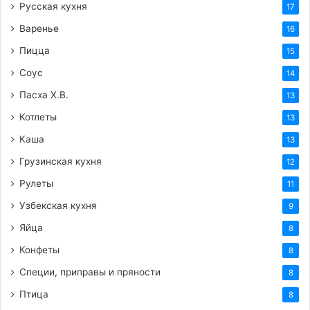
Русская кухня
17
Варенье
16
Пицца
15
Соус
14
Пасха Х.В.
13
Котлеты
13
Каша
13
Грузинская кухня
12
Рулеты
11
Узбекская кухня
9
Яйца
8
Конфеты
8
Специи, приправы и пряности
8
Птица
8