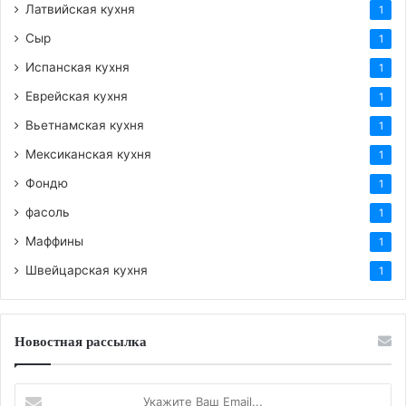
Латвийская кухня
1
Сыр
1
Испанская кухня
1
Еврейская кухня
1
Вьетнамская кухня
1
Мексиканская кухня
1
Фондю
1
фасоль
1
Маффины
1
Швейцарская кухня
1
Новостная рассылка
Укажите