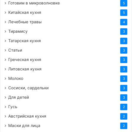
Готовим в микроволновке
5
Китайская кухня
5
Лечебные травы
4
Тирамису
3
Татарская кухня
3
Статьи
3
Греческая кухня
3
Литовская кухня
3
Молоко
3
Сосиски, сардельки
3
Для детей
3
Гусь
2
Австрийская кухня
2
Маски для лица
2