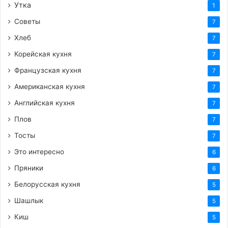
Утка
1
Советы
7
Хлеб
7
Корейская кухня
7
Французская кухня
7
Американская кухня
7
Английская кухня
7
Плов
7
Тосты
7
Это интересно
6
Пряники
6
Белорусская кухня
5
Шашлык
5
Киш
5