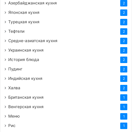
Азербайджанская кухня
2
Японская кухня
2
Турецкая кухня
2
Тефтели
2
Средне-азиатская кухня
2
Украинская кухня
2
История блюда
2
Пудинг
2
Индийская кухня
2
Халва
2
Британская кухня
1
Венгерская кухня
1
Меню
1
Рис
1