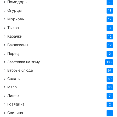
Помидоры
18
Огурцы
18
Морковь
17
Тыква
14
Кабачки
12
Баклажаны
12
Перец
2
Заготовки на зиму
100
Вторые блюда
97
Салаты
89
Мясо
86
Ливер
7
Говядина
2
Свинина
1