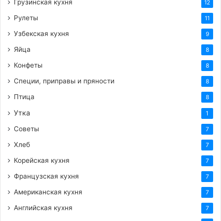
Грузинская кухня
12
Рулеты
11
Узбекская кухня
9
Яйца
8
Конфеты
8
Специи, приправы и пряности
8
Птица
8
Утка
1
Советы
7
Хлеб
7
Корейская кухня
7
Французская кухня
7
Американская кухня
7
Английская кухня
7