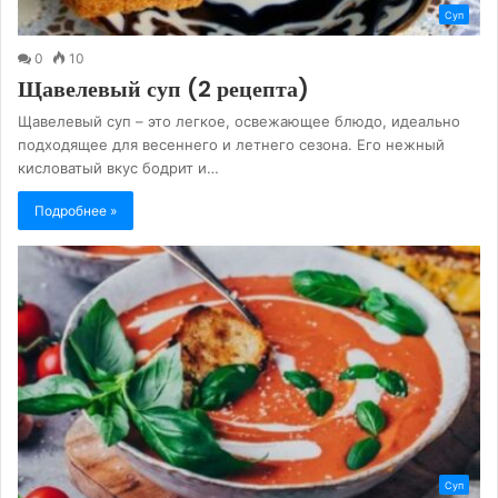
Суп
0
10
Щавелевый суп (2 рецепта)
Щавелевый суп – это легкое, освежающее блюдо, идеально
подходящее для весеннего и летнего сезона. Его нежный
кисловатый вкус бодрит и…
Подробнее »
Суп