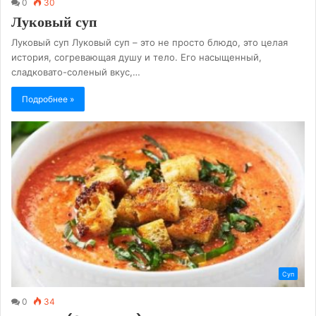
0
30
Луковый суп
Луковый суп Луковый суп – это не просто блюдо, это целая
история, согревающая душу и тело. Его насыщенный,
сладковато-соленый вкус,…
Подробнее »
Суп
0
34