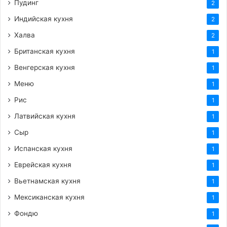
Пудинг
2
Индийская кухня
2
Халва
2
Британская кухня
1
Венгерская кухня
1
Меню
1
Рис
1
Латвийская кухня
1
Сыр
1
Испанская кухня
1
Еврейская кухня
1
Вьетнамская кухня
1
Мексиканская кухня
1
Фондю
1