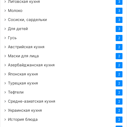
Литовская кухня
3
Молоко
3
Сосиски, сардельки
3
Для детей
3
Гусь
2
Австрийская кухня
2
Маски для лица
2
Азербайджанская кухня
2
Японская кухня
2
Турецкая кухня
2
Тефтели
2
Средне-азиатская кухня
2
Украинская кухня
2
История блюда
2