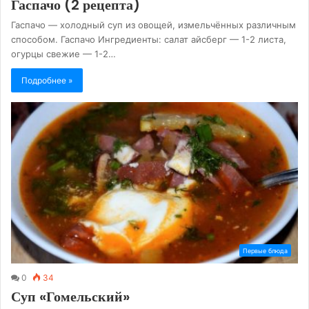
Гаспачо (2 рецепта)
Гаспачо — холодный суп из овощей, измельчённых различным
способом. Гаспачо Ингредиенты: салат айсберг — 1-2 листа,
огурцы свежие — 1-2…
Подробнее »
Первые блюда
0
34
Суп «Гомельский»