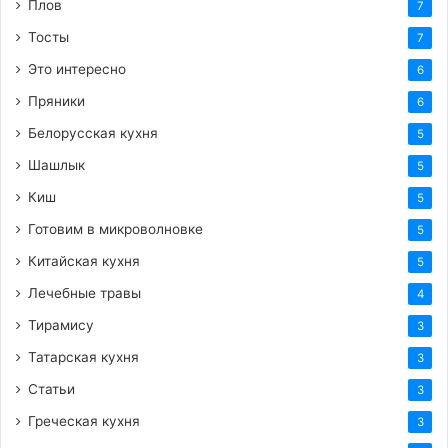
Плов
7
Тосты
7
Это интересно
6
Пряники
6
Белорусская кухня
5
Шашлык
5
Киш
5
Готовим в микроволновке
5
Китайская кухня
5
Лечебные травы
4
Тирамису
3
Татарская кухня
3
Статьи
3
Греческая кухня
3