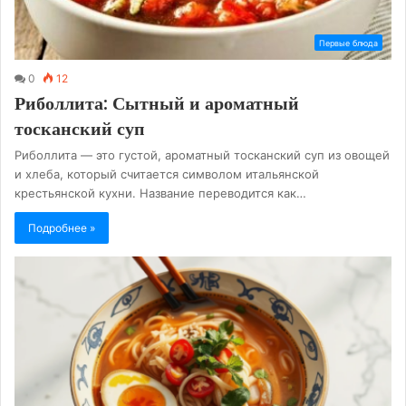
Первые блюда
0
12
Риболлита: Сытный и ароматный
тосканский суп
Риболлита — это густой, ароматный тосканский суп из овощей
и хлеба, который считается символом итальянской
крестьянской кухни. Название переводится как…
Подробнее »