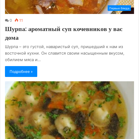
Первые блюда
0
11
Шурпа: ароматный суп кочевников у вас
дома
Шурпа – это густой, наваристый суп, пришедший к нам из
восточной кухни. Он славится своим насыщенным вкусом,
обилием мяса и…
Подробнее »