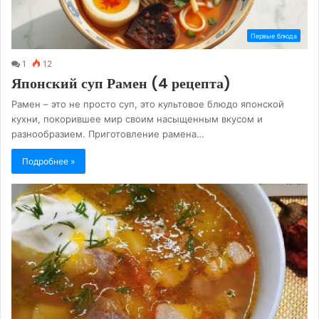
Первые блюда
1
12
Японский суп Рамен (4 рецепта)
Рамен – это не просто суп, это культовое блюдо японской
кухни, покорившее мир своим насыщенным вкусом и
разнообразием. Приготовление рамена…
Подробнее »