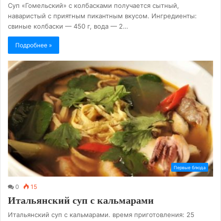
Суп «Гомельский» с колбасками получается сытный,
наваристый с приятным пикантным вкусом. Ингредиенты:
свиные колбаски — 450 г, вода — 2…
Подробнее »
Первые блюда
0
15
Итальянский суп с кальмарами
Итальянский суп с кальмарами. время приготовления: 25