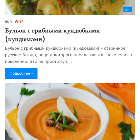
Суп
0
13
Бульон с грибными кундюбками
(кундюмами)
Бульон с грибными кундюбками (кундюмами) – старинное
русское блюдо, рецепт которого передавался из поколения в
поколение. Это не просто суп,…
Подробнее »