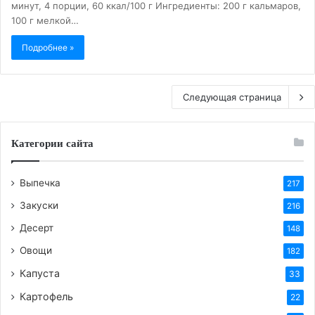
минут, 4 порции, 60 ккал/100 г Ингредиенты: 200 г кальмаров,
100 г мелкой…
Подробнее »
Следующая страница
Категории сайта
Выпечка
217
Закуски
216
Десерт
148
Овощи
182
Капуста
33
Картофель
22