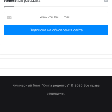
Новостная рассылка
Укажите
Ваш
Email...
Кулинарный блог "Книга рецептов" © 2026 Все права
защищены.