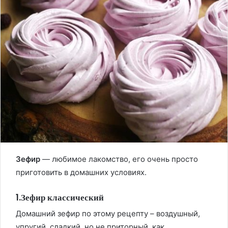
Зефир
— любимое лакомство, его очень просто
приготовить в домашних условиях.
1.Зефир классический
Домашний зефир по этому рецепту – воздушный,
упругий, сладкий, но не приторный, как