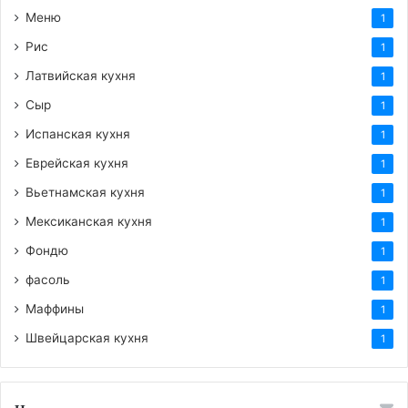
Меню
1
Рис
1
Латвийская кухня
1
Сыр
1
Испанская кухня
1
Еврейская кухня
1
Вьетнамская кухня
1
Мексиканская кухня
1
Фондю
1
фасоль
1
Маффины
1
Швейцарская кухня
1