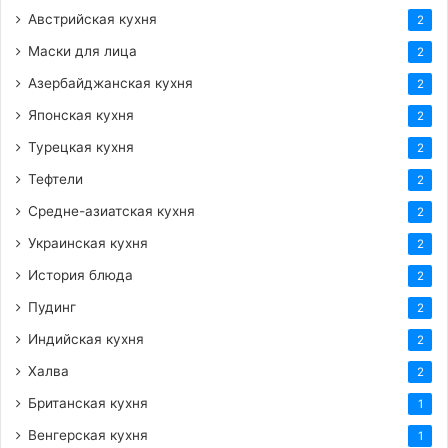
Австрийская кухня
2
Маски для лица
2
Азербайджанская кухня
2
Японская кухня
2
Турецкая кухня
2
Тефтели
2
Средне-азиатская кухня
2
Украинская кухня
2
История блюда
2
Пудинг
2
Индийская кухня
2
Халва
2
Британская кухня
1
Венгерская кухня
1