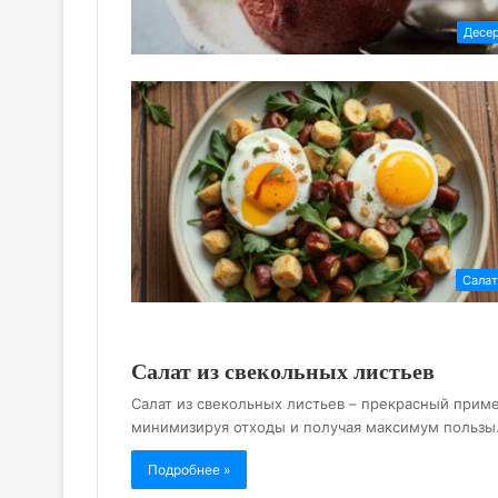
Десе
Сала
Салат из свекольных листьев
Салат из свекольных листьев – прекрасный приме
минимизируя отходы и получая максимум польз
Подробнее »