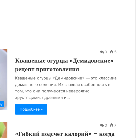
0
5
Квашеные огурцы «Демидовские»
рецепт приготовления
Квашеные огурцы «Демидовские» — это классика
домашнего соления. Их главная особенность в
том, что они получаются невероятно
хрустящими, ядреными и…
му
Подробнее »
0
7
«Гибкий подсчет калорий» – когда