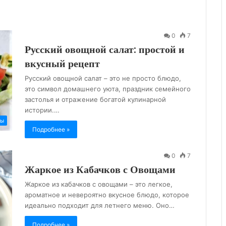
0
7
Русский овощной салат: простой и
вкусный рецепт
Русский овощной салат – это не просто блюдо,
это символ домашнего уюта, праздник семейного
застолья и отражение богатой кулинарной
истории.…
ты
Подробнее »
0
7
Жаркое из Кабачков с Овощами
Жаркое из кабачков с овощами – это легкое,
ароматное и невероятно вкусное блюдо, которое
идеально подходит для летнего меню. Оно…
Подробнее »