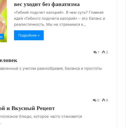
вес уходит без фанатизма
«Гибкий подсчет калорий». В чем суть? Главная
идея «Гибкого подсчета калорий» – это баланс и
реалистичность. Мы не стремимся к…
Подробнее »
ты
1
2
человек
авленный с учетом разнообразия, баланса и простоты
0
6
ой и Вкусный Рецепт
 полезное блюдо, которое часто становится
…