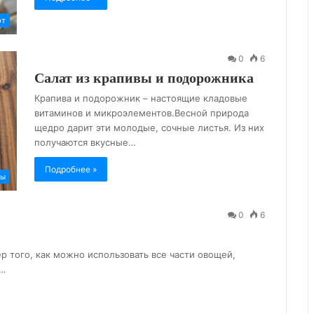
рт
0
6
Салат из крапивы и подорожника
Крапива и подорожник – настоящие кладовые
витаминов и микроэлементов.Весной природа
щедро дарит эти молодые, сочные листья. Из них
получаются вкусные…
Подробнее »
ты
0
6
р того, как можно использовать все части овощей,
ы…