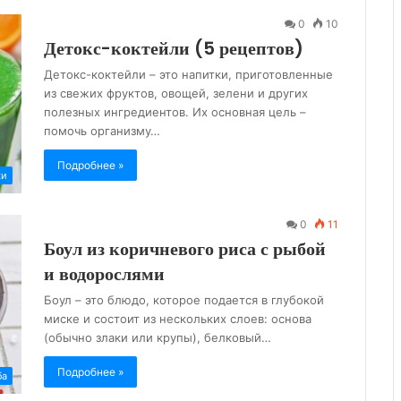
0
10
Детокс-коктейли (5 рецептов)
Детокс-коктейли – это напитки, приготовленные
из свежих фруктов, овощей, зелени и других
полезных ингредиентов. Их основная цель –
помочь организму…
Подробнее »
ки
0
11
Боул из коричневого риса с рыбой
и водорослями
Боул – это блюдо, которое подается в глубокой
миске и состоит из нескольких слоев: основа
(обычно злаки или крупы), белковый…
Подробнее »
ба