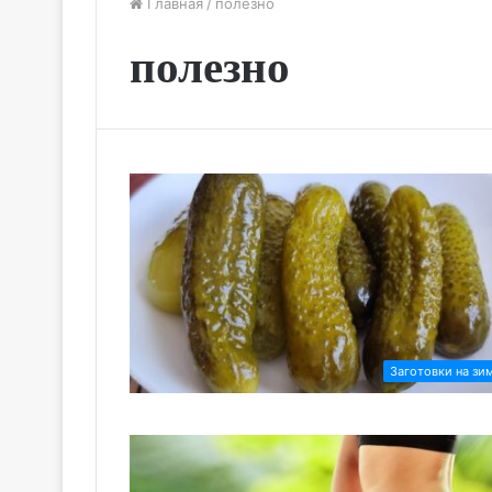
Главная
/
полезно
полезно
Заготовки на зи