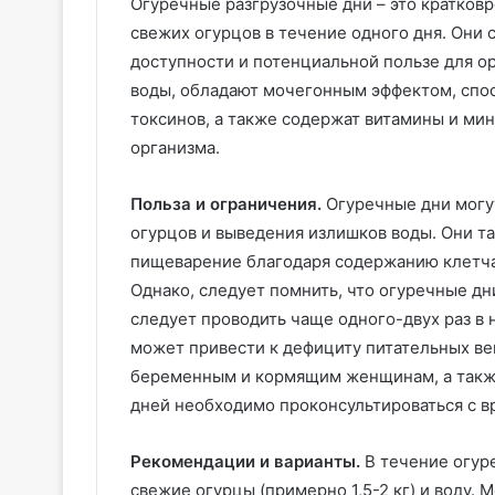
Огуречные разгрузочные дни – это кратков
свежих огурцов в течение одного дня. Они 
доступности и потенциальной пользе для о
воды, обладают мочегонным эффектом, спо
токсинов, а также содержат витамины и ми
организма.
Польза и ограничения.
Огуречные дни могут
огурцов и выведения излишков воды. Они т
пищеварение благодаря содержанию клетчат
Однако, следует помнить, что огуречные дни
следует проводить чаще одного-двух раз в
может привести к дефициту питательных в
беременным и кормящим женщинам, а также
дней необходимо проконсультироваться с в
Рекомендации и варианты.
В течение огур
свежие огурцы (примерно 1,5-2 кг) и воду.