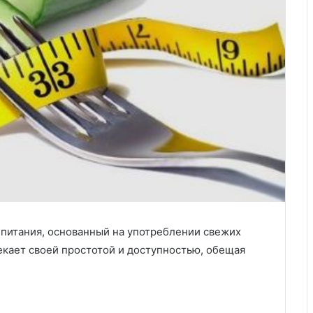
 питания, основанный на употреблении свежих
екает своей простотой и доступностью, обещая