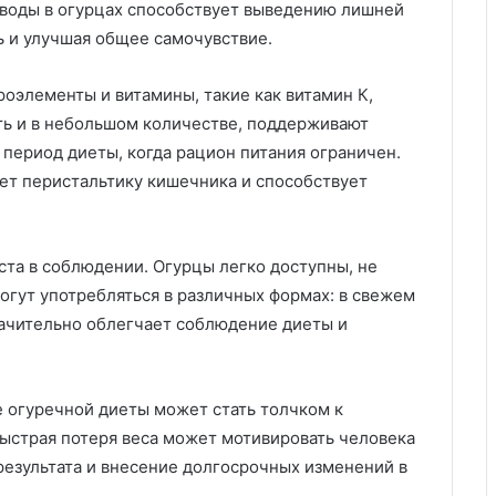
воды в огурцах способствует выведению лишней
ь и улучшая общее самочувствие.
оэлементы и витамины, такие как витамин К,
оть и в небольшом количестве, поддерживают
период диеты, когда рацион питания ограничен.
ает перистальтику кишечника и способствует
оста в соблюдении. Огурцы легко доступны, не
огут употребляться в различных формах: в свежем
 значительно облегчает соблюдение диеты и
 огуречной диеты может стать толчком к
Быстрая потеря веса может мотивировать человека
езультата и внесение долгосрочных изменений в