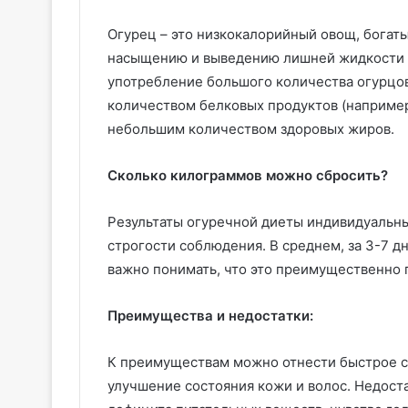
Огурец – это низкокалорийный овощ, богаты
насыщению и выведению лишней жидкости и
употребление большого количества огурцов
количеством белковых продуктов (например,
небольшим количеством здоровых жиров.
Сколько килограммов можно сбросить?
Результаты огуречной диеты индивидуальны 
строгости соблюдения. В среднем, за 3-7 д
важно понимать, что это преимущественно п
Преимущества и недостатки:
К преимуществам можно отнести быстрое с
улучшение состояния кожи и волос. Недост