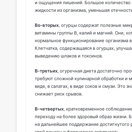
и ощущения лишений. Большое количество 
жидкости из организма, уменьшая отечност
Во-вторых
, огурцы содержат полезные микр
витамины группы В, калий и магний. Они, х
нормальное функционирование организма в 
Клетчатка, содержащаяся в огурцах, улучш
выведению шлаков и токсинов.
В-третьих
, огуречная диета достаточно пр
требуют сложной кулинарной обработки и м
виде, в салатах, в виде соков и смузи. Это
снижает риск срывов.
В-четвертых
, кратковременное соблюдение
переходу на более здоровый образ жизни. 
на дальнейшее поддержание достигнутого р
свой рацион и физическую активность.