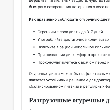
дефицита питательных веществ, чувство гол
быстрого возвращения потерянного веса п
Как правильно соблюдать огуречную диет
Ограничьте срок диеты до 3-7 дней.
Употребляйте достаточное количество 
Включите в рацион небольшое количес
При появлении дискомфорта прекратите
Проконсультируйтесь с врачом перед н
Огуречная диета может быть эффективным с
является устойчивым решением для долгос
сбалансированном питании и регулярных фи
Разгрузочные огуречные 