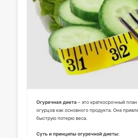
Огуречная диета
– это краткосрочный план
огурцов как основного продукта. Она привл
быструю потерю веса.
Суть и принципы огуречной диеты: