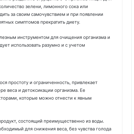
оличество зелени, лимонного сока или
едить за своим самочувствием и при появлении
иятных симптомов прекратить диету.
олезным инструментом для очищения организма и
дует использовать разумно и с учетом
юся простоту и ограниченность, привлекает
ере веса и детоксикации организма. Ее
кторами, которые можно отнести к явным
 продукт, состоящий преимущественно из воды.
обходимый для снижения веса, без чувства голода