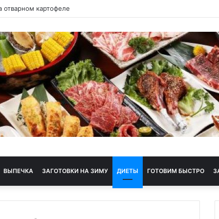
 квашеной капусте (3-4 кг за 7 дней)
ВЫПЕЧКА
ЗАГОТОВКИ НА ЗИМУ
ДИЕТЫ
ГОТОВИМ БЫСТРО
З