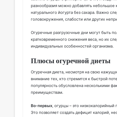
разнообразия можно добавлять небольшое к
натурального йогурта без сахара. Важно сл
головокружения, слабости или других непр
Огуречные разгрузочные дни могут быть п
кратковременного снижения веса, но их сле
индивидуальных особенностей организма.
Плюсы огуречной диеты
Огуречная диета, несмотря на свою кажущу
внимание тех, кто стремится к быстрой пот
популярность обусловлена несколькими фа
преимуществам.
Во-первых
, огурцы – это низкокалорийный
Это позволяет создать дефицит калорий, не