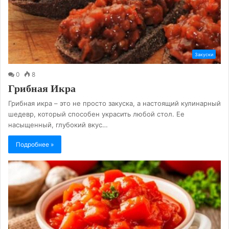
Закуски
0
8
Грибная Икра
Грибная икра – это не просто закуска, а настоящий кулинарный
шедевр, который способен украсить любой стол. Ее
насыщенный, глубокий вкус…
Подробнее »