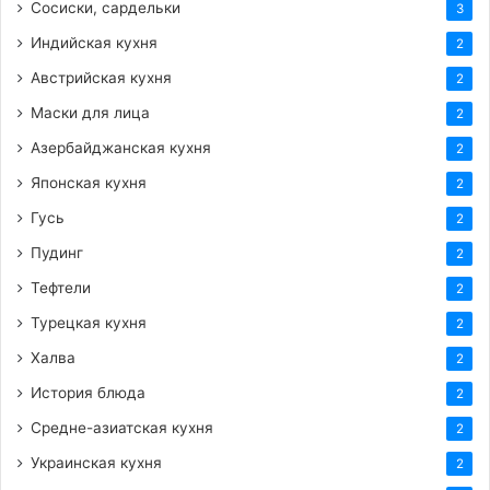
Сосиски, сардельки
3
Индийская кухня
2
Австрийская кухня
2
Маски для лица
2
Азербайджанская кухня
2
Японская кухня
2
Гусь
2
Пудинг
2
Тефтели
2
Турецкая кухня
2
Халва
2
История блюда
2
Средне-азиатская кухня
2
Украинская кухня
2