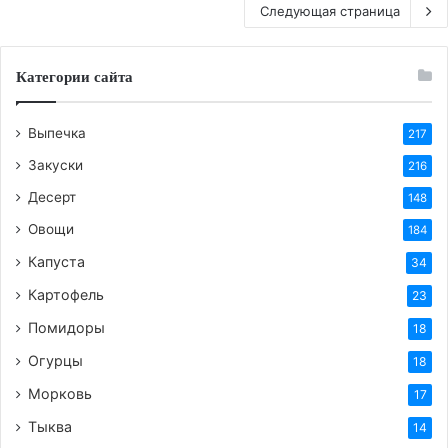
Следующая страница
Категории сайта
Выпечка
217
Закуски
216
Десерт
148
Овощи
184
Капуста
34
Картофель
23
Помидоры
18
Огурцы
18
Морковь
17
Тыква
14