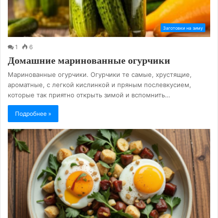
Заготовки на зиму
1
6
Домашние маринованные огурчики
Маринованные огурчики. Огурчики те самые, хрустящие,
ароматные, с легкой кислинкой и пряным послевкусием,
которые так приятно открыть зимой и вспомнить…
Подробнее »