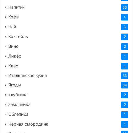
Напитки
33
Кофе
4
Чай
3
Коктейль
2
Вино
2
Ликёр
1
Квас
1
Итальянская кухня
33
Ягоды
34
клубника
2
земляника
2
Облепиха
1
Чёрная смородина
1