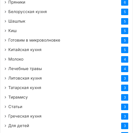
Пряники
6
Белорусская кухня
5
Шашлык
5
Киш
5
Готовим в микроволновке
5
Китайская кухня
5
Молоко
4
Лечебные травы
4
Литовская кухня
3
Татарская кухня
3
Тирамису
3
Статьи
3
Греческая кухня
3
Для детей
3