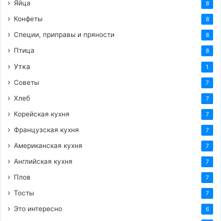
Яйца
8
Конфеты
8
Специи, приправы и пряности
8
Птица
8
Утка
1
Советы
7
Хлеб
7
Корейская кухня
7
Французская кухня
7
Американская кухня
7
Английская кухня
7
Плов
7
Тосты
7
Это интересно
6