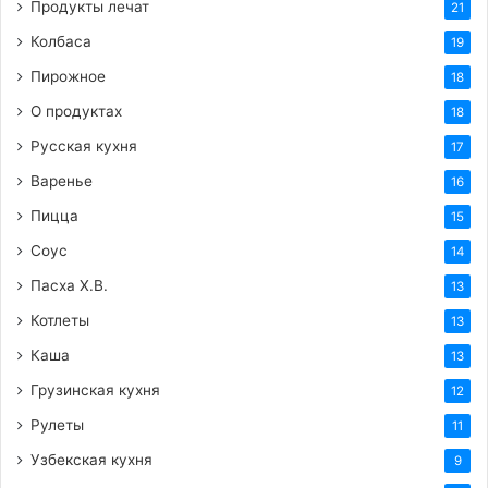
Продукты лечат
21
Колбаса
19
Пирожное
18
О продуктах
18
Русская кухня
17
Варенье
16
Пицца
15
Соус
14
Пасха Х.В.
13
Котлеты
13
Каша
13
Грузинская кухня
12
Рулеты
11
Узбекская кухня
9