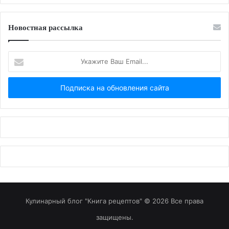
Новостная рассылка
Укажите
Ваш
Email...
Кулинарный блог "Книга рецептов" © 2026 Все права
защищены.