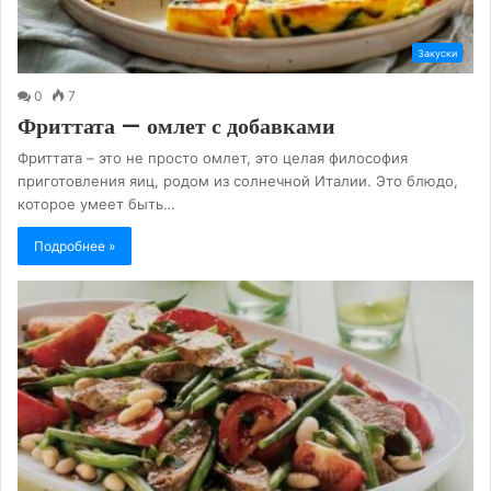
Закуски
0
7
Фриттата — омлет с добавками
Фриттата – это не просто омлет, это целая философия
приготовления яиц, родом из солнечной Италии. Это блюдо,
которое умеет быть…
Подробнее »