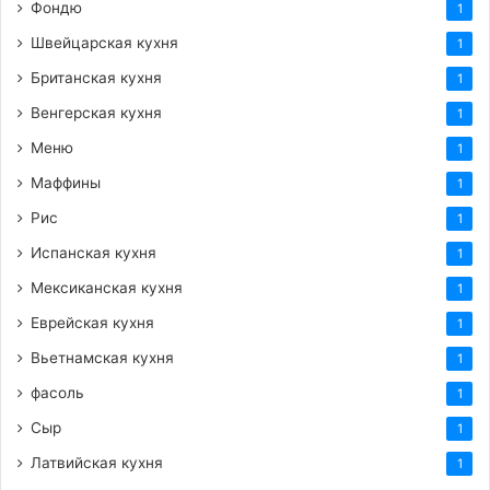
Фондю
1
Швейцарская кухня
1
Британская кухня
1
Венгерская кухня
1
Меню
1
Маффины
1
Рис
1
Испанская кухня
1
Мексиканская кухня
1
Еврейская кухня
1
Вьетнамская кухня
1
фасоль
1
Сыр
1
Латвийская кухня
1