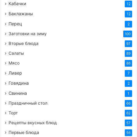
Кабачки
12
Баклажаны
12
Перец
2
Заготовки на зиму
100
Вторые блюда
97
Салаты
89
Мясо
86
Ливер
7
Говядина
2
Свинина
1
Праздничный стол
66
Торт
62
Рецепты вкусных блюд
57
Первые блюда
56