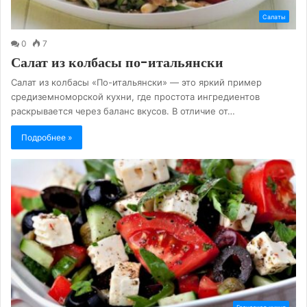
Салаты
0
7
Салат из колбасы по-итальянски
Салат из колбасы «По-итальянски» — это яркий пример
средиземноморской кухни, где простота ингредиентов
раскрывается через баланс вкусов. В отличие от…
Подробнее »