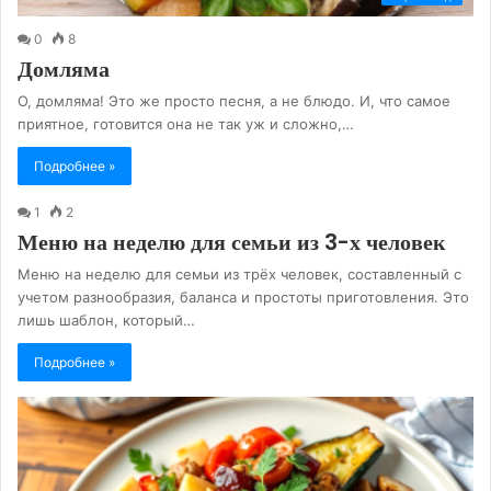
0
8
Домляма
О, домляма! Это же просто песня, а не блюдо. И, что самое
приятное, готовится она не так уж и сложно,…
Подробнее »
1
2
Меню на неделю для семьи из 3-х человек
Меню на неделю для семьи из трёх человек, составленный с
учетом разнообразия, баланса и простоты приготовления. Это
лишь шаблон, который…
Подробнее »