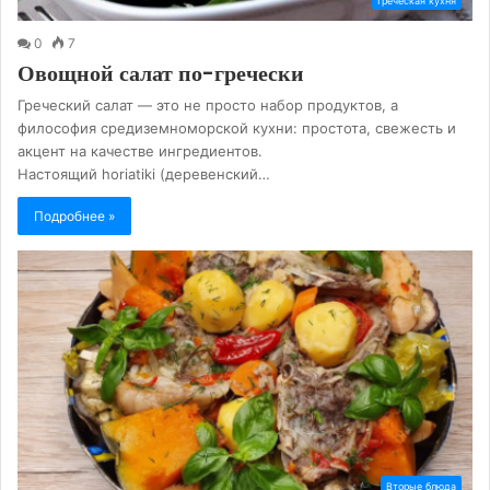
Греческая кухня
0
7
Овощной салат по-гречески
Греческий салат — это не просто набор продуктов, а
философия средиземноморской кухни: простота, свежесть и
акцент на качестве ингредиентов.
Настоящий horiatiki (деревенский…
Подробнее »
Вторые блюда