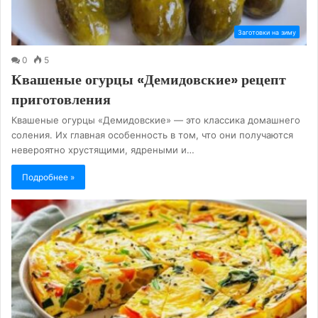
Заготовки на зиму
0
5
Квашеные огурцы «Демидовские» рецепт
приготовления
Квашеные огурцы «Демидовские» — это классика домашнего
соления. Их главная особенность в том, что они получаются
невероятно хрустящими, ядреными и…
Подробнее »