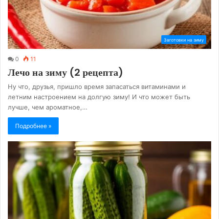
Заготовки на зиму
0
11
Лечо на зиму (2 рецепта)
Ну что, друзья, пришло время запасаться витаминами и
летним настроением на долгую зиму! И что может быть
лучше, чем ароматное,…
Подробнее »