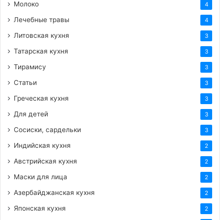
Молоко
4
Лечебные травы
4
Литовская кухня
3
Татарская кухня
3
Тирамису
3
Статьи
3
Греческая кухня
3
Для детей
3
Сосиски, сардельки
3
Индийская кухня
2
Австрийская кухня
2
Маски для лица
2
Азербайджанская кухня
2
Японская кухня
2