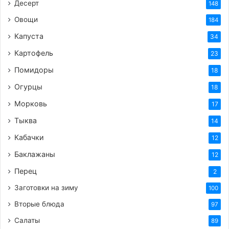
Десерт
148
Овощи
184
Капуста
34
Картофель
23
Помидоры
18
Огурцы
18
Морковь
17
Тыква
14
Кабачки
12
Баклажаны
12
Перец
2
Заготовки на зиму
100
Вторые блюда
97
Салаты
89