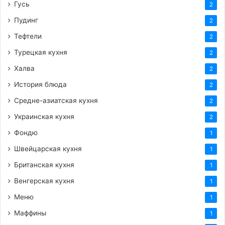
Гусь
2
Пудинг
2
Тефтели
2
Турецкая кухня
2
Халва
2
История блюда
2
Средне-азиатская кухня
2
Украинская кухня
2
Фондю
1
Швейцарская кухня
1
Британская кухня
1
Венгерская кухня
1
Меню
1
Маффины
1