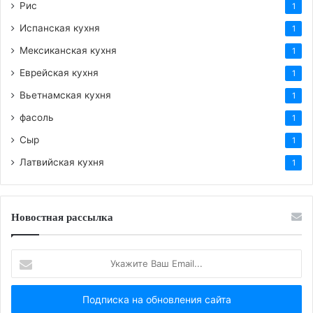
Рис
1
Испанская кухня
1
Мексиканская кухня
1
Еврейская кухня
1
Вьетнамская кухня
1
фасоль
1
Сыр
1
Латвийская кухня
1
Новостная рассылка
Укажите
Ваш
Email...