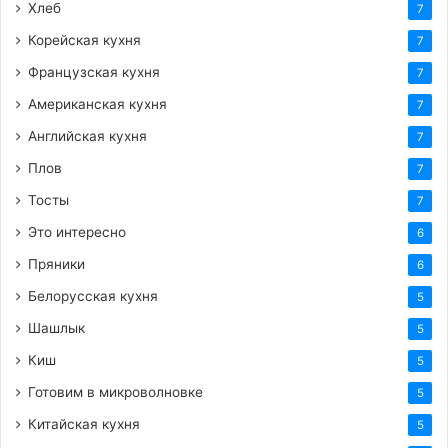
Хлеб
7
Корейская кухня
7
Французская кухня
7
Американская кухня
7
Английская кухня
7
Плов
7
Тосты
7
Это интересно
6
Пряники
6
Белорусская кухня
5
Шашлык
5
Киш
5
Готовим в микроволновке
5
Китайская кухня
5