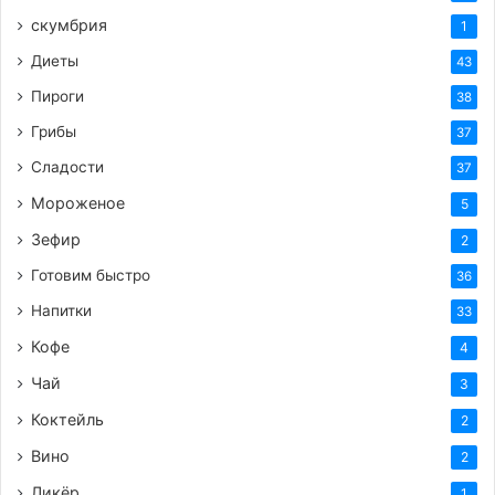
скумбрия
1
Диеты
43
Пироги
38
Грибы
37
Сладости
37
Мороженое
5
Зефир
2
Готовим быстро
36
Напитки
33
Кофе
4
Чай
3
Коктейль
2
Вино
2
Ликёр
1