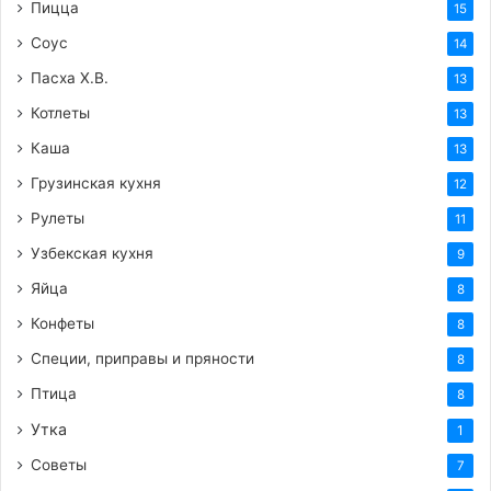
Пицца
15
Соус
14
Пасха Х.В.
13
Котлеты
13
Каша
13
Грузинская кухня
12
Рулеты
11
Узбекская кухня
9
Яйца
8
Конфеты
8
Специи, приправы и пряности
8
Птица
8
Утка
1
Советы
7