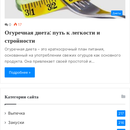
Диеты
0
17
Огуречная диета: путь к легкости и
стройности
Огуречная диета – это краткосрочный план питания,
основанный на употреблении свежих огурцов как основного
продукта. Она привлекает своей простотой и…
Подробнее »
Категории сайта
Выпечка
217
Закуски
216