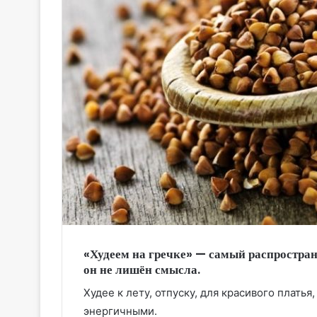
«Худеем на гречке» — самый распростран
он не лишён смысла.
Худее к лету, отпуску, для красивого плать
энергичными.