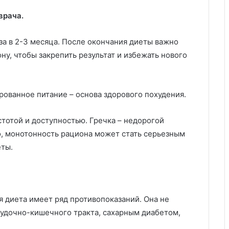
врача.
за в 2-3 месяца. После окончания диеты важно
у, чтобы закрепить результат и избежать нового
ированное питание – основа здорового похудения.
тотой и доступностью. Гречка – недорогой
о, монотонность рациона может стать серьезным
еты.
я диета имеет ряд противопоказаний. Она не
удочно-кишечного тракта, сахарным диабетом,