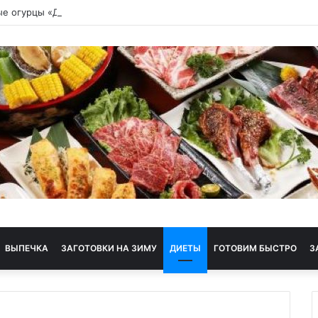
е огурцы «Демидовские» рецепт приготовления
ВЫПЕЧКА
ЗАГОТОВКИ НА ЗИМУ
ДИЕТЫ
ГОТОВИМ БЫСТРО
З