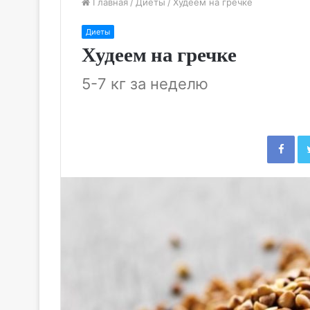
Главная
/
Диеты
/
Худеем на гречке
Диеты
Худеем на гречке
5-7 кг за неделю
Fac