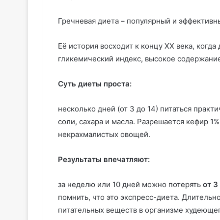
Гречневая диета – популярный и эффективны
Её история восходит к концу XX века, когд
гликемический индекс, высокое содержание
Суть диеты проста:
несколько дней (от 3 до 14) питаться практ
соли, сахара и масла. Разрешается кефир 
некрахмалистых овощей.
Результаты впечатляют:
за неделю или 10 дней можно потерять
от 3
помнить, что это экспресс-диета. Длитель
питательных веществ в организме худеющег