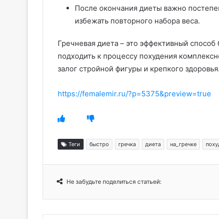
После окончания диеты важно постепе
избежать повторного набора веса.
Гречневая диета – это эффективный способ 
подходить к процессу похудения комплексно
залог стройной фигуры и крепкого здоровья
https://femalemir.ru/?p=5375&preview=true
Теги
быстро
гречка
диета
на_гречке
поху
Не забудьте поделиться статьей: