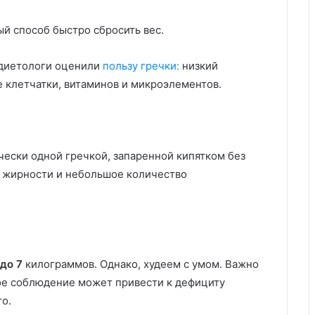
й способ быстро сбросить вес.
а диетологи оценили
пользу гречки:
низкий
 клетчатки, витаминов и микроэлементов.
ически одной гречкой, запаренной кипятком без
1% жирности и небольшое количество
 до 7
килограммов. Однако, худеем с умом. Важно
ное соблюдение может привести к дефициту
о.