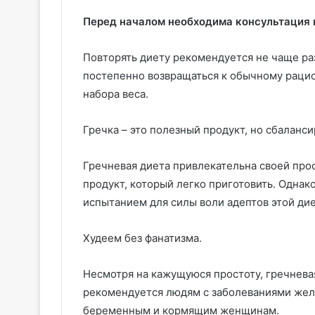
Перед началом необходима консультация 
Повторять диету рекомендуется не чаще ра
постепенно возвращаться к обычному рацион
набора веса.
Гречка – это полезный продукт, но сбаланс
Гречневая диета привлекательна своей прос
продукт, который легко приготовить. Однак
испытанием для силы воли адептов этой ди
Худеем без фанатизма.
Несмотря на кажущуюся простоту, гречнева
рекомендуется людям с заболеваниями жел
беременным и кормящим женщинам.