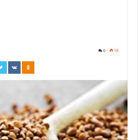
0
19
ebook
Twitter
Вконтакте
Одноклассники