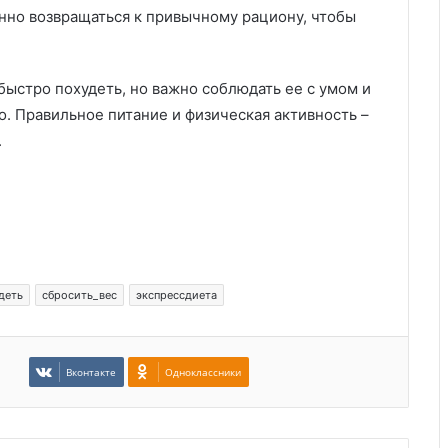
нно возвращаться к привычному рациону, чтобы
быстро похудеть, но важно соблюдать ее с умом и
. Правильное питание и физическая активность –
.
деть
сбросить_вес
экспрессдиета
Вконтакте
Одноклассники