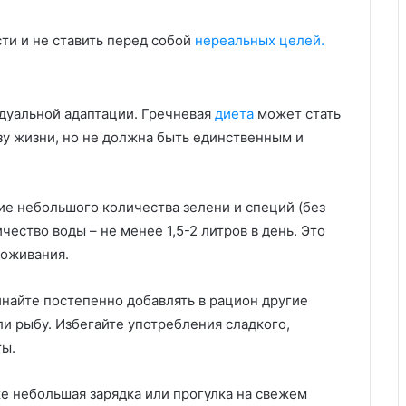
ти и не ставить перед собой
нереальных целей.
дуальной адаптации. Гречневая
диета
может стать
зу жизни, но не должна быть единственным и
е небольшого количества зелени и специй (без
чество воды – не менее 1,5-2 литров в день. Это
воживания.
найте постепенно добавлять в рацион другие
и рыбу. Избегайте употребления сладкого,
ты.
же небольшая зарядка или прогулка на свежем