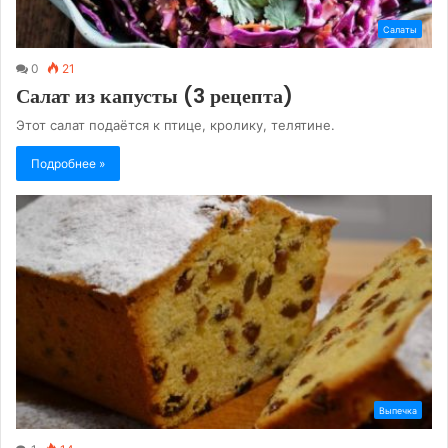
Салаты
0
21
Салат из капусты (3 рецепта)
Этот салат подаётся к птице, кролику, телятине.
Подробнее »
Выпечка