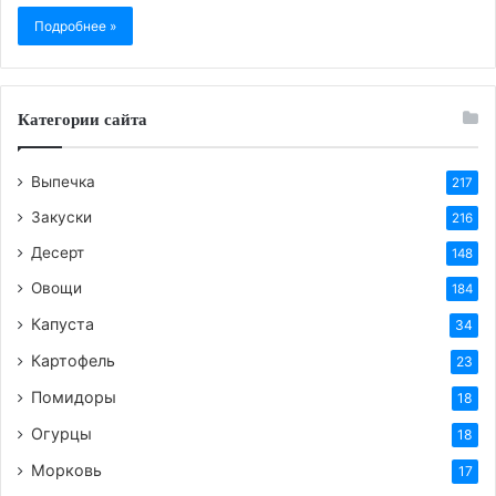
Подробнее »
Категории сайта
Выпечка
217
Закуски
216
Десерт
148
Овощи
184
Капуста
34
Картофель
23
Помидоры
18
Огурцы
18
Морковь
17