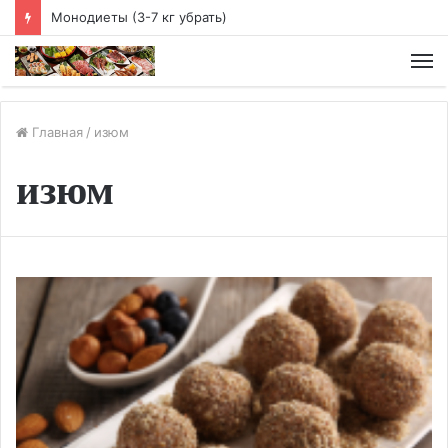
Чайная диета
М
Главная
/
изюм
изюм