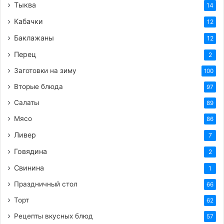
Тыква
14
Кабачки
12
Баклажаны
12
Перец
2
Заготовки на зиму
100
Вторые блюда
97
Салаты
89
Мясо
86
Ливер
7
Говядина
2
Свинина
1
Праздничный стол
66
Торт
62
Рецепты вкусных блюд
57