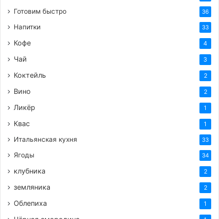
Готовим быстро
36
Напитки
33
Кофе
4
Чай
3
Коктейль
2
Вино
2
Ликёр
1
Квас
1
Итальянская кухня
33
Ягоды
34
клубника
2
земляника
2
Облепиха
1