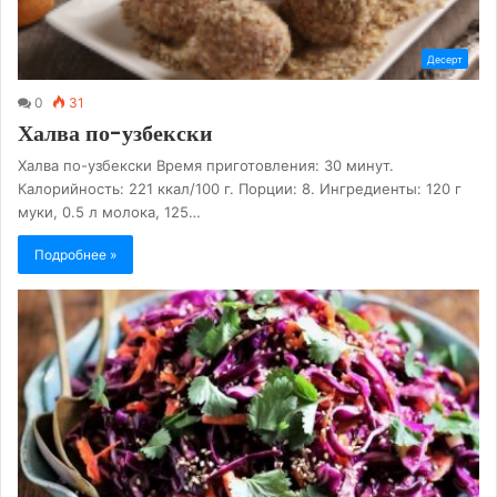
Десерт
0
31
Халва по-узбекски
Халва по-узбекски Время приготовления: 30 минут.
Калорийность: 221 ккал/100 г. Порции: 8. Ингредиенты: 120 г
муки, 0.5 л молока, 125…
Подробнее »