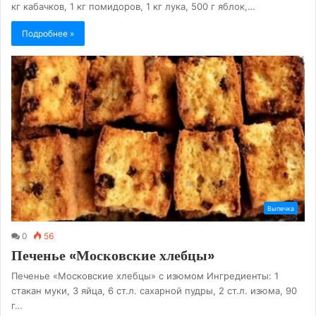
кг кабачков, 1 кг помидоров, 1 кг лука, 500 г яблок,…
Подробнее »
Выпечка
0
56
Печенье «Московские хлебцы»
Печенье «Московские хлебцы» с изюмом Ингредиенты: 1
стакан муки, 3 яйца, 6 ст.л. сахарной пудры, 2 ст.л. изюма, 90
г…