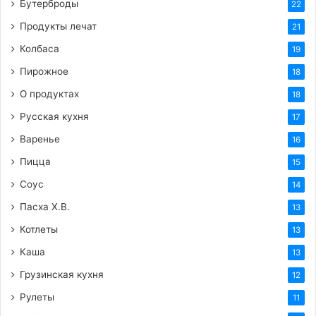
Бутерброды
22
Продукты лечат
21
Колбаса
19
Пирожное
18
О продуктах
18
Русская кухня
17
Варенье
16
Пицца
15
Соус
14
Пасха Х.В.
13
Котлеты
13
Каша
13
Грузинская кухня
12
Рулеты
11