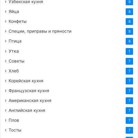
Узбекская кухня
9
Яйца
8
Конфеты
8
Специи, приправы и пряности
8
Птица
8
Утка
1
Советы
7
Хлеб
7
Корейская кухня
7
Французская кухня
7
Американская кухня
7
Английская кухня
7
Плов
7
Тосты
7