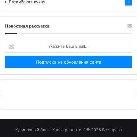
Латвийская кухня
1
Новостная рассылка
Укажите
Ваш
Email...
Кулинарный блог "Книга рецептов" © 2026 Все права