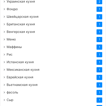
Украинская кухня
2
Фондю
1
Швейцарская кухня
1
Британская кухня
1
Венгерская кухня
1
Меню
1
Маффины
1
Рис
1
Испанская кухня
1
Мексиканская кухня
1
Еврейская кухня
1
Вьетнамская кухня
1
фасоль
1
Сыр
1