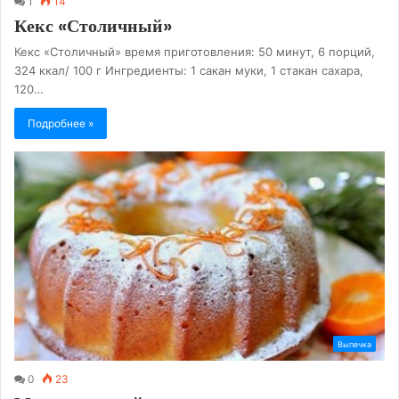
1
14
Кекс «Столичный»
Кекс «Столичный» время приготовления: 50 минут, 6 порций,
324 ккал/ 100 г Ингредиенты: 1 сакан муки, 1 стакан сахара,
120…
Подробнее »
Выпечка
0
23