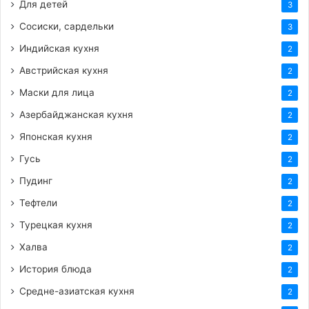
Для детей
3
Сосиски, сардельки
3
Индийская кухня
2
Австрийская кухня
2
Маски для лица
2
Азербайджанская кухня
2
Японская кухня
2
Гусь
2
Пудинг
2
Тефтели
2
Турецкая кухня
2
Халва
2
История блюда
2
Средне-азиатская кухня
2