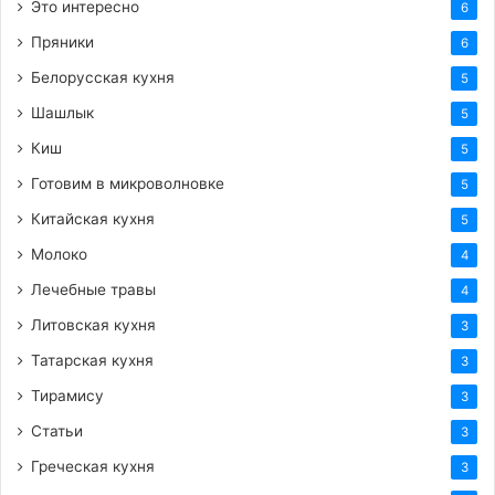
Это интересно
6
Пряники
6
Белорусская кухня
5
Шашлык
5
Киш
5
Готовим в микроволновке
5
Китайская кухня
5
Молоко
4
Лечебные травы
4
Литовская кухня
3
Татарская кухня
3
Тирамису
3
Статьи
3
Греческая кухня
3