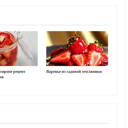
сиропе рецепт
Варенье из садовой земляники
ия