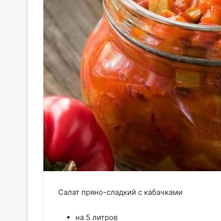
Салат пряно-сладкий с кабачками
на 5 литров