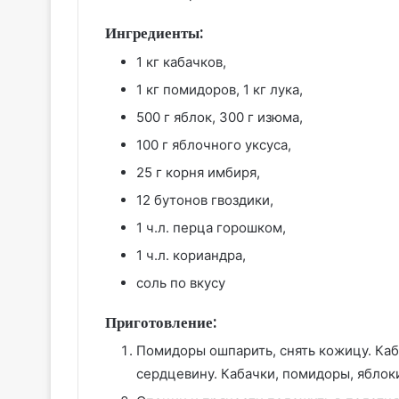
Ингредиенты:
1 кг кабачков,
1 кг помидоров, 1 кг лука,
500 г яблок, 300 г изюма,
100 г яблочного уксуса,
25 г корня имбиря,
12 бутонов гвоздики,
1 ч.л. перца горошком,
1 ч.л. кориандра,
соль по вкусу
Приготовление:
Помидоры ошпарить, снять кожицу. Каб
сердцевину. Кабачки, помидоры, яблоки