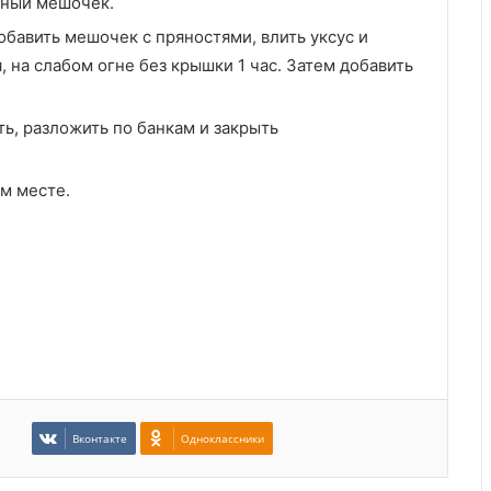
яный мешочек.
бавить мешочек с пряностями, влить уксус и
, на слабом огне без крышки 1 час. Затем добавить
ть, разложить по банкам и закрыть
м месте.
Вконтакте
Одноклассники