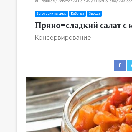
Главная
/
Заготовки на зиму
/
Пряно-сладкий сал
Заготовки на зиму
Кабачки
Овощи
Пряно-сладкий салат с 
Консервирование
Fac