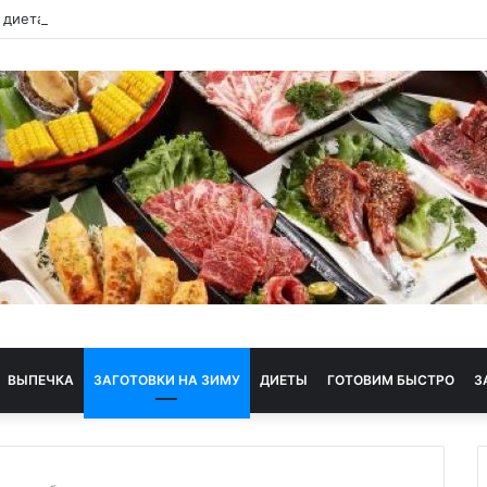
 диета
ВЫПЕЧКА
ЗАГОТОВКИ НА ЗИМУ
ДИЕТЫ
ГОТОВИМ БЫСТРО
З