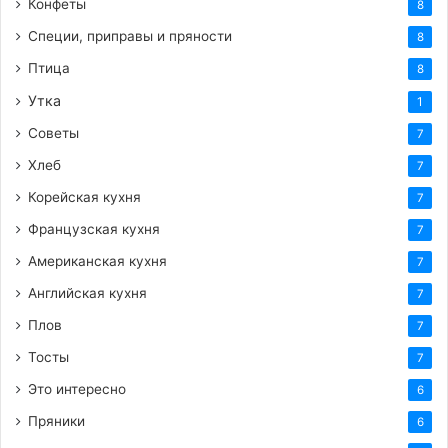
Конфеты
8
Специи, приправы и пряности
8
Птица
8
Утка
1
Советы
7
Хлеб
7
Корейская кухня
7
Французская кухня
7
Американская кухня
7
Английская кухня
7
Плов
7
Тосты
7
Это интересно
6
Пряники
6