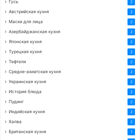
Гусь
2
Австрийская кухня
2
Маски для лица
2
Азербайджанская кухня
2
Японская кухня
2
Турецкая кухня
2
Тефтели
2
Средне-азиатская кухня
2
Украинская кухня
2
История блюда
2
Пудинг
2
Индийская кухня
2
Халва
2
Британская кухня
1