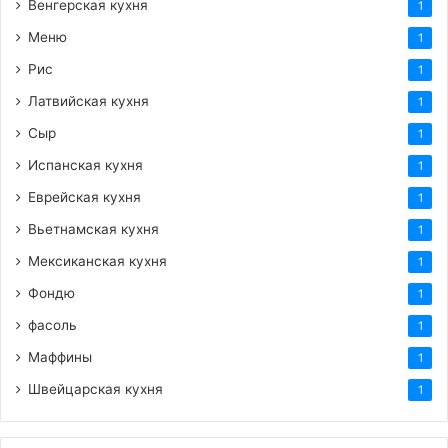
Венгерская кухня
1
Меню
1
Рис
1
Латвийская кухня
1
Сыр
1
Испанская кухня
1
Еврейская кухня
1
Вьетнамская кухня
1
Мексиканская кухня
1
Фондю
1
фасоль
1
Маффины
1
Швейцарская кухня
1