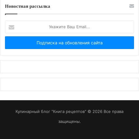
Новостная рассылка
Укажите
Ваш
Email...
Кулинарный блог "Книга рецептов" © 2026 Все права
защищены.