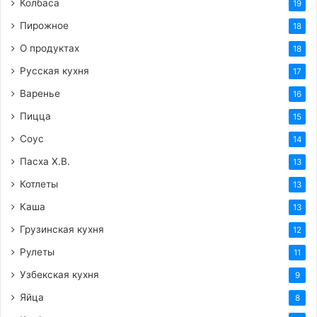
Колбаса
19
Пирожное
18
О продуктах
18
Русская кухня
17
Варенье
16
Пицца
15
Соус
14
Пасха Х.В.
13
Котлеты
13
Каша
13
Грузинская кухня
12
Рулеты
11
Узбекская кухня
9
Яйца
8