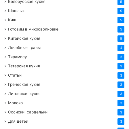
Белорусская кухня
5
Шашлык
5
Киш
5
Готовим в микроволновке
5
Китайская кухня
5
Лечебные травы
4
Тирамису
3
Татарская кухня
3
Статьи
3
Греческая кухня
3
Литовская кухня
3
Молоко
3
Сосиски, сардельки
3
Для детей
3