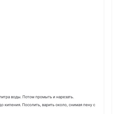
литра воды. Потом промыть и нарезать.
до кипения. Посолить, варить около, снимая пену с