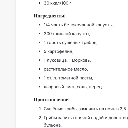
30 ккал/100 г
Ингредиенты:
1/4 часть белокочанной капусты,
300 г кислой капусты,
1 горсть сушёных грибов,
5 картофелин,
1 луковица, 1 морковь,
растительное масло,
1 ст. л. томатной пасты,
лавровый лист, соль, перец
Приготовление:
Сушёные грибы замочить на ночь в 2,5 
Грибы залить горячей водой и довести 
бульона.