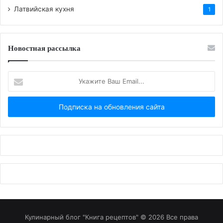
Латвийская кухня
1
Новостная рассылка
Укажите
Ваш
Email...
Кулинарный блог "Книга рецептов" © 2026 Все права