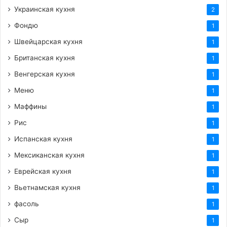
Украинская кухня
2
Фондю
1
Швейцарская кухня
1
Британская кухня
1
Венгерская кухня
1
Меню
1
Маффины
1
Рис
1
Испанская кухня
1
Мексиканская кухня
1
Еврейская кухня
1
Вьетнамская кухня
1
фасоль
1
Сыр
1