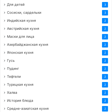
Для детей
3
Сосиски, сардельки
3
Индийская кухня
2
Австрийская кухня
2
Маски для лица
2
Азербайджанская кухня
2
Японская кухня
2
Гусь
2
Пудинг
2
Тефтели
2
Турецкая кухня
2
Халва
2
История блюда
2
Средне-азиатская кухня
2