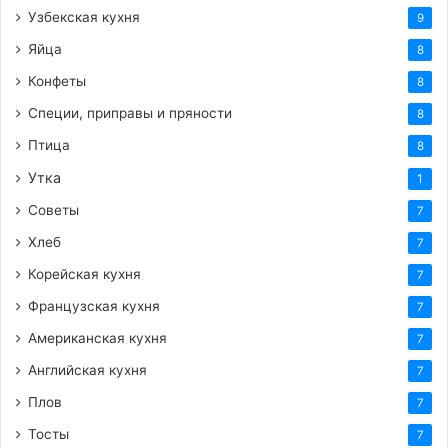
Узбекская кухня
9
Яйца
8
Конфеты
8
Специи, приправы и пряности
8
Птица
8
Утка
1
Советы
7
Хлеб
7
Корейская кухня
7
Французская кухня
7
Американская кухня
7
Английская кухня
7
Плов
7
Тосты
7