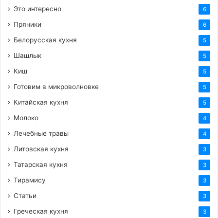
Это интересно
6
Пряники
6
Белорусская кухня
5
Шашлык
5
Киш
5
Готовим в микроволновке
5
Китайская кухня
5
Молоко
4
Лечебные травы
4
Литовская кухня
3
Татарская кухня
3
Тирамису
3
Статьи
3
Греческая кухня
3