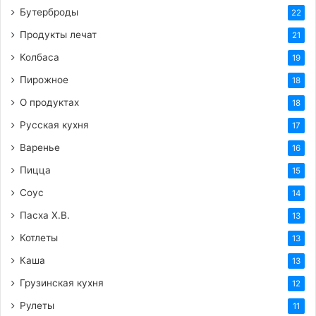
Бутерброды
22
Продукты лечат
21
Колбаса
19
Пирожное
18
О продуктах
18
Русская кухня
17
Варенье
16
Пицца
15
Соус
14
Пасха Х.В.
13
Котлеты
13
Каша
13
Грузинская кухня
12
Рулеты
11