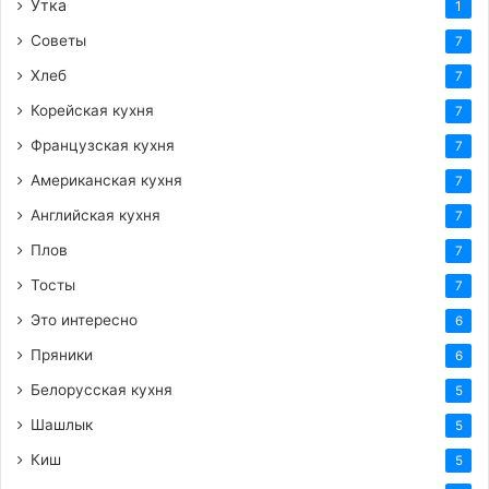
Утка
1
Советы
7
Хлеб
7
Корейская кухня
7
Французская кухня
7
Американская кухня
7
Английская кухня
7
Плов
7
Тосты
7
Это интересно
6
Пряники
6
Белорусская кухня
5
Шашлык
5
Киш
5