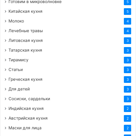
Готовим в микроволновке
5
Китайская кухня
5
Молоко
4
Лечебные травы
4
Литовская кухня
3
Татарская кухня
3
Тирамису
3
Статьи
3
Греческая кухня
3
Для детей
3
Сосиски, сардельки
3
Индийская кухня
2
Австрийская кухня
2
Маски для лица
2