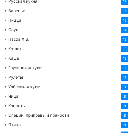
Русская кухня
17
Варенье
16
Пицца
15
Соус
14
Пасха Х.В.
13
Котлеты
13
Каша
13
Грузинская кухня
12
Рулеты
11
Узбекская кухня
9
Яйца
8
Конфеты
8
Специи, приправы и пряности
8
Птица
8