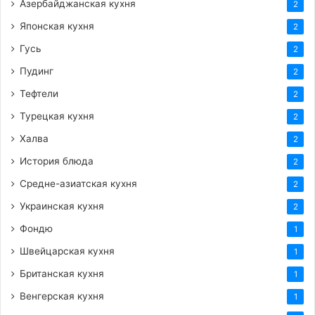
Азербайджанская кухня
2
Японская кухня
2
Гусь
2
Пудинг
2
Тефтели
2
Турецкая кухня
2
Халва
2
История блюда
2
Средне-азиатская кухня
2
Украинская кухня
2
Фондю
1
Швейцарская кухня
1
Британская кухня
1
Венгерская кухня
1