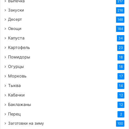
Выпечка
217
Закуски
216
Десерт
148
Овощи
184
Капуста
34
Картофель
23
Помидоры
18
Огурцы
18
Морковь
17
Тыква
14
Кабачки
12
Баклажаны
12
Перец
2
Заготовки на зиму
100