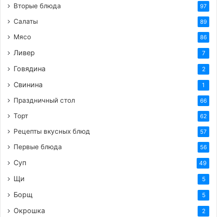
Вторые блюда
97
Салаты
89
Мясо
86
Ливер
7
Говядина
2
Свинина
1
Праздничный стол
66
Торт
62
Рецепты вкусных блюд
57
Первые блюда
56
Суп
49
Щи
5
Борщ
5
Окрошка
2