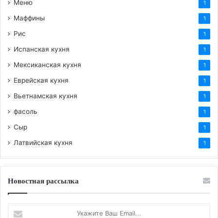
Меню
1
Маффины
1
Рис
1
Испанская кухня
1
Мексиканская кухня
1
Еврейская кухня
1
Вьетнамская кухня
1
фасоль
1
Сыр
1
Латвийская кухня
1
Новостная рассылка
Укажите
Ваш