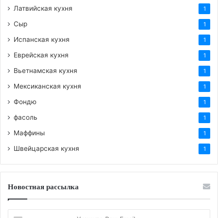
Латвийская кухня
1
Сыр
1
Испанская кухня
1
Еврейская кухня
1
Вьетнамская кухня
1
Мексиканская кухня
1
Фондю
1
фасоль
1
Маффины
1
Швейцарская кухня
1
Новостная рассылка
Укажите