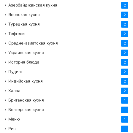
Азербайджанская кухня
2
Японская кухня
2
Турецкая кухня
2
Тефтели
2
Средне-азиатская кухня
2
Украинская кухня
2
История блюда
2
Пудинг
2
Индийская кухня
2
Халва
2
Британская кухня
1
Венгерская кухня
1
Меню
1
Рис
1