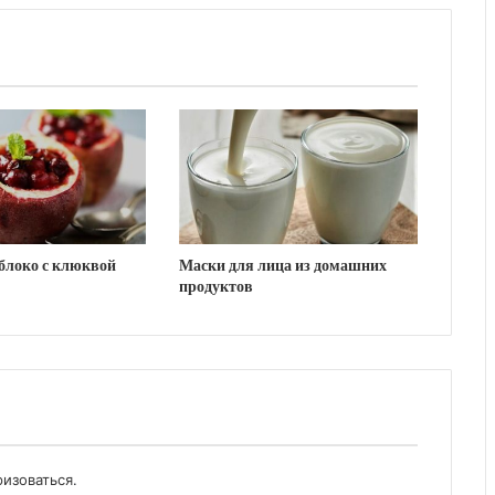
блоко с клюквой
Маски для лица из домашних
продуктов
ризоваться
.