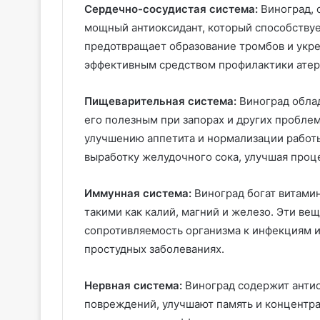
Сердечно-сосудистая система:
Виноград, 
мощный антиоксидант, который способствуе
предотвращает образование тромбов и укреп
эффективным средством профилактики атеро
Пищеварительная система:
Виноград облад
его полезным при запорах и других пробле
улучшению аппетита и нормализации работ
выработку желудочного сока, улучшая проц
Иммунная система:
Виноград богат витамин
такими как калий, магний и железо. Эти в
сопротивляемость организма к инфекциям 
простудных заболеваниях.
Нервная система:
Виноград содержит антио
повреждений, улучшают память и концентр