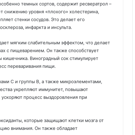
особенно темных сортов, содержит ресвератрол –
т снижению уровня «плохого» холестерина,
ляет стенки сосудов. Это делает его
склероза, инфаркта и инсульта.
ает мягким слабительным эффектом, что делает
мах с пищеварением. Он также способствует
ы кишечника. Виноградный сок стимулирует
есс переваривания пищи.
ами С и группы В, а также микроэлементами,
ещества укрепляют иммунитет, повышают
и ускоряют процесс выздоровления при
ксиданты, которые защищают клетки мозга от
ацию внимания. Он также обладает