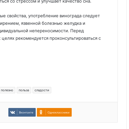
ься со стрессом и улучшает качество сна.
ые свойства, употребление винограда следует
ирением, язвенной болезнью желудка и
ндивидуальной непереносимости. Перед
 целях рекомендуется проконсультироваться с
полезно
польза
сладости
Вконтакте
Одноклассники