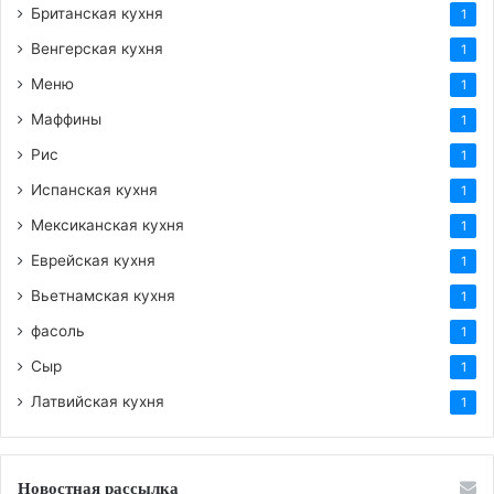
Британская кухня
1
Венгерская кухня
1
Меню
1
Маффины
1
Рис
1
Испанская кухня
1
Мексиканская кухня
1
Еврейская кухня
1
Вьетнамская кухня
1
фасоль
1
Сыр
1
Латвийская кухня
1
Новостная рассылка