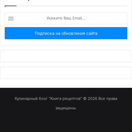
Укажите
Ваш
Email...
Кулинарный блог "Книга рецептов" © 2026 Все права
защищены.