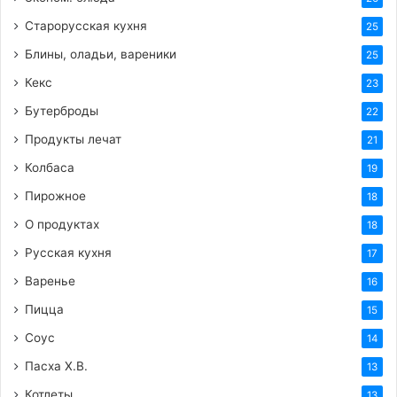
Старорусская кухня
25
Блины, оладьи, вареники
25
Кекс
23
Бутерброды
22
Продукты лечат
21
Колбаса
19
Пирожное
18
О продуктах
18
Русская кухня
17
Варенье
16
Пицца
15
Соус
14
Пасха Х.В.
13
Котлеты
13