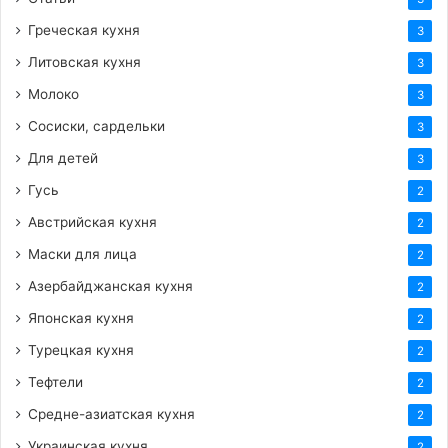
Греческая кухня
3
Литовская кухня
3
Молоко
3
Сосиски, сардельки
3
Для детей
3
Гусь
2
Австрийская кухня
2
Маски для лица
2
Азербайджанская кухня
2
Японская кухня
2
Турецкая кухня
2
Тефтели
2
Средне-азиатская кухня
2
Украинская кухня
2