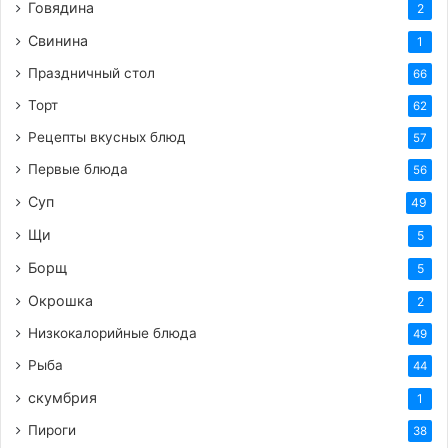
Говядина
2
Свинина
1
Праздничный стол
66
Торт
62
Рецепты вкусных блюд
57
Первые блюда
56
Суп
49
Щи
5
Борщ
5
Окрошка
2
Низкокалорийные блюда
49
Рыба
44
скумбрия
1
Пироги
38