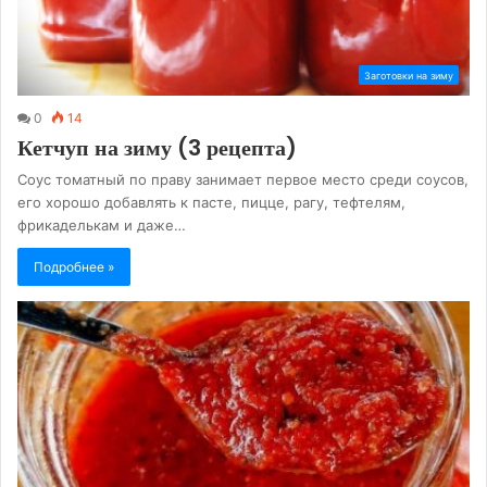
Заготовки на зиму
0
14
Кетчуп на зиму (3 рецепта)
Соус томатный по праву занимает первое место среди соусов,
его хорошо добавлять к пасте, пицце, рагу, тефтелям,
фрикаделькам и даже…
Подробнее »