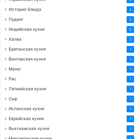
История блюда
2
Пудинг
2
Индийская кухня
2
Халва
2
Британская кухня
1
Венгерская кухня
1
Меню
1
Рис
1
Латвийская кухня
1
Сыр
1
Испанская кухня
1
Еврейская кухня
1
Вьетнамская кухня
1
Мексиканская кухня
1