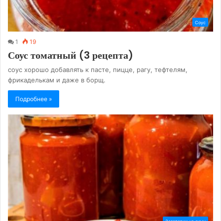
Соус
1
19
Соус томатный (3 рецепта)
соус хорошо добавлять к пасте, пицце, рагу, тефтелям,
фрикаделькам и даже в борщ.
Подробнее »