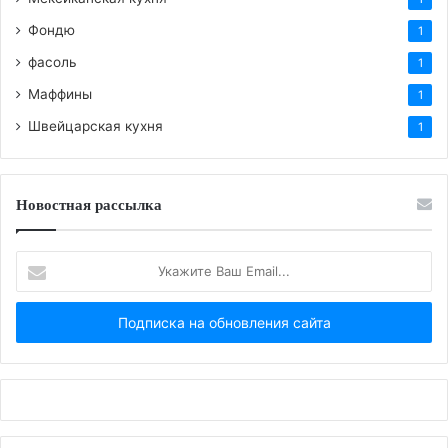
Фондю
1
фасоль
1
Маффины
1
Швейцарская кухня
1
Новостная рассылка
Укажите
Ваш
Email...