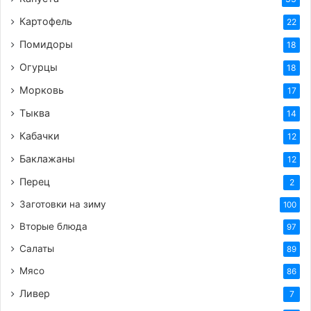
Картофель
22
Помидоры
18
Огурцы
18
Морковь
17
Тыква
14
Кабачки
12
Баклажаны
12
Перец
2
Заготовки на зиму
100
Вторые блюда
97
Салаты
89
Мясо
86
Ливер
7