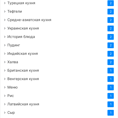
Турецкая кухня
2
Тефтели
2
Средне-азиатская кухня
2
Украинская кухня
2
История блюда
2
Пудинг
2
Индийская кухня
2
Халва
2
Британская кухня
1
Венгерская кухня
1
Меню
1
Рис
1
Латвийская кухня
1
Сыр
1