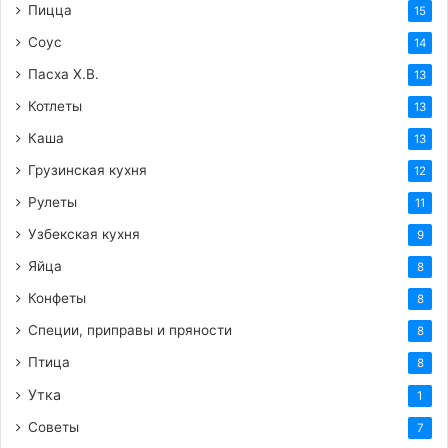
Пицца
15
Соус
14
Пасха Х.В.
13
Котлеты
13
Каша
13
Грузинская кухня
12
Рулеты
11
Узбекская кухня
9
Яйца
8
Конфеты
8
Специи, приправы и пряности
8
Птица
8
Утка
1
Советы
7