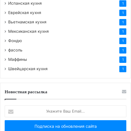
Испанская кухня
1
Еврейская кухня
1
Вьетнамская кухня
1
Мексиканская кухня
1
Фондю
1
фасоль
1
Маффины
1
Швейцарская кухня
1
Новостная рассылка
Укажите
Ваш
Email...