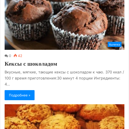
Выпечка
0
42
Кексы с шоколадом
Вкусные, мягкие, тающие кексы с шоколадом к чаю. 370 ккал /
100 г время приготовления:30 минут 4 порции Ингредиенты:
4…
Подробнее »