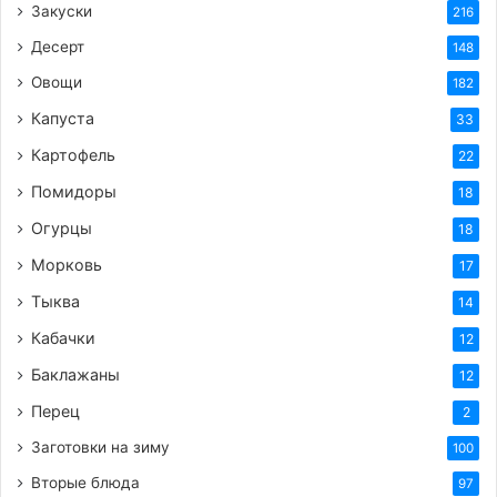
Закуски
216
Десерт
148
Овощи
182
Капуста
33
Картофель
22
Помидоры
18
Огурцы
18
Морковь
17
Тыква
14
Кабачки
12
Баклажаны
12
Перец
2
Заготовки на зиму
100
Вторые блюда
97