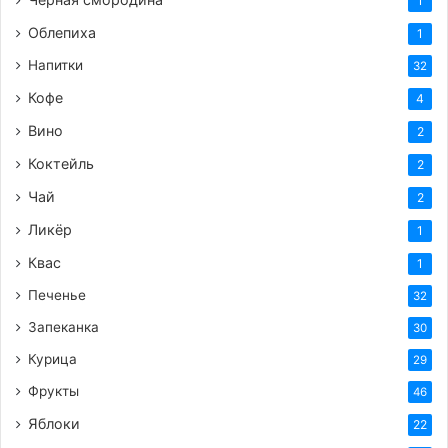
1
Облепиха
1
Напитки
32
Кофе
4
Вино
2
Коктейль
2
Чай
2
Ликёр
1
Квас
1
Печенье
32
Запеканка
30
Курица
29
Фрукты
46
Яблоки
22