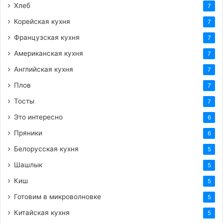
Хлеб
7
Корейская кухня
7
Французская кухня
7
Американская кухня
7
Английская кухня
7
Плов
7
Тосты
7
Это интересно
6
Пряники
6
Белорусская кухня
5
Шашлык
5
Киш
5
Готовим в микроволновке
5
Китайская кухня
5