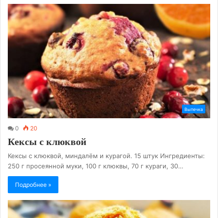
Выпечка
0
20
Кексы с клюквой
Кексы с клюквой, миндалём и курагой. 15 штук Ингредиенты:
250 г просеянной муки, 100 г клюквы, 70 г кураги, 30…
Подробнее »