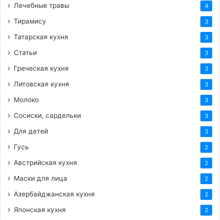
Лечебные травы
4
Тирамису
3
Татарская кухня
3
Статьи
3
Греческая кухня
3
Литовская кухня
3
Молоко
3
Сосиски, сардельки
3
Для детей
3
Гусь
2
Австрийская кухня
2
Маски для лица
2
Азербайджанская кухня
2
Японская кухня
2