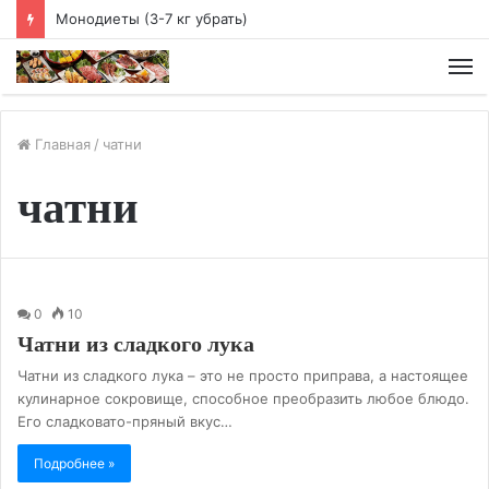
Чайная диета
М
Главная
/
чатни
чатни
0
10
Чатни из сладкого лука
Чатни из сладкого лука – это не просто приправа, а настоящее
кулинарное сокровище, способное преобразить любое блюдо.
Его сладковато-пряный вкус…
Подробнее »