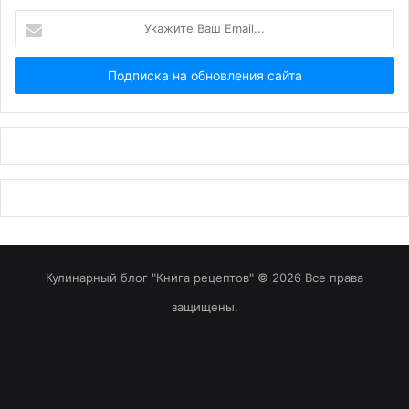
Укажите
Ваш
Email...
Кулинарный блог "Книга рецептов" © 2026 Все права
защищены.