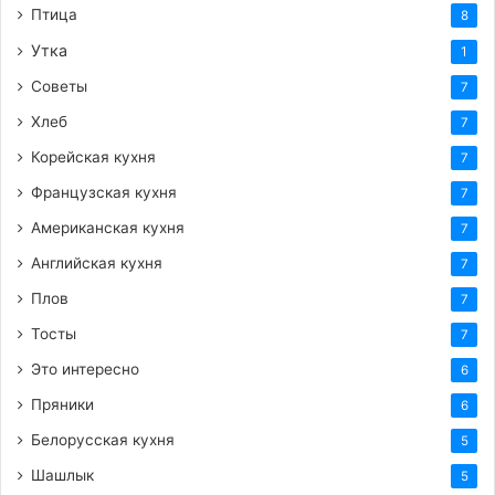
Птица
8
Утка
1
Советы
7
Хлеб
7
Корейская кухня
7
Французская кухня
7
Американская кухня
7
Английская кухня
7
Плов
7
Тосты
7
Это интересно
6
Пряники
6
Белорусская кухня
5
Шашлык
5