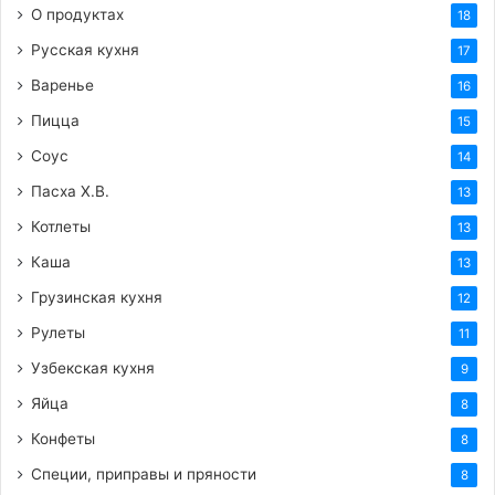
О продуктах
18
Русская кухня
17
Варенье
16
Пицца
15
Соус
14
Пасха Х.В.
13
Котлеты
13
Каша
13
Грузинская кухня
12
Рулеты
11
Узбекская кухня
9
Яйца
8
Конфеты
8
Специи, приправы и пряности
8