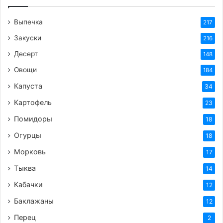
Выпечка
217
Закуски
216
Десерт
148
Овощи
184
Капуста
34
Картофель
23
Помидоры
18
Огурцы
18
Морковь
17
Тыква
14
Кабачки
12
Баклажаны
12
Перец
2