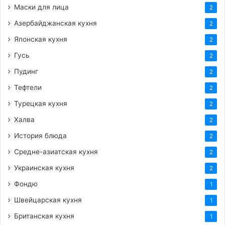
Маски для лица
2
Азербайджанская кухня
2
Японская кухня
2
Гусь
2
Пудинг
2
Тефтели
2
Турецкая кухня
2
Халва
2
История блюда
2
Средне-азиатская кухня
2
Украинская кухня
2
Фондю
1
Швейцарская кухня
1
Британская кухня
1