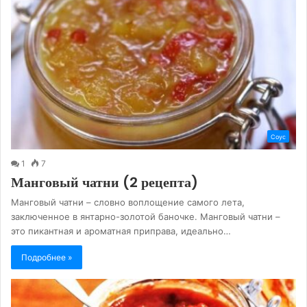
Соус
1
7
Манговый чатни (2 рецепта)
Манговый чатни – словно воплощение самого лета,
заключенное в янтарно-золотой баночке. Манговый чатни –
это пикантная и ароматная приправа, идеально…
Подробнее »