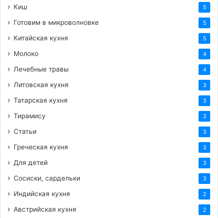
Киш
5
Готовим в микроволновке
5
Китайская кухня
5
Молоко
4
Лечебные травы
4
Литовская кухня
3
Татарская кухня
3
Тирамису
3
Статьи
3
Греческая кухня
3
Для детей
3
Сосиски, сардельки
3
Индийская кухня
2
Австрийская кухня
2