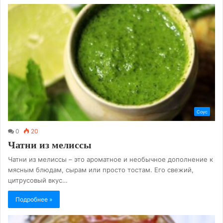
Соус
0
20
Чатни из мелиссы
Чатни из мелиссы – это ароматное и необычное дополнение к
мясным блюдам, сырам или просто тостам. Его свежий,
цитрусовый вкус…
Подробнее »