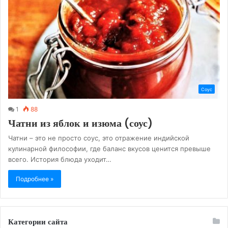
Соус
1
88
Чатни из яблок и изюма (соус)
Чатни – это не просто соус, это отражение индийской
кулинарной философии, где баланс вкусов ценится превыше
всего. История блюда уходит…
Подробнее »
Категории сайта