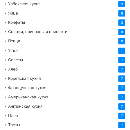
Узбекская кухня
9
Яйца
8
Конфеты
8
Специи, приправы и пряности
8
Птица
8
Утка
1
Советы
7
Хлеб
7
Корейская кухня
7
Французская кухня
7
Американская кухня
7
Английская кухня
7
Плов
7
Тосты
7