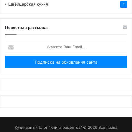
Швейцарская кухня
1
Новостная рассылка
Укажите
Ваш
Email...
Кулинарный блог "Книга рецептов" © 2026 Все права