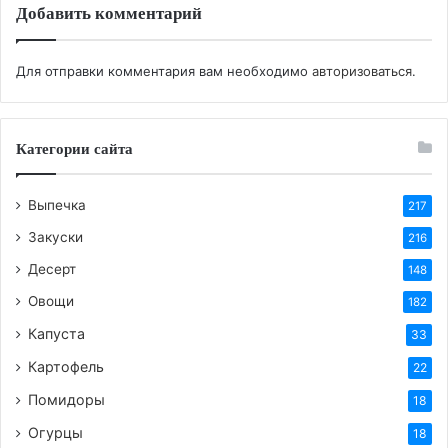
Добавить комментарий
Для отправки комментария вам необходимо
авторизоваться
.
Категории сайта
Выпечка
217
Закуски
216
Десерт
148
Овощи
182
Капуста
33
Картофель
22
Помидоры
18
Огурцы
18