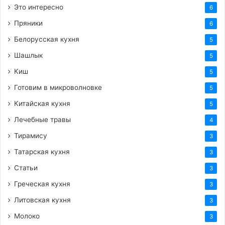
Это интересно
6
Пряники
6
Белорусская кухня
5
Шашлык
5
Киш
5
Готовим в микроволновке
5
Китайская кухня
5
Лечебные травы
4
Тирамису
3
Татарская кухня
3
Статьи
3
Греческая кухня
3
Литовская кухня
3
Молоко
3