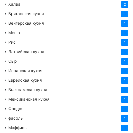
Халва
2
Британская кухня
1
Венгерская кухня
1
Меню
1
Рис
1
Латвийская кухня
1
Сыр
1
Испанская кухня
1
Еврейская кухня
1
Вьетнамская кухня
1
Мексиканская кухня
1
Фондю
1
фасоль
1
Маффины
1