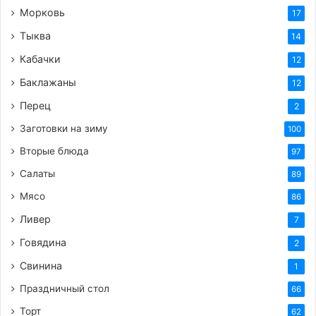
Морковь
17
Тыква
14
Кабачки
12
Баклажаны
12
Перец
2
Заготовки на зиму
100
Вторые блюда
97
Салаты
89
Мясо
86
Ливер
7
Говядина
2
Свинина
1
Праздничный стол
66
Торт
62