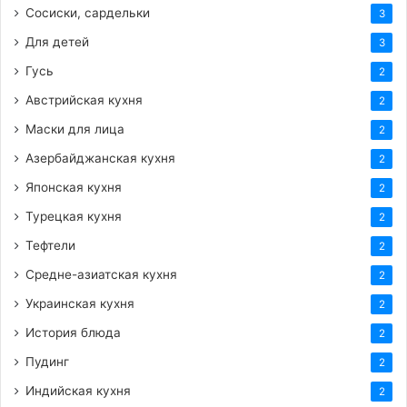
Сосиски, сардельки
3
Для детей
3
Гусь
2
Австрийская кухня
2
Маски для лица
2
Азербайджанская кухня
2
Японская кухня
2
Турецкая кухня
2
Тефтели
2
Средне-азиатская кухня
2
Украинская кухня
2
История блюда
2
Пудинг
2
Индийская кухня
2