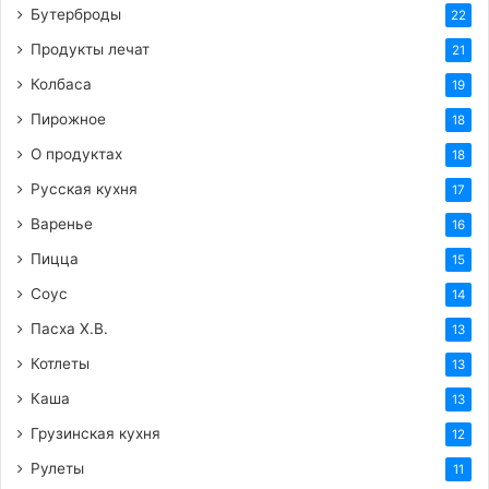
Бутерброды
22
Продукты лечат
21
Колбаса
19
Пирожное
18
О продуктах
18
Русская кухня
17
Варенье
16
Пицца
15
Соус
14
Пасха Х.В.
13
Котлеты
13
Каша
13
Грузинская кухня
12
Рулеты
11