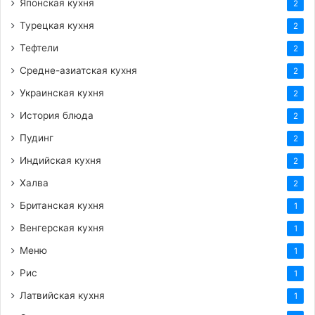
Японская кухня
2
Турецкая кухня
2
Тефтели
2
Средне-азиатская кухня
2
Украинская кухня
2
История блюда
2
Пудинг
2
Индийская кухня
2
Халва
2
Британская кухня
1
Венгерская кухня
1
Меню
1
Рис
1
Латвийская кухня
1