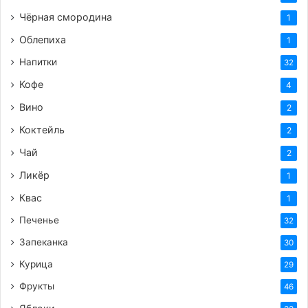
Чёрная смородина
1
Облепиха
1
Напитки
32
Кофе
4
Вино
2
Коктейль
2
Чай
2
Ликёр
1
Квас
1
Печенье
32
Запеканка
30
Курица
29
Фрукты
46