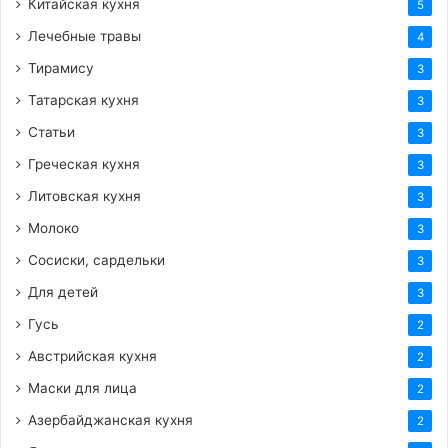
Китайская кухня
5
Лечебные травы
4
Тирамису
3
Татарская кухня
3
Статьи
3
Греческая кухня
3
Литовская кухня
3
Молоко
3
Сосиски, сардельки
3
Для детей
3
Гусь
2
Австрийская кухня
2
Маски для лица
2
Азербайджанская кухня
2