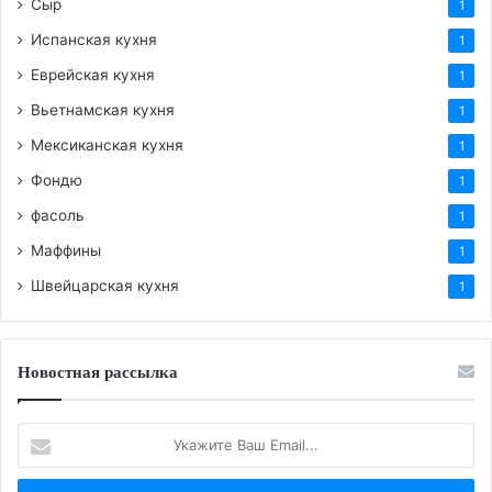
Сыр
1
Испанская кухня
1
Еврейская кухня
1
Вьетнамская кухня
1
Мексиканская кухня
1
Фондю
1
фасоль
1
Маффины
1
Швейцарская кухня
1
Новостная рассылка
Укажите
Ваш
Email...