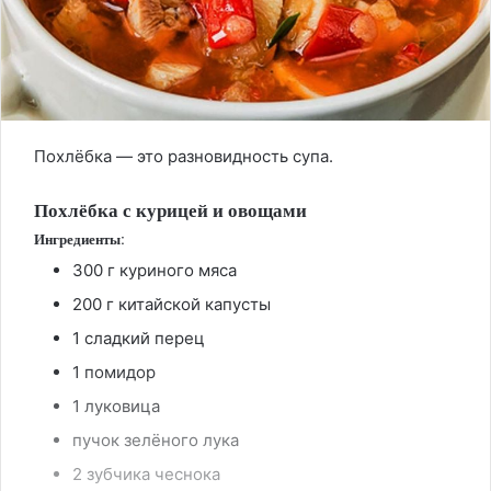
Похлёбка — это разновидность супа.
Похлёбка с курицей и овощами
Ингредиенты:
300 г куриного мяса
200 г китайской капусты
1 сладкий перец
1 помидор
1 луковица
пучок зелёного лука
2 зубчика чеснока