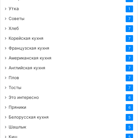
Утка
1
Советы
7
Хлеб
7
Корейская кухня
7
Французская кухня
7
Американская кухня
7
Английская кухня
7
Плов
7
Тосты
7
Это интересно
6
Пряники
6
Белорусская кухня
5
Шашлык
5
Киш
5