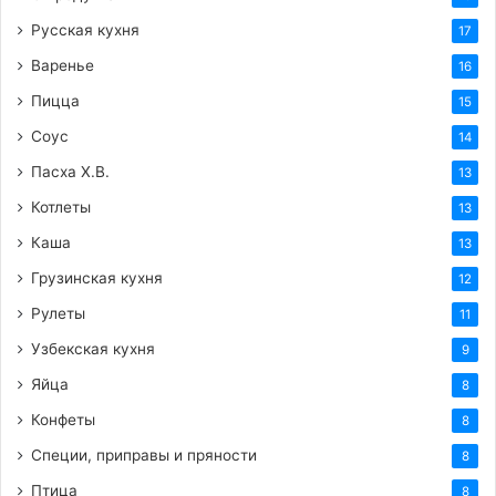
Русская кухня
17
Варенье
16
Пицца
15
Соус
14
Пасха Х.В.
13
Котлеты
13
Каша
13
Грузинская кухня
12
Рулеты
11
Узбекская кухня
9
Яйца
8
Конфеты
8
Специи, приправы и пряности
8
Птица
8