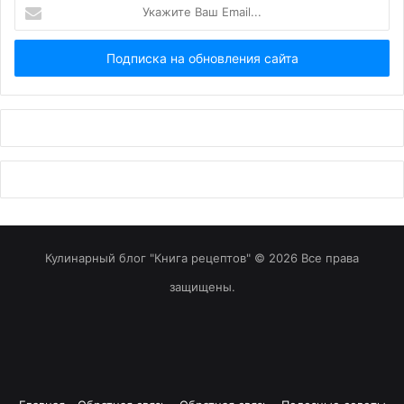
Укажите
Ваш
Email...
Кулинарный блог "Книга рецептов" © 2026 Все права
защищены.