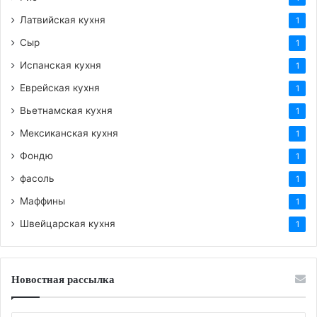
Латвийская кухня
1
Сыр
1
Испанская кухня
1
Еврейская кухня
1
Вьетнамская кухня
1
Мексиканская кухня
1
Фондю
1
фасоль
1
Маффины
1
Швейцарская кухня
1
Новостная рассылка