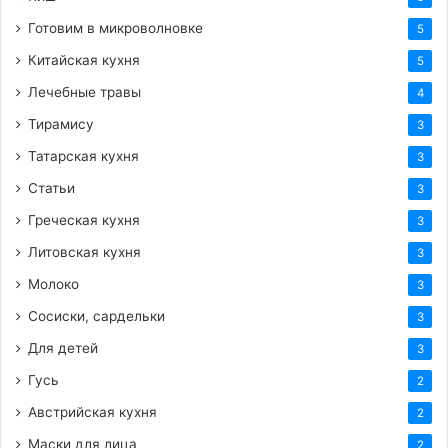
Готовим в микроволновке
5
Китайская кухня
5
Лечебные травы
4
Тирамису
3
Татарская кухня
3
Статьи
3
Греческая кухня
3
Литовская кухня
3
Молоко
3
Сосиски, сардельки
3
Для детей
3
Гусь
2
Австрийская кухня
2
Маски для лица
2