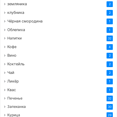
земляника
2
клубника
2
Чёрная смородина
1
Облепиха
1
Напитки
32
Кофе
4
Вино
2
Коктейль
2
Чай
2
Ликёр
1
Квас
1
Печенье
32
Запеканка
30
Курица
29