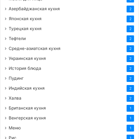
Азербайджанская кухня
2
Японская кухня
2
Турецкая кухня
2
Тефтели
2
Средне-азиатская кухня
2
Украинская кухня
2
История блюда
2
Пудинг
2
Индийская кухня
2
Халва
2
Британская кухня
1
Венгерская кухня
1
Меню
1
Рис
1