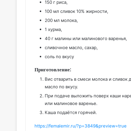
150 г риса,
100 мл сливок 10% жирности,
200 мл молока,
1 хурма,
40 г малины или малинового варенья,
сливочное масло, сахар,
соль по вкусу
Приготовление:
Вис отварить в смеси молока и сливок д
масло по вкусу.
При подаче выложить поверх каши нар
или малиновое варенье.
Каша подаётся горячей.
https://femalemir.ru/?p=3849&preview=true