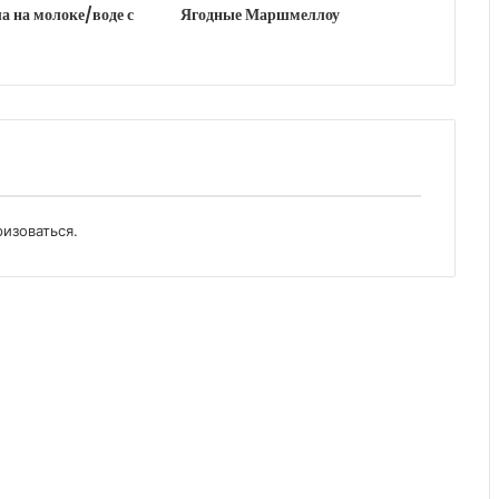
а на молоке/воде с
Ягодные Маршмеллоу
ризоваться
.