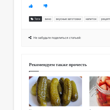
Теги
вино
вкусные заготовки
напиток
рецеп
Не забудьте поделиться статьей:
Рекомендуем также прочесть