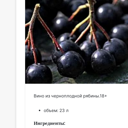
Вино из черноплодной рябины.18+
объем: 23 л
Ингредиенты: