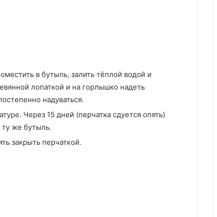
оместить в бутыль, залить тёплой водой и
ревянной лопаткой и на горлышко надеть
постепенно надуваться.
уре. Через 15 дней (перчатка сдуется опять)
 ту же бутыль.
ять закрыть перчаткой.