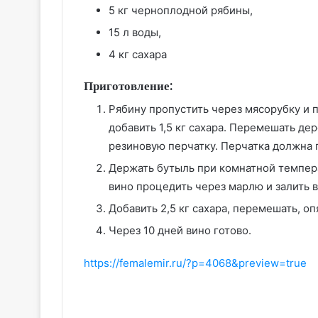
5 кг черноплодной рябины,
15 л воды,
4 кг сахара
Приготовление:
Рябину пропустить через мясорубку и п
добавить 1,5 кг сахара. Перемешать де
резиновую перчатку. Перчатка должна 
Держать бутыль при комнатной температ
вино процедить через марлю и залить в
Добавить 2,5 кг сахара, перемешать, оп
Через 10 дней вино готово.
https://femalemir.ru/?p=4068&preview=true