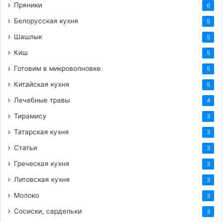
Пряники
6
Белорусская кухня
5
Шашлык
5
Киш
5
Готовим в микроволновке
5
Китайская кухня
5
Лечебные травы
4
Тирамису
3
Татарская кухня
3
Статьи
3
Греческая кухня
3
Литовская кухня
3
Молоко
3
Сосиски, сардельки
3