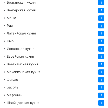
Британская кухня
1
Венгерская кухня
1
Меню
1
Рис
1
Латвийская кухня
1
Сыр
1
Испанская кухня
1
Еврейская кухня
1
Вьетнамская кухня
1
Мексиканская кухня
1
Фондю
1
фасоль
1
Маффины
1
Швейцарская кухня
1