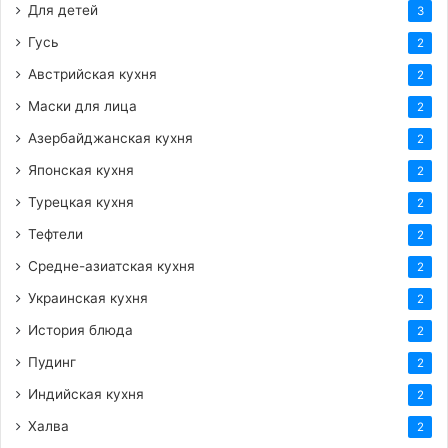
Для детей
3
Гусь
2
Австрийская кухня
2
Маски для лица
2
Азербайджанская кухня
2
Японская кухня
2
Турецкая кухня
2
Тефтели
2
Средне-азиатская кухня
2
Украинская кухня
2
История блюда
2
Пудинг
2
Индийская кухня
2
Халва
2