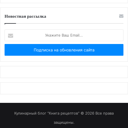
Новостная рассылка
Укажите
Ваш
Email...
Кулинарный блог "Книга рецептов" © 2026 Все права
защищены.