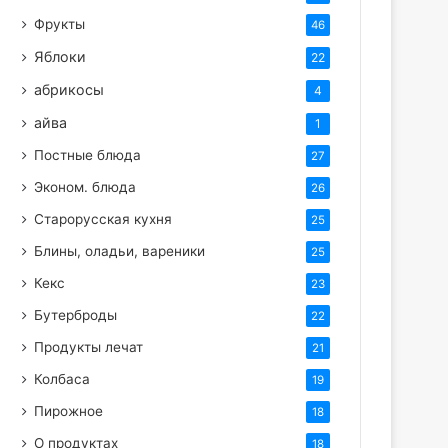
Фрукты
46
Яблоки
22
абрикосы
4
айва
1
Постные блюда
27
Эконом. блюда
26
Старорусская кухня
25
Блины, оладьи, вареники
25
Кекс
23
Бутерброды
22
Продукты лечат
21
Колбаса
19
Пирожное
18
О продуктах
18