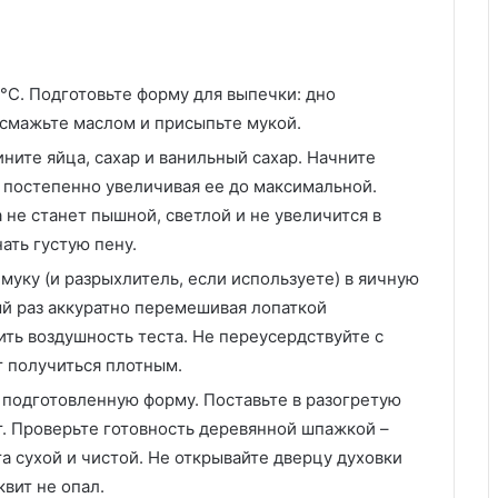
°C. Подготовьте форму для выпечки: дно
 смажьте маслом и присыпьте мукой.
ните яйца, сахар и ванильный сахар. Начните
, постепенно увеличивая ее до максимальной.
а не станет пышной, светлой и не увеличится в
ать густую пену.
муку (и разрыхлитель, если используете) в яичную
ый раз аккуратно перемешивая лопаткой
ить воздушность теста. Не переусердствуйте с
 получиться плотным.
 подготовленную форму. Поставьте в разогретую
т. Проверьте готовность деревянной шпажкой –
а сухой и чистой. Не открывайте дверцу духовки
вит не опал.