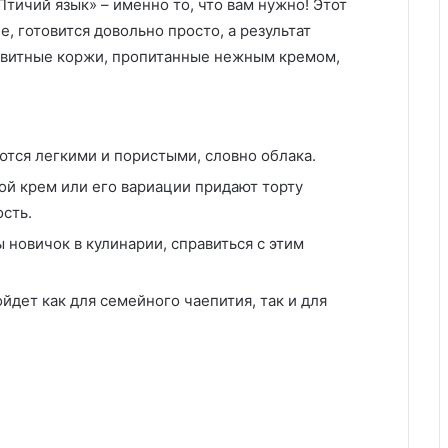
тичий язык» – именно то, что вам нужно! Этот
е, готовится довольно просто, а результат
квитные коржи, пропитанные нежным кремом,
тся легкими и пористыми, словно облака.
ой крем или его вариации придают торту
ость.
 новичок в кулинарии, справиться с этим
йдет как для семейного чаепития, так и для