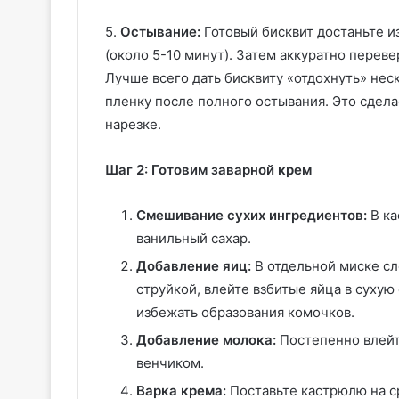
5.
Остывание:
Готовый бисквит достаньте и
(около 5-10 минут). Затем аккуратно переве
Лучше всего дать бисквиту «отдохнуть» нес
пленку после полного остывания. Это сдел
нарезке.
Шаг 2: Готовим заварной крем
Смешивание сухих ингредиентов:
В ка
ванильный сахар.
Добавление яиц:
В отдельной миске сл
струйкой, влейте взбитые яйца в суху
избежать образования комочков.
Добавление молока:
Постепенно влейт
венчиком.
Варка крема:
Поставьте кастрюлю на с