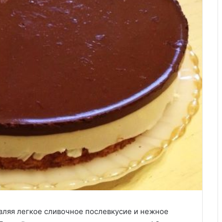
тавляя легкое сливочное послевкусие и нежное