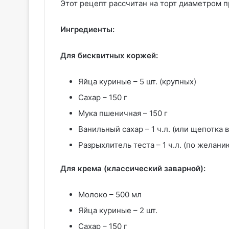
Этот рецепт рассчитан на торт диаметром п
Ингредиенты:
Для бисквитных коржей:
Яйца куриные – 5 шт. (крупных)
Сахар – 150 г
Мука пшеничная – 150 г
Ванильный сахар – 1 ч.л. (или щепотка 
Разрыхлитель теста – 1 ч.л. (по желан
Для крема (классический заварной):
Молоко – 500 мл
Яйца куриные – 2 шт.
Сахар – 150 г