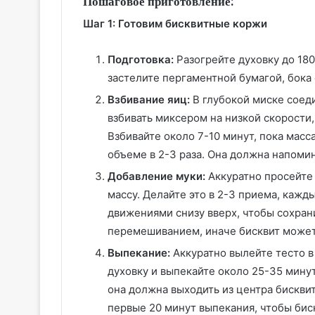
Пошаговое приготовление:
Шаг 1: Готовим бисквитные коржи
Подготовка:
Разогрейте духовку до 180
застелите пергаментной бумагой, бока
Взбивание яиц:
В глубокой миске соеди
взбивать миксером на низкой скорости
Взбивайте около 7-10 минут, пока масс
объеме в 2-3 раза. Она должна напомин
Добавление муки:
Аккуратно просейте 
массу. Делайте это в 2-3 приема, кажд
движениями снизу вверх, чтобы сохран
перемешиванием, иначе бисквит может
Выпекание:
Аккуратно вылейте тесто в
духовку и выпекайте около 25-35 мину
она должна выходить из центра бисквит
первые 20 минут выпекания, чтобы биск