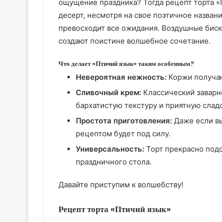
ощущение праздника? Тогда рецепт торта «П
десерт, несмотря на свое поэтичное названи
превосходит все ожидания. Воздушные бис
создают поистине волшебное сочетание.
Что делает «Птичий язык» таким особенным?
Невероятная нежность:
Коржи получаю
Сливочный крем:
Классический заварн
бархатистую текстуру и приятную слад
Простота приготовления:
Даже если вы
рецептом будет под силу.
Универсальность:
Торт прекрасно подо
праздничного стола.
Давайте приступим к волшебству!
Рецепт торта «Птичий язык»