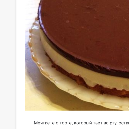
Мечтаете о торте, который тает во рту, ос