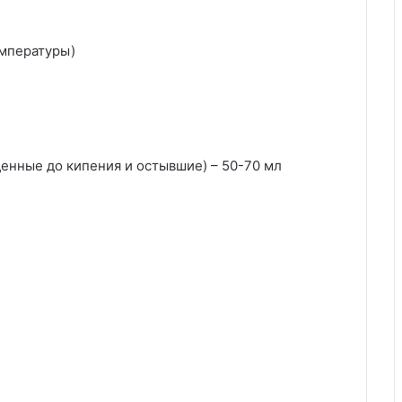
емпературы)
еденные до кипения и остывшие) – 50-70 мл