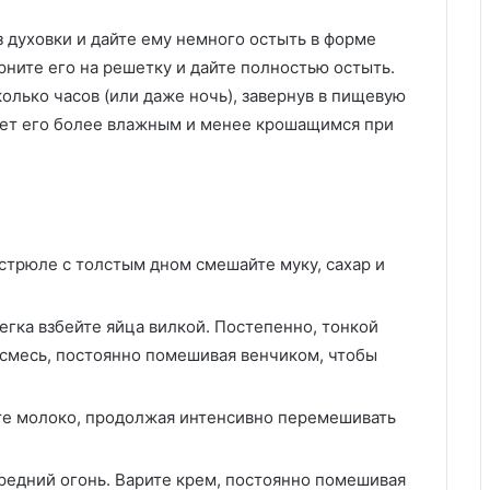
з духовки и дайте ему немного остыть в форме
рните его на решетку и дайте полностью остыть.
колько часов (или даже ночь), завернув в пищевую
ает его более влажным и менее крошащимся при
стрюле с толстым дном смешайте муку, сахар и
егка взбейте яйца вилкой. Постепенно, тонкой
ю смесь, постоянно помешивая венчиком, чтобы
е молоко, продолжая интенсивно перемешивать
редний огонь. Варите крем, постоянно помешивая