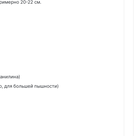
римерно 20-22 см.
ванилина)
ию, для большей пышности)