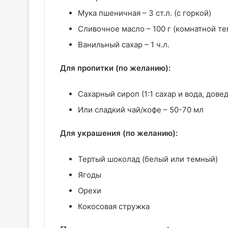
Мука пшеничная – 3 ст.л. (с горкой)
Сливочное масло – 100 г (комнатной т
Ванильный сахар – 1 ч.л.
Для пропитки (по желанию):
Сахарный сироп (1:1 сахар и вода, дов
Или сладкий чай/кофе – 50-70 мл
Для украшения (по желанию):
Тертый шоколад (белый или темный)
Ягоды
Орехи
Кокосовая стружка