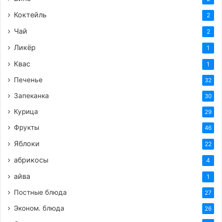
Коктейль
2
Чай
2
Ликёр
1
Квас
1
Печенье
32
Запеканка
30
Курица
29
Фрукты
46
Яблоки
22
абрикосы
4
айва
1
Постные блюда
27
Эконом. блюда
26