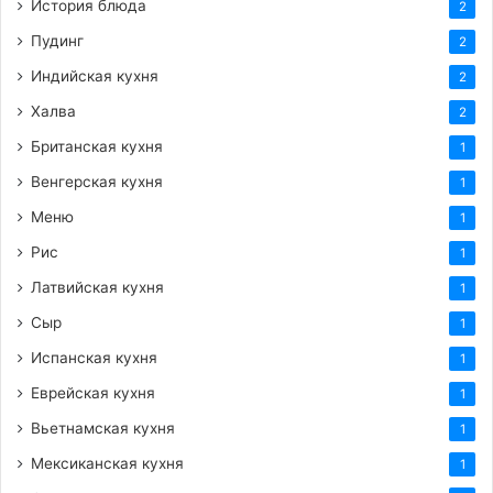
История блюда
2
Пудинг
2
Индийская кухня
2
Халва
2
Британская кухня
1
Венгерская кухня
1
Меню
1
Рис
1
Латвийская кухня
1
Сыр
1
Испанская кухня
1
Еврейская кухня
1
Вьетнамская кухня
1
Мексиканская кухня
1