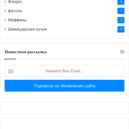
Фондю
1
фасоль
1
Маффины
1
Швейцарская кухня
1
Новостная рассылка
Укажите
Ваш
Email...