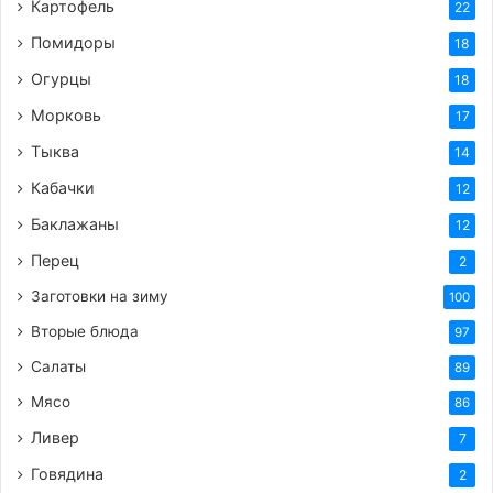
Картофель
22
Помидоры
18
Огурцы
18
Морковь
17
Тыква
14
Кабачки
12
Баклажаны
12
Перец
2
Заготовки на зиму
100
Вторые блюда
97
Салаты
89
Мясо
86
Ливер
7
Говядина
2