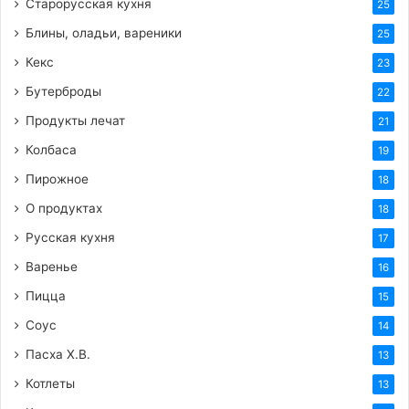
Старорусская кухня
25
Блины, оладьи, вареники
25
Кекс
23
Бутерброды
22
Продукты лечат
21
Колбаса
19
Пирожное
18
О продуктах
18
Русская кухня
17
Варенье
16
Пицца
15
Соус
14
Пасха Х.В.
13
Котлеты
13