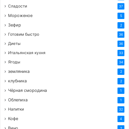
Сладости
37
Мороженое
5
Зефир
2
Готовим быстро
36
Диеты
36
Итальянская кухня
33
Ягоды
34
земляника
2
клубника
2
Чёрная смородина
1
Облепиха
1
Напитки
32
Кофе
4
Вино
2