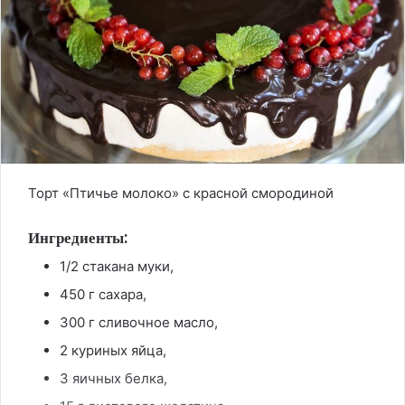
Торт «Птичье молоко» с красной смородиной
Ингредиенты:
1/2 стакана муки,
450 г сахара,
300 г сливочное масло,
2 куриных яйца,
3 яичных белка,