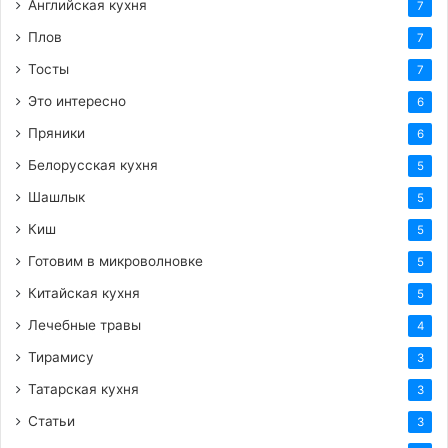
Английская кухня
7
Плов
7
Тосты
7
Это интересно
6
Пряники
6
Белорусская кухня
5
Шашлык
5
Киш
5
Готовим в микроволновке
5
Китайская кухня
5
Лечебные травы
4
Тирамису
3
Татарская кухня
3
Статьи
3