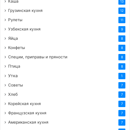
Каша
13
Грузинская кухня
12
Рулеты
11
Узбекская кухня
9
Яйца
8
Конфеты
8
Специи, приправы и пряности
8
Птица
8
Утка
1
Советы
7
Хлеб
7
Корейская кухня
7
Французская кухня
7
Американская кухня
7