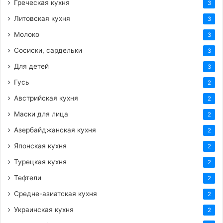
Греческая кухня
3
Литовская кухня
3
Молоко
3
Сосиски, сардельки
3
Для детей
3
Гусь
2
Австрийская кухня
2
Маски для лица
2
Азербайджанская кухня
2
Японская кухня
2
Турецкая кухня
2
Тефтели
2
Средне-азиатская кухня
2
Украинская кухня
2