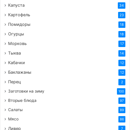
Капуста
34
Картофель
23
Помидоры
18
Огурцы
18
Морковь
17
Тыква
14
Кабачки
12
Баклажаны
12
Перец
2
Заготовки на зиму
100
Вторые блюда
97
Салаты
89
Мясо
86
Ливер
7