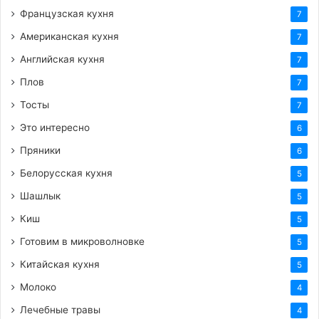
Французская кухня
7
Американская кухня
7
Английская кухня
7
Плов
7
Тосты
7
Это интересно
6
Пряники
6
Белорусская кухня
5
Шашлык
5
Киш
5
Готовим в микроволновке
5
Китайская кухня
5
Молоко
4
Лечебные травы
4