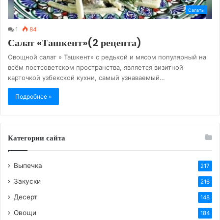
Салаты
1
84
Салат «Ташкент»(2 рецепта)
Овощной салат » Ташкент» с редькой и мясом популярный на
всём постсоветском пространства, является визитной
карточкой узбекской кухни, самый узнаваемый…
Подробнее »
Категории сайта
Выпечка
217
Закуски
216
Десерт
148
Овощи
184