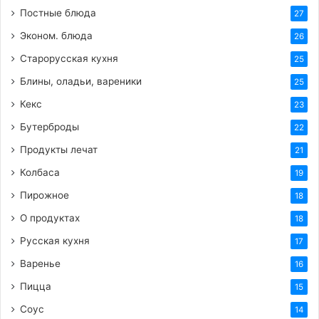
Постные блюда
27
Эконом. блюда
26
Старорусская кухня
25
Блины, оладьи, вареники
25
Кекс
23
Бутерброды
22
Продукты лечат
21
Колбаса
19
Пирожное
18
О продуктах
18
Русская кухня
17
Варенье
16
Пицца
15
Соус
14