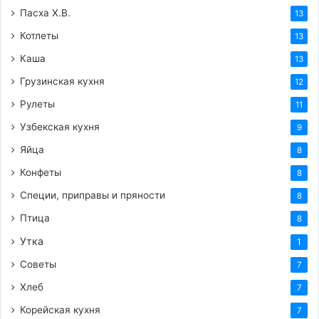
Пасха Х.В.
13
Котлеты
13
Каша
13
Грузинская кухня
12
Рулеты
11
Узбекская кухня
9
Яйца
8
Конфеты
8
Специи, приправы и пряности
8
Птица
8
Утка
1
Советы
7
Хлеб
7
Корейская кухня
7