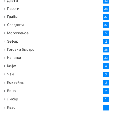
Диеты
43
Пироги
38
Грибы
37
Сладости
37
Мороженое
5
Зефир
2
Готовим быстро
36
Напитки
33
Кофе
4
Чай
3
Коктейль
2
Вино
2
Ликёр
1
Квас
1