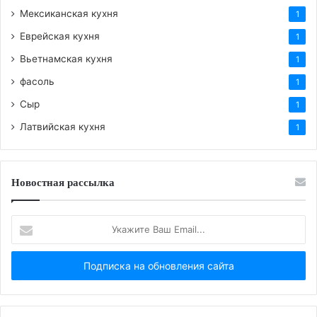
Мексиканская кухня
1
Еврейская кухня
1
Вьетнамская кухня
1
фасоль
1
Сыр
1
Латвийская кухня
1
Новостная рассылка
Укажите
Ваш
Email...