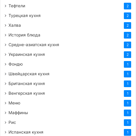
Тефтели
2
Турецкая кухня
2
Халва
2
История блюда
2
Средне-азиатская кухня
2
Украинская кухня
2
Фондю
1
Швейцарская кухня
1
Британская кухня
1
Венгерская кухня
1
Меню
1
Маффины
1
Рис
1
Испанская кухня
1