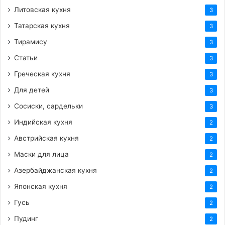
Литовская кухня
3
Татарская кухня
3
Тирамису
3
Статьи
3
Греческая кухня
3
Для детей
3
Сосиски, сардельки
3
Индийская кухня
2
Австрийская кухня
2
Маски для лица
2
Азербайджанская кухня
2
Японская кухня
2
Гусь
2
Пудинг
2