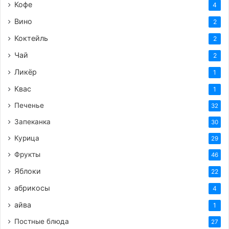
Кофе
4
Вино
2
Коктейль
2
Чай
2
Ликёр
1
Квас
1
Печенье
32
Запеканка
30
Курица
29
Фрукты
46
Яблоки
22
абрикосы
4
айва
1
Постные блюда
27