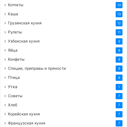
Котлеты
13
Каша
13
Грузинская кухня
12
Рулеты
11
Узбекская кухня
9
Яйца
8
Конфеты
8
Специи, приправы и пряности
8
Птица
8
Утка
1
Советы
7
Хлеб
7
Корейская кухня
7
Французская кухня
7