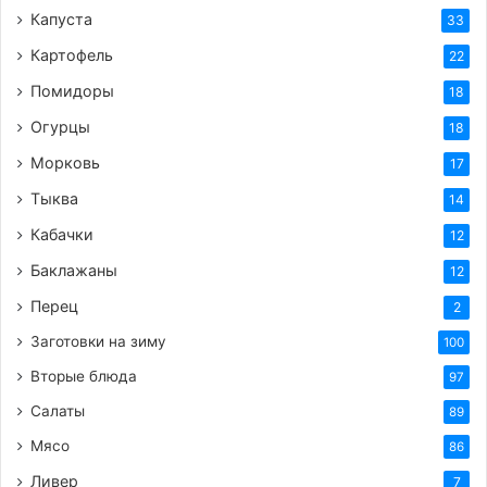
Капуста
33
Картофель
22
Помидоры
18
Огурцы
18
Морковь
17
Тыква
14
Кабачки
12
Баклажаны
12
Перец
2
Заготовки на зиму
100
Вторые блюда
97
Салаты
89
Мясо
86
Ливер
7