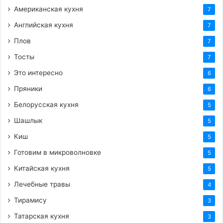
Американская кухня
7
Английская кухня
7
Плов
7
Тосты
7
Это интересно
6
Пряники
6
Белорусская кухня
5
Шашлык
5
Киш
5
Готовим в микроволновке
5
Китайская кухня
5
Лечебные травы
4
Тирамису
3
Татарская кухня
3