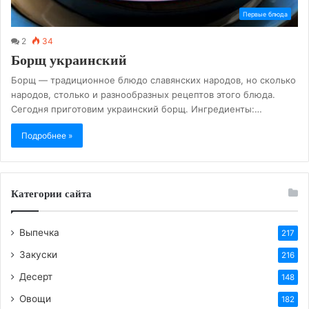
Первые блюда
2
34
Борщ украинский
Борщ — традиционное блюдо славянских народов, но сколько
народов, столько и разнообразных рецептов этого блюда.
Сегодня приготовим украинский борщ. Ингредиенты:…
Подробнее »
Категории сайта
Выпечка
217
Закуски
216
Десерт
148
Овощи
182