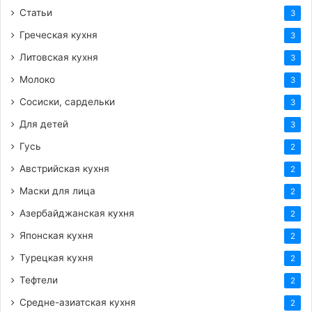
Статьи
3
Греческая кухня
3
Литовская кухня
3
Молоко
3
Сосиски, сардельки
3
Для детей
3
Гусь
2
Австрийская кухня
2
Маски для лица
2
Азербайджанская кухня
2
Японская кухня
2
Турецкая кухня
2
Тефтели
2
Средне-азиатская кухня
2