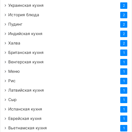
Украинская кухня
2
История блюда
2
Пудинг
2
Индийская кухня
2
Халва
2
Британская кухня
1
Венгерская кухня
1
Меню
1
Рис
1
Латвийская кухня
1
Сыр
1
Испанская кухня
1
Еврейская кухня
1
Вьетнамская кухня
1