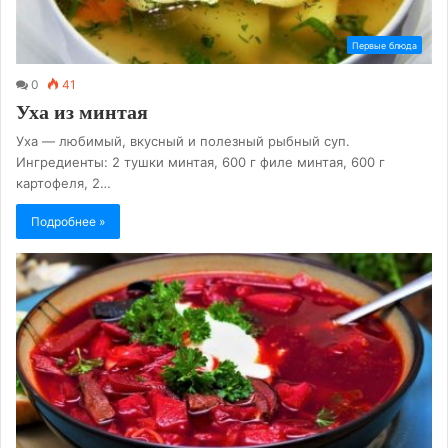
Первые блюда
0
41
Уха из минтая
Уха — любимый, вкусный и полезный рыбный суп.
Ингредиенты: 2 тушки минтая, 600 г филе минтая, 600 г
картофеля, 2…
Подробнее »