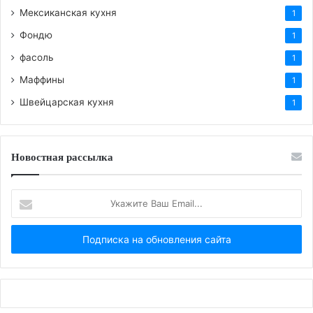
Мексиканская кухня
1
Фондю
1
фасоль
1
Маффины
1
Швейцарская кухня
1
Новостная рассылка
Укажите
Ваш
Email...