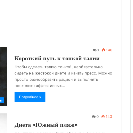
1
148
Короткий путь к тонкой талии
Чтобы сделать талию тонкой, необязательно
сидеть на жестокой диете и качать пресс. Можно
просто разнообразить рацион и выполнять
несколько эффективных…
Подробнее »
ты
0
143
Диета «Южный пляж»