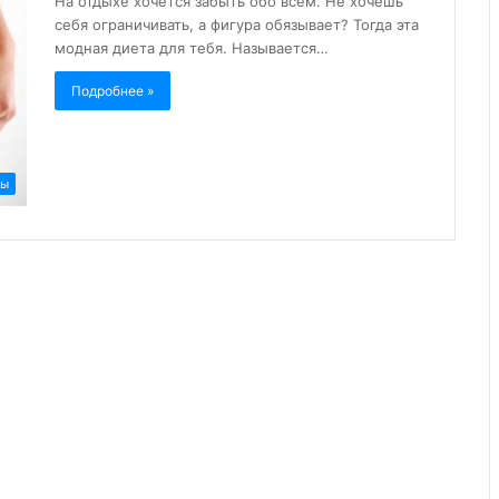
На отдыхе хочется забыть обо всём. Не хочешь
себя ограничивать, а фигура обязывает? Тогда эта
модная диета для тебя. Называется…
Подробнее »
ты