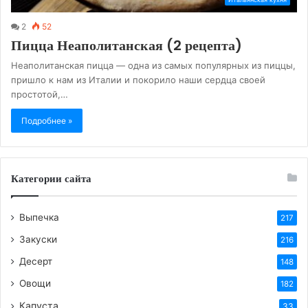
2
52
Пицца Неаполитанская (2 рецепта)
Неаполитанская пицца — одна из самых популярных из пиццы,
пришло к нам из Италии и покорило наши сердца своей
простотой,…
Подробнее »
Категории сайта
Выпечка
217
Закуски
216
Десерт
148
Овощи
182
Капуста
33