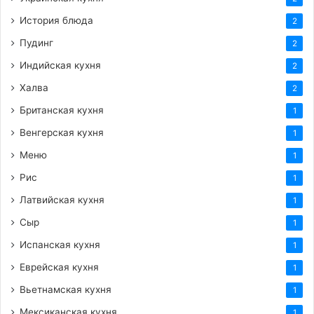
История блюда
2
Пудинг
2
Индийская кухня
2
Халва
2
Британская кухня
1
Венгерская кухня
1
Меню
1
Рис
1
Латвийская кухня
1
Сыр
1
Испанская кухня
1
Еврейская кухня
1
Вьетнамская кухня
1
Мексиканская кухня
1