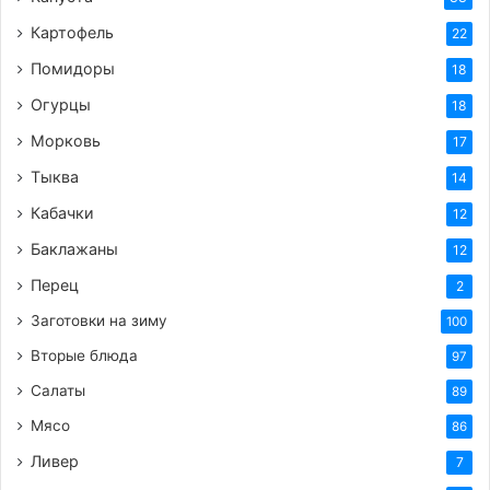
Картофель
22
Помидоры
18
Огурцы
18
Морковь
17
Тыква
14
Кабачки
12
Баклажаны
12
Перец
2
Заготовки на зиму
100
Вторые блюда
97
Салаты
89
Мясо
86
Ливер
7