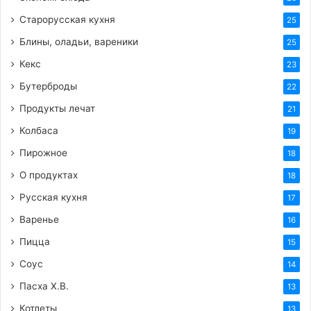
Старорусская кухня
25
Блины, оладьи, вареники
25
Кекс
23
Бутерброды
22
Продукты лечат
21
Колбаса
19
Пирожное
18
О продуктах
18
Русская кухня
17
Варенье
16
Пицца
15
Соус
14
Пасха Х.В.
13
Котлеты
13