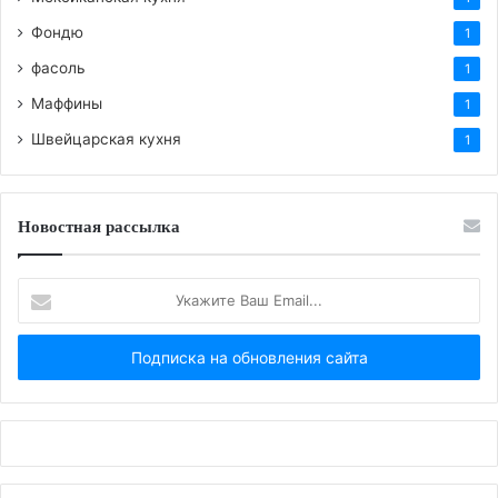
Фондю
1
фасоль
1
Маффины
1
Швейцарская кухня
1
Новостная рассылка
Укажите
Ваш
Email...