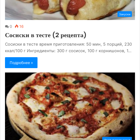
Закуски
0
16
Сосиски в тесте (2 рецепта)
Сосиски в тесте время приготовления: 50 мин, 5 порций, 230
ккал/100 г Ингредиенты: 300 г сосисок, 100 г корнишонов, 1…
Подробнее »
Итальянская кухня