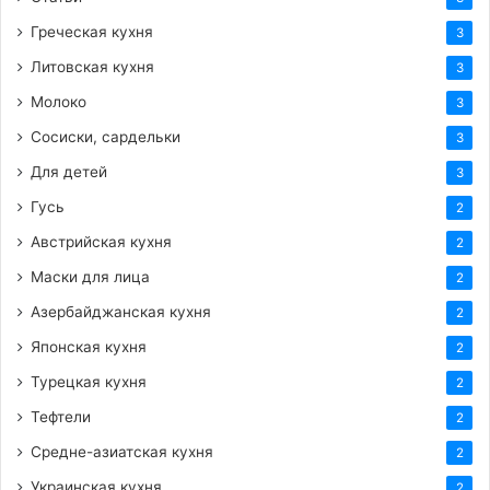
Греческая кухня
3
Литовская кухня
3
Молоко
3
Сосиски, сардельки
3
Для детей
3
Гусь
2
Австрийская кухня
2
Маски для лица
2
Азербайджанская кухня
2
Японская кухня
2
Турецкая кухня
2
Тефтели
2
Средне-азиатская кухня
2
Украинская кухня
2