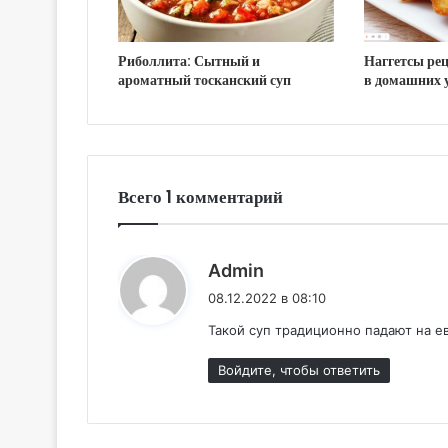
Риболлита: Сытный и
Наггетсы ре
ароматный тосканский суп
в домашних 
Всего 1 комментарий
:
Admin
08.12.2022 в 08:10
Такой суп традиционно падают на е
Войдите, чтобы ответить