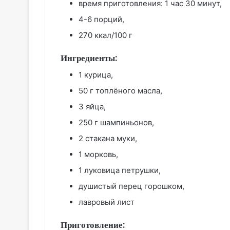
время приготовления: 1 час 30 минут,
4-6 порций,
270 ккал/100 г
Ингредиенты:
1 курица,
50 г топлёного масла,
3 яйца,
250 г шампиньонов,
2 стакана муки,
1 морковь,
1 луковица петрушки,
душистый перец горошком,
лавровый лист
Приготовление: