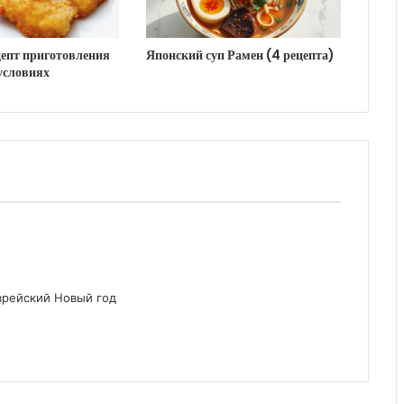
цепт приготовления
Японский суп Рамен (4 рецепта)
условиях
врейский Новый год