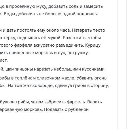
о в просеянную муку, добавить соль и замесить
м. Воды добавлять не больше одной половины
и дать постоять ему около часа. Натереть тесто
а тёрку, подпылять её мукой. Разложить, чтобы
тового фарфеля аккуратно разъединить. Курицу
авить очищенные морковь и лук, петрушку,
ист.
ой, шампиньоны нарезать небольшими кусочками.
рибы в топлёном сливочном масле. Убавить огонь
ы. На той же сковороде, сдвинув грибы в сторону,
 бульон грибы, затем забросить фарфель. Варить
серованную морковь. Подавать с рубленой