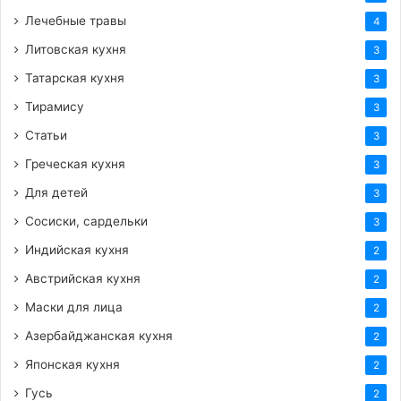
Лечебные травы
4
Литовская кухня
3
Татарская кухня
3
Тирамису
3
Статьи
3
Греческая кухня
3
Для детей
3
Сосиски, сардельки
3
Индийская кухня
2
Австрийская кухня
2
Маски для лица
2
Азербайджанская кухня
2
Японская кухня
2
Гусь
2