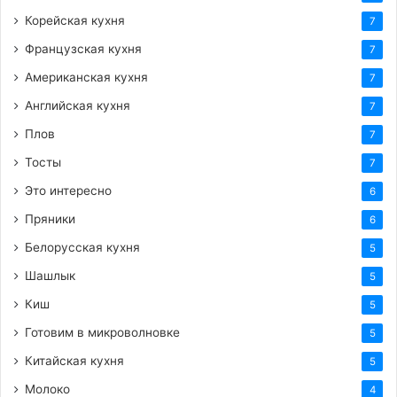
Корейская кухня
7
Французская кухня
7
Американская кухня
7
Английская кухня
7
Плов
7
Тосты
7
Это интересно
6
Пряники
6
Белорусская кухня
5
Шашлык
5
Киш
5
Готовим в микроволновке
5
Китайская кухня
5
Молоко
4