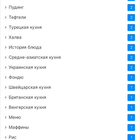
Пудинг
2
Тефтели
2
Турецкая кухня
2
Халва
2
История блюда
2
Средне-азиатская кухня
2
Украинская кухня
2
Фондю
1
Швейцарская кухня
1
Британская кухня
1
Венгерская кухня
1
Меню
1
Маффины
1
Рис
1