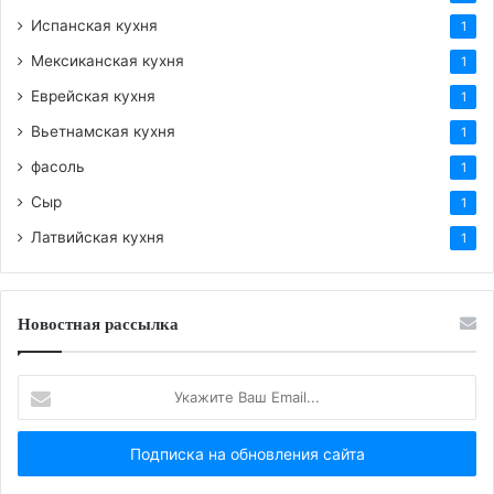
Испанская кухня
1
Мексиканская кухня
1
Еврейская кухня
1
Вьетнамская кухня
1
фасоль
1
Сыр
1
Латвийская кухня
1
Новостная рассылка
Укажите
Ваш
Email...