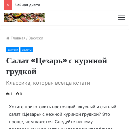
Чайная диета
М
Главная
/
Закуски
Закуски
Салаты
Салат «Цезарь» с куриной
грудкой
Классика, которая всегда кстати
1
9
Хотите приготовить настоящий, вкусный и сытный
салат «Цезарь» с нежной куриной грудкой? Это
проще, чем кажется! Следуйте нашему