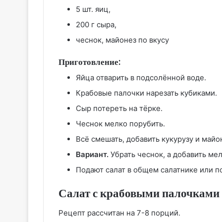
5 шт. яиц,
200 г сыра,
чеснок, майонез по вкусу
Приготовление:
Яйца отварить в подсолённой воде.
Крабовые палочки нарезать кубиками.
Сыр потереть на тёрке.
Чеснок мелко порубить.
Всё смешать, добавить кукурузу и майо
Вариант.
Убрать чеснок, а добавить ме
Подают салат в общем салатнике или п
Салат с крабовыми палочками 
Рецепт рассчитан на 7-8 порций.