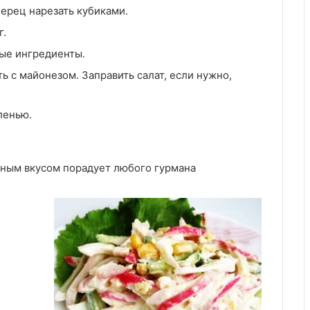
перец нарезать кубиками.
г.
ные ингредиенты.
ь с майонезом. Заправить салат, если нужно,
ленью.
жным вкусом порадует любого гурмана