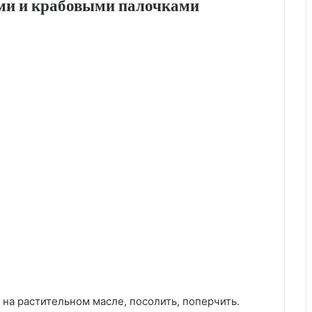
ми и крабовыми палочками
на растительном масле, посолить, поперчить.