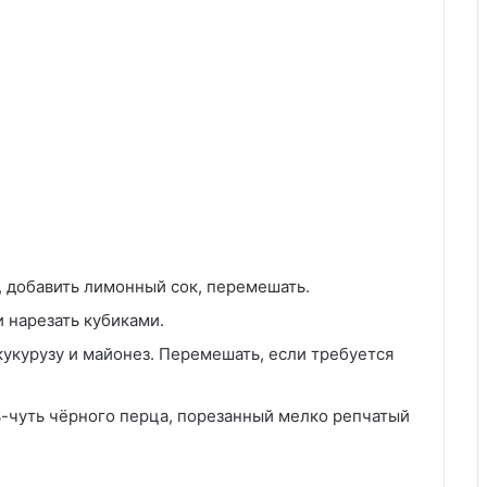
 добавить лимонный сок, перемешать.
 нарезать кубиками.
кукурузу и майонез. Перемешать, если требуется
ть-чуть чёрного перца, порезанный мелко репчатый