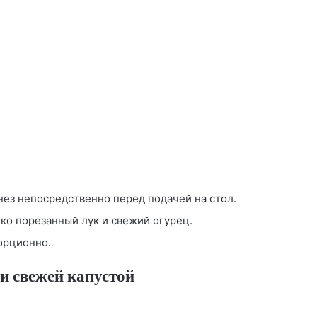
нез непосредственно перед подачей на стол.
лко порезанный лук и свежий огурец.
орционно.
и свежей капустой