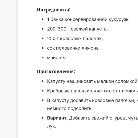
Ингредиенты:
1 банка консервированной кукурузы,
200-300 г свежей капусты,
250 г крабовых палочек,
сок половинки лимона
майонез
Приготовление:
Капусту нашинковать мелкой соломкой,
Крабовые палочки очистить от плёнки и
В капусту добавить крабовые палочки, 
немного подсолить.
Вариант
. Добавить свежий огурец, чу
лук.