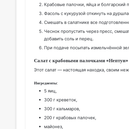
Крабовые палочки, яйца и болгарский 
Фасоль с кукурузой откинуть на дуршла
Смешать в салатнике все подготовлен
Чеснок пропустить через пресс, смешат
добавить соль и перец.
При подаче посыпать измельчённой зе
Салат с крабовыми палочками «Нептун»
Этот салат — настоящая находка, своим не
Ингредиенты:
5 яиц,
300 г креветок,
300 г кальмаров,
200 г крабовых палочек,
майонез,