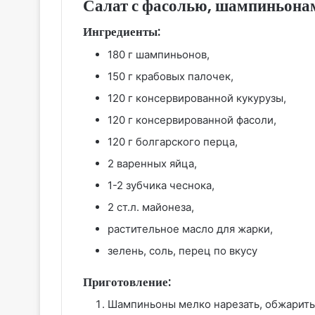
Салат с фасолью, шампиньона
Ингредиенты:
180 г шампиньонов,
150 г крабовых палочек,
120 г консервированной кукурузы,
120 г консервированной фасоли,
120 г болгарского перца,
2 варенных яйца,
1-2 зубчика чеснока,
2 ст.л. майонеза,
растительное масло для жарки,
зелень, соль, перец по вкусу
Приготовление:
Шампиньоны мелко нарезать, обжарить 