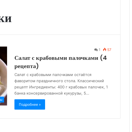
ки
1
57
Салат с крабовыми палочками (4
рецепта)
Салат с крабовыми палочками остаётся
фаворитом праздничного стола. Классический
рецепт Ингредиенты: 400 г крабовых палочек, 1
банка консервированной кукурузы, 5…
ты
Подробнее »