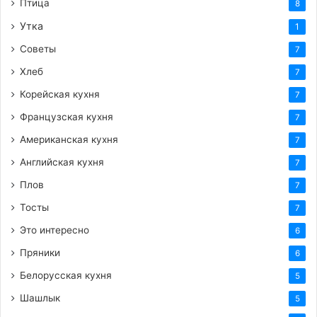
Птица
8
Утка
1
Советы
7
Хлеб
7
Корейская кухня
7
Французская кухня
7
Американская кухня
7
Английская кухня
7
Плов
7
Тосты
7
Это интересно
6
Пряники
6
Белорусская кухня
5
Шашлык
5