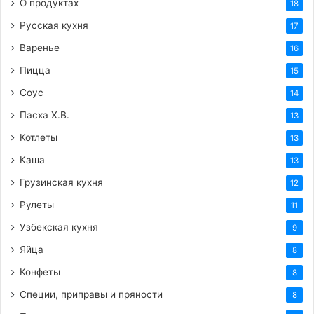
О продуктах
18
Русская кухня
17
Варенье
16
Пицца
15
Соус
14
Пасха Х.В.
13
Котлеты
13
Каша
13
Грузинская кухня
12
Рулеты
11
Узбекская кухня
9
Яйца
8
Конфеты
8
Специи, приправы и пряности
8