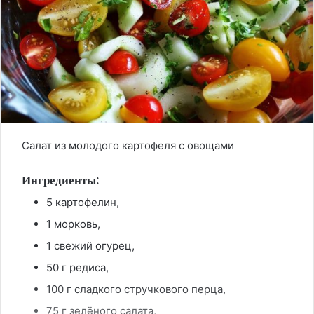
Салат из молодого картофеля с овощами
Ингредиенты:
5 картофелин,
1 морковь,
1 свежий огурец,
50 г редиса,
100 г сладкого стручкового перца,
75 г зелёного салата,