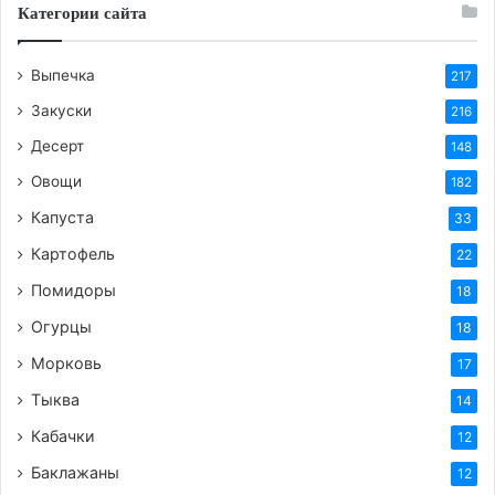
Категории сайта
Выпечка
217
Закуски
216
Десерт
148
Овощи
182
Капуста
33
Картофель
22
Помидоры
18
Огурцы
18
Морковь
17
Тыква
14
Кабачки
12
Баклажаны
12