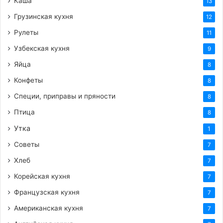
Каша
13
Грузинская кухня
12
Рулеты
11
Узбекская кухня
9
Яйца
8
Конфеты
8
Специи, приправы и пряности
8
Птица
8
Утка
1
Советы
7
Хлеб
7
Корейская кухня
7
Французская кухня
7
Американская кухня
7