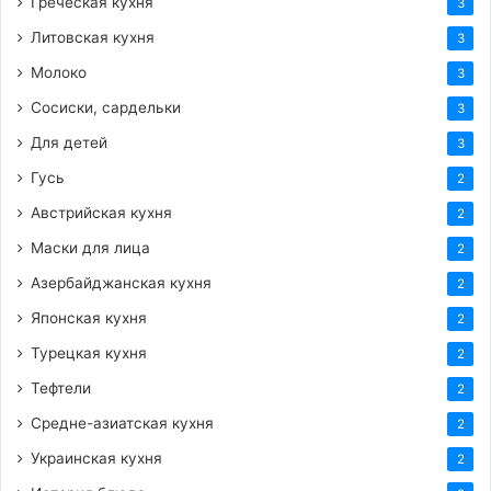
Греческая кухня
3
Литовская кухня
3
Молоко
3
Сосиски, сардельки
3
Для детей
3
Гусь
2
Австрийская кухня
2
Маски для лица
2
Азербайджанская кухня
2
Японская кухня
2
Турецкая кухня
2
Тефтели
2
Средне-азиатская кухня
2
Украинская кухня
2