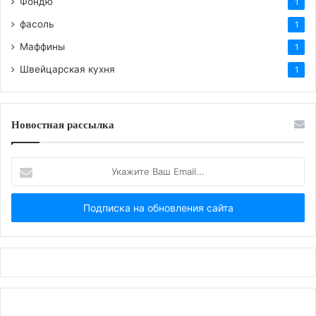
Фондю
1
фасоль
1
Маффины
1
Швейцарская кухня
1
Новостная рассылка
Укажите
Ваш
Email...