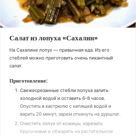
Салат из лопуха «Сахалин»
На Сахалине лопух — привычная еда. Из его
стеблей можно приготовить очень пикантный
салат.
Приготовление:
Свежесрезанные стебли лопуха залить
холодной водой и оставить 6-8 часов.
Опустить в кастрюлю с кипящей водой и
варить 20 минут, зарем откинуть на дуршлаг.
Очистить лопух от кожицы, нарезать
брусочками и обжарить на растительном