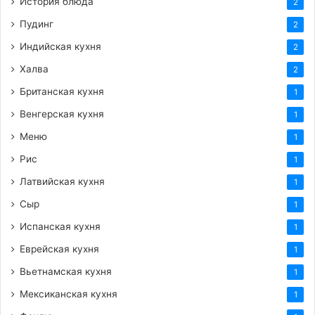
История блюда
2
Пудинг
2
Индийская кухня
2
Халва
2
Британская кухня
1
Венгерская кухня
1
Меню
1
Рис
1
Латвийская кухня
1
Сыр
1
Испанская кухня
1
Еврейская кухня
1
Вьетнамская кухня
1
Мексиканская кухня
1