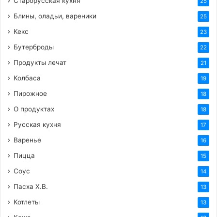
Старорусская кухня
25
Блины, оладьи, вареники
25
Кекс
23
Бутерброды
22
Продукты лечат
21
Колбаса
19
Пирожное
18
О продуктах
18
Русская кухня
17
Варенье
16
Пицца
15
Соус
14
Пасха Х.В.
13
Котлеты
13