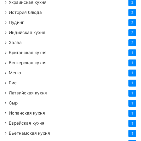
Украинская кухня
2
История блюда
2
Пудинг
2
Индийская кухня
2
Халва
2
Британская кухня
1
Венгерская кухня
1
Меню
1
Рис
1
Латвийская кухня
1
Сыр
1
Испанская кухня
1
Еврейская кухня
1
Вьетнамская кухня
1