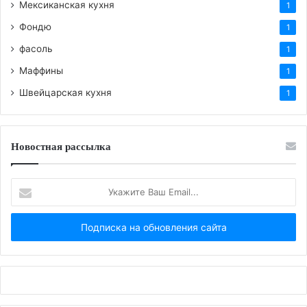
Мексиканская кухня
1
Фондю
1
фасоль
1
Маффины
1
Швейцарская кухня
1
Новостная рассылка
Укажите
Ваш
Email...