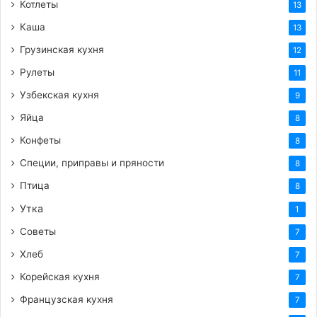
Котлеты
13
Каша
13
Грузинская кухня
12
Рулеты
11
Узбекская кухня
9
Яйца
8
Конфеты
8
Специи, приправы и пряности
8
Птица
8
Утка
1
Советы
7
Хлеб
7
Корейская кухня
7
Французская кухня
7