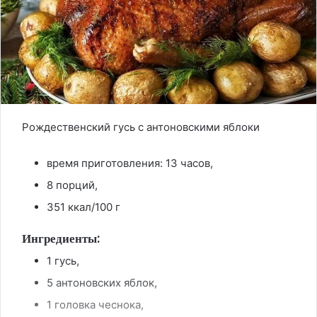
Рождественский гусь с антоновскими яблоки
время приготовления: 13 часов,
8 порций,
351 ккал/100 г
Ингредиенты:
1 гусь,
5 антоновских яблок,
1 головка чеснока,