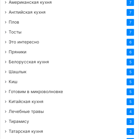
Американская кухня
7
Английская кухня
7
Плов
7
Тосты
7
Это интересно
6
Пряники
6
Белорусская кухня
5
Шашлык
5
Киш
5
Готовим в микроволновке
5
Китайская кухня
5
Лечебные травы
4
Тирамису
3
Татарская кухня
3