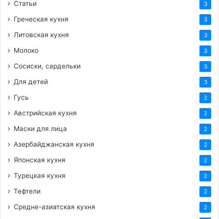
Статьи
3
Греческая кухня
3
Литовская кухня
3
Молоко
3
Сосиски, сардельки
3
Для детей
3
Гусь
2
Австрийская кухня
2
Маски для лица
2
Азербайджанская кухня
2
Японская кухня
2
Турецкая кухня
2
Тефтели
2
Средне-азиатская кухня
2