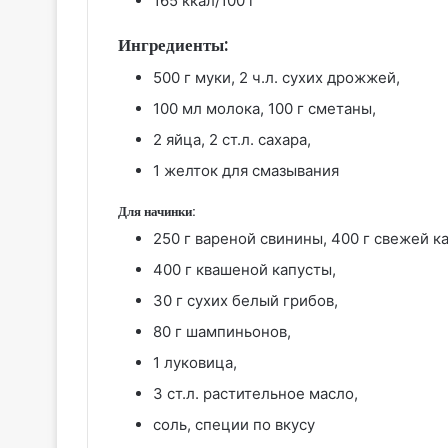
165 ккал/100 г
Ингредиенты:
500 г муки, 2 ч.л. сухих дрожжей,
100 мл молока, 100 г сметаны,
2 яйца, 2 ст.л. сахара,
1 желток для смазывания
Для начинки:
250 г вареной свинины, 400 г свежей к
400 г квашеной капусты,
30 г сухих белый грибов,
80 г шампиньонов,
1 луковица,
3 ст.л. растительное масло,
соль, специи по вкусу