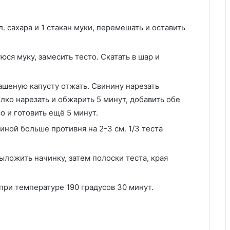
. сахара и 1 стакан муки, перемешать и оставить
юся муку, замесить тесто. Скатать в шар и
ашеную капусту отжать. Свинину нарезать
лко нарезать и обжарить 5 минут, добавить обе
о и готовить ещё 5 минут.
риной больше противня на 2-3 см. 1/3 теста
ыложить начинку, затем полоски теста, края
при температуре 190 градусов 30 минут.