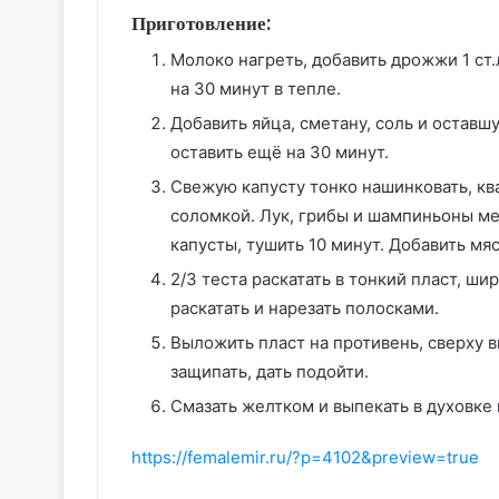
Приготовление:
Молоко нагреть, добавить дрожжи 1 ст.л
на 30 минут в тепле.
Добавить яйца, сметану, соль и оставшу
оставить ещё на 30 минут.
Свежую капусту тонко нашинковать, кв
соломкой. Лук, грибы и шампиньоны ме
капусты, тушить 10 минут. Добавить мяс
2/3 теста раскатать в тонкий пласт, ши
раскатать и нарезать полосками.
Выложить пласт на противень, сверху в
защипать, дать подойти.
Смазать желтком и выпекать в духовке 
https://femalemir.ru/?p=4102&preview=true