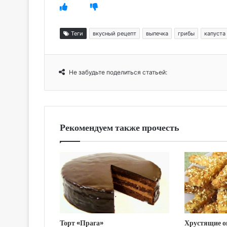
Теги
вкусный рецепт
выпечка
грибы
капуста
Не забудьте поделиться статьей:
Рекомендуем также прочесть
Торт «Прага»
Хрустящие о