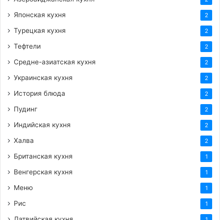
Японская кухня
2
Турецкая кухня
2
Тефтели
2
Средне-азиатская кухня
2
Украинская кухня
2
История блюда
2
Пудинг
2
Индийская кухня
2
Халва
2
Британская кухня
1
Венгерская кухня
1
Меню
1
Рис
1
Латвийская кухня
1