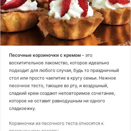
Песочные корзиночки с кремом
– это
восхитительное лакомство, которое идеально
подходит для любого случая, будь то праздничный
стол или просто чаепитие в кругу семьи. Нежное
песочное тесто, тающее во рту, и воздушный,
сладкий крем создают неповторимое сочетание,
которое не оставит равнодушным ни одного
сладкоежку.
Корзиночки из песочного теста относятся к
праздничному десерту.