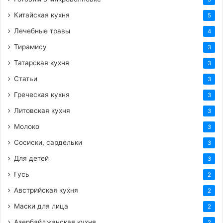
Китайская кухня
5
Лечебные травы
4
Тирамису
3
Татарская кухня
3
Статьи
3
Греческая кухня
3
Литовская кухня
3
Молоко
3
Сосиски, сардельки
3
Для детей
3
Гусь
2
Австрийская кухня
2
Маски для лица
2
Азербайджанская кухня
2