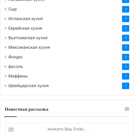
Сыр
1
Испанская кухня
1
Еврейская кухня
1
Вьетнамская кухня
1
Мексиканская кухня
1
Фондю
1
фасоль
1
Маффины
1
Швейцарская кухня
1
Новостная рассылка
Укажите
Ваш