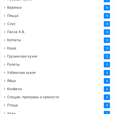
Варенье
16
Пицца
15
Соус
14
Пасха Х.В.
13
Котлеты
13
Каша
13
Грузинская кухня
12
Рулеты
11
Узбекская кухня
9
Яйца
8
Конфеты
8
Специи, приправы и пряности
8
Птица
8
Утка
1